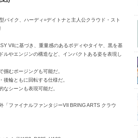
製の最新型バイク、ハーディ=デイトナと主人公クラウド・スト
!
TASY VIIに基づき、重量感のあるボディやタイヤ、黒を基
ドルやエンジンの構造など、インパクトある姿を表現し
で掴むポージングも可能だ。
・後輪ともに回転する仕様だ。
的なシーンも表現可能だ。
ァイナルファンタジーVII BRING ARTS クラウ