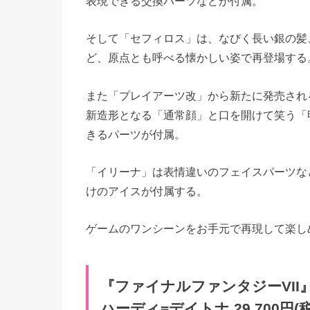
表現できる交換パーツなどが付属。
そして「セフィロス」は、なびく長い銀の髪
ど、原点とも呼べる懐かしい姿で再登場する
また「プレイアーツ改」から新たに発売され
新造形となる「通常顔」と口を開けて笑う「
きるパーツが付属。
「イリーナ」は表情違いのフェイスパーツな
けのアイスが付属する。
ゲームのワンシーンをお手元で再現して楽し
『ファイナルファンタジーVII
ハーディ=デイトナ 29,700円(