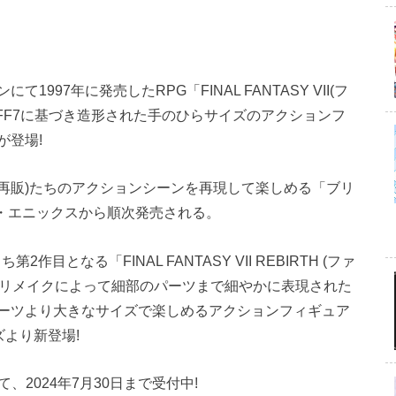
97年に発売したRPG「FINAL FANTASY VII(フ
FF7に基づき造形された手のひらサイズのアクションフ
が登場!
再販)たちのアクションシーンを再現して楽しめる「ブリ
ア・エニックスから順次発売される。
目となる「FINAL FANTASY VII REBIRTH (ファ
ルリメイクによって細部のパーツまで細やかに表現された
ーツより大きなサイズで楽しめるアクションフィギュア
ーズより新登場!
て、2024年7月30日まで受付中!