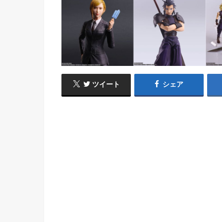
ツイート
シェア