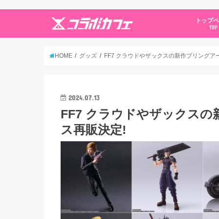
トップ
TOP
HOME
グッズ
FF7 クラウドやザックスの新作ブリングアー
2024.07.13
FF7 クラウドやザックスの
ス再販決定!