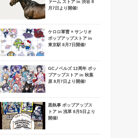
ァーム ストア in 渋谷 8
月7日より開催!
ケロロ軍曹 × サンリオ
ポップアップストア in
東京駅 8月7日開催!
GCノベルズ 12周年 ポッ
プアップストア in 秋葉
原 8月7日より開催!
黒執事 ポップアップス
トア in 浅草 8月5日より
開催!