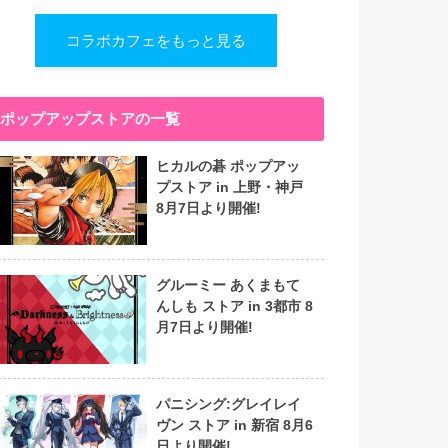
コラボカフェをもっと見る
ポップアップストアの一覧
ヒカルの碁 ポップアッ
プストア in 上野・神戸
8月7日より開催!
グルーミー あくまもて
んしも ストア in 3都市 8
月7日より開催!
パニシング:グレイレイ
ヴン ストア in 新宿 8月6
日より開催!