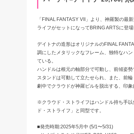
「FINAL FANTASY VII」より、神羅
ライフがセットになってBRING ARTSに登場
デイトナの造形はオリジナルのFINAL FAN
調にしたメタリックなフレーム、独特なハン
ている。
ハンドルは根元の軸部分で可動し、前傾姿勢
スタンドは可動して立たせられ、また、前輪
劇中でクラウドが神羅ビルを脱出する、印象
※クラウド・ストライフはハンドル持ち手以外「フ
ド・ストライフ」と同型です。
■発売時期:2025年5月中 (5/1〜5/31)