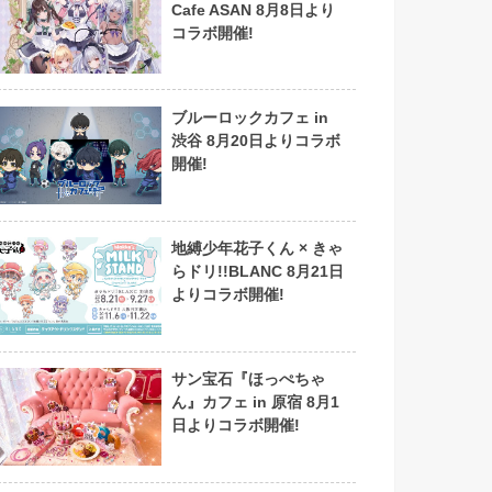
Cafe ASAN 8月8日より
コラボ開催!
ブルーロックカフェ in
渋谷 8月20日よりコラボ
開催!
地縛少年花子くん × きゃ
らドリ!!BLANC 8月21日
よりコラボ開催!
サン宝石『ほっぺちゃ
ん』カフェ in 原宿 8月1
日よりコラボ開催!