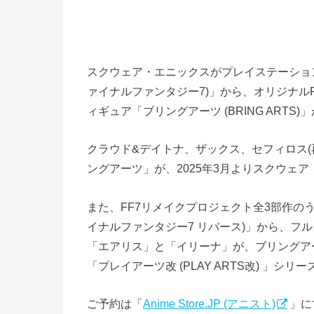
スクウェア・エニックスがプレイステーションにて19
ァイナルファンタジー7)」から、オリジナル
ィギュア「ブリングアーツ (BRING ARTS)」
クラウド&デイトナ、ザックス、セフィロス(
ングアーツ」が、2025年3月よりスクウェ
また、FF7リメイクプロジェクト全3部作のうち第2作
イナルファンタジー7 リバース)」から、フ
「エアリス」と「イリーナ」が、ブリングア
「プレイアーツ改 (PLAY ARTS改) 」シリ
ご予約は「
Anime Store.JP (アニスト)
」に