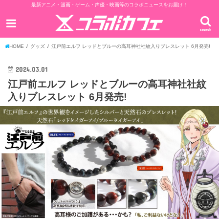
最新アニメ・漫画・ゲーム・声優・映画等のコラボニュースをお届け！
search
HOME
グッズ
江戸前エルフ レッドとブルーの高耳神社社紋入りブレスレット 6月発売!
2024.03.01
江戸前エルフ レッドとブルーの高耳神社社紋
入りブレスレット 6月発売!