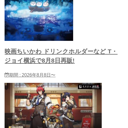
映画ちいかわ ドリンクホルダーなど T・
ジョイ横浜で8月8日再販!
期間 : 2026年8月8日〜