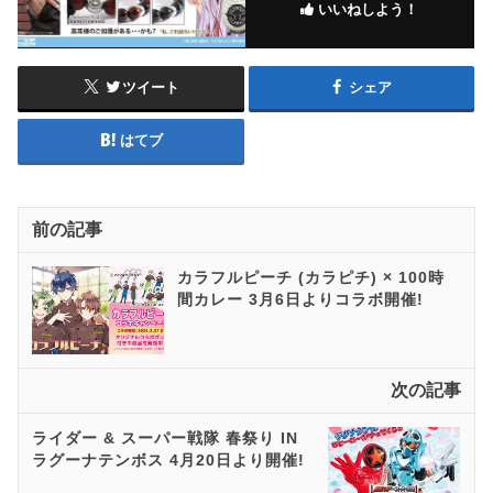
いいねしよう！
ツイート
シェア
はてブ
前の記事
カラフルピーチ (カラピチ) × 100時
間カレー 3月6日よりコラボ開催!
次の記事
ライダー & スーパー戦隊 春祭り IN
ラグーナテンボス 4月20日より開催!