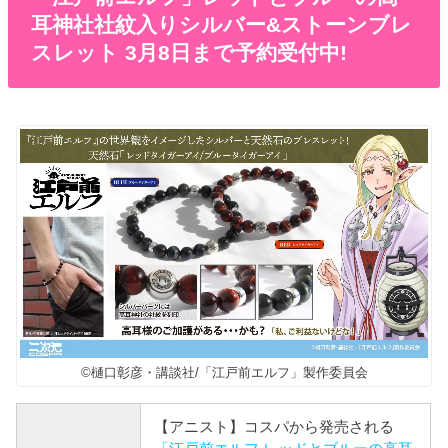
耳神社社紋入りシルバー&ストーンブレ
スレット 3月8日まで予約受付中!
©樋口彰彦・講談社/「江戸前エルフ」製作委員会
【アニスト】コスパから発売される