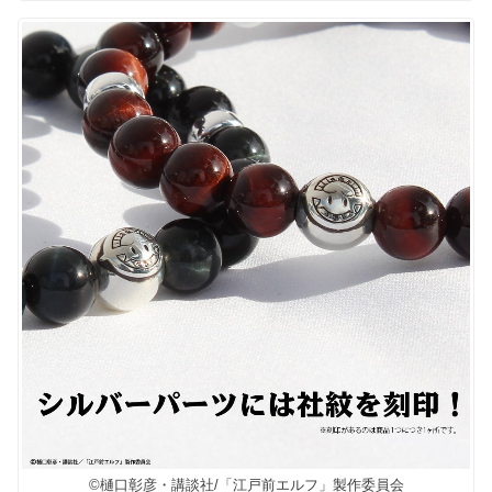
©樋口彰彦・講談社/「江戸前エルフ」製作委員会