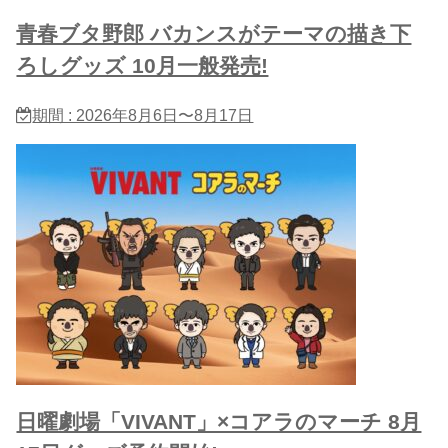
青春ブタ野郎 バカンスがテーマの描き下
ろしグッズ 10月一般発売!
期間 : 2026年8月6日〜8月17日
日曜劇場「VIVANT」×コアラのマーチ 8月