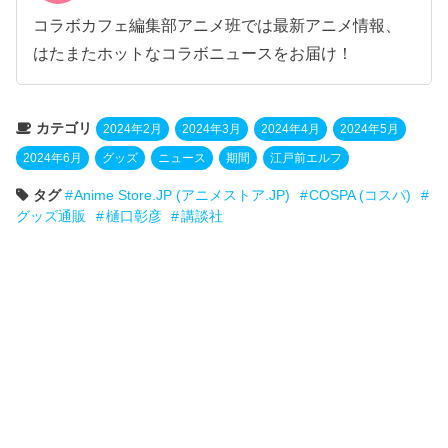
コラボカフェ編集部アニメ班では最新アニメ情報、
はたまたホットなコラボニュースをお届け！
カテゴリ
2024年2月
2024年3月
2024年4月
2024年5月
2024年6月
グッズ
ニュース
期間
江戸前エルフ
タグ
Anime Store.JP (アニメストア.JP)
COSPA (コスパ)
グッズ通販
樋口彰彦
講談社