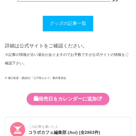
グッズの記事一覧
詳細は公式サイトをご確認ください。
※記事の情報が古い場合がありますのでお手数ですが公式サイトの情報をご
確認下さい。
© 樋口彰彦・講談社/「江戸前エルフ」製作委員会
🛍️
発売日をカレンダーに追加
この記事を書いた人
コラボカフェ編集部 (Aoi)
(全2863件)