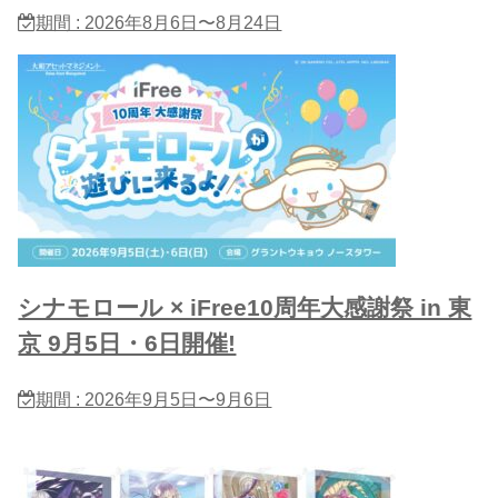
期間 : 2026年8月6日〜8月24日
シナモロール × iFree10周年大感謝祭 in 東
京 9月5日・6日開催!
期間 : 2026年9月5日〜9月6日