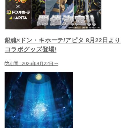
銀魂×ドン・キホーテ/アピタ 8月22日より
コラボグッズ登場!
期間 : 2026年8月22日〜