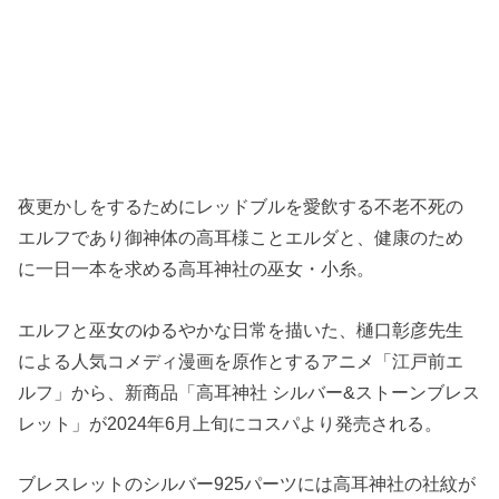
夜更かしをするためにレッドブルを愛飲する不老不死の
エルフであり御神体の高耳様ことエルダと、健康のため
に一日一本を求める高耳神社の巫女・小糸。
エルフと巫女のゆるやかな日常を描いた、樋口彰彦先生
による人気コメディ漫画を原作とするアニメ「江戸前エ
ルフ」から、新商品「高耳神社 シルバー&ストーンブレス
レット」が2024年6月上旬にコスパより発売される。
ブレスレットのシルバー925パーツには高耳神社の社紋が