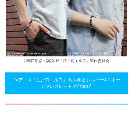
©樋口彰彦・講談社/「江戸前エルフ」製作委員会
TVアニメ『江戸前エルフ』高耳神社 シルバー&ストー
ンブレスレット の詳細