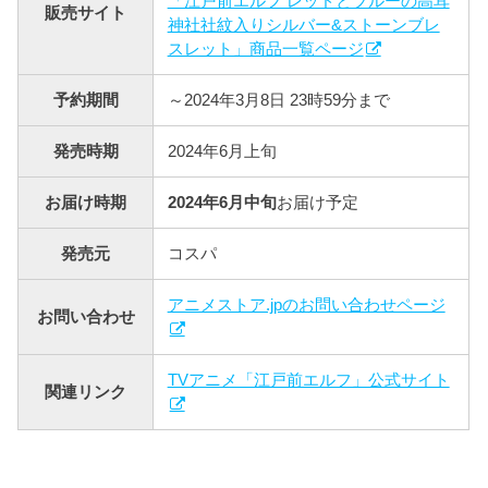
「江戸前エルフ レッドとブルーの高耳
販売サイト
神社社紋入りシルバー&ストーンブレ
スレット」商品一覧ページ
予約期間
～2024年3月8日 23時59分まで
発売時期
2024年6月上旬
お届け時期
2024年6月中旬
お届け予定
発売元
コスパ
アニメストア.jpのお問い合わせページ
お問い合わせ
TVアニメ「江戸前エルフ」公式サイト
関連リンク