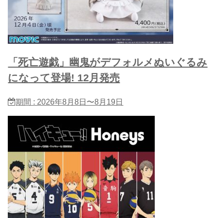
「死亡遊戯」幽鬼がデフォルメぬいぐるみ
になって登場! 12月発売
期間 : 2026年8月8日〜8月19日