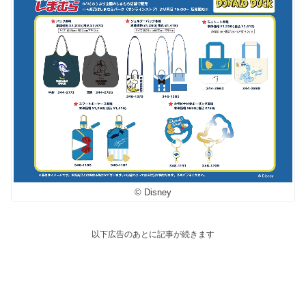
© Disney
以下広告のあとに記事が続きます