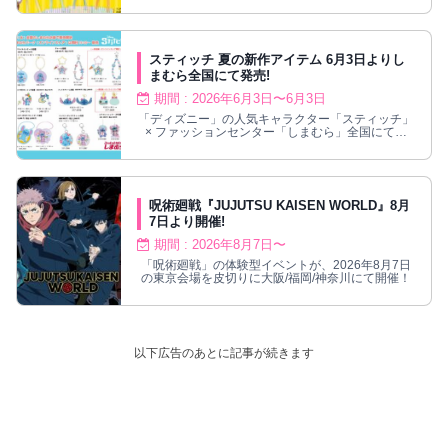
スティッチ 夏の新作アイテム 6月3日よりし
まむら全国にて発売!
期間 : 2026年6月3日〜6月3日
「ディズニー」の人気キャラクター「スティッチ」
× ファッションセンター「しまむら」全国にて、
2026年6月3日よりコラボグッズが発売!
呪術廻戦『JUJUTSU KAISEN WORLD』8月
7日より開催!
期間 : 2026年8月7日〜
「呪術廻戦」の体験型イベントが、2026年8月7日
の東京会場を皮切りに大阪/福岡/神奈川にて開催！
以下広告のあとに記事が続きます