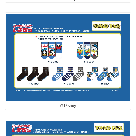
© Disney