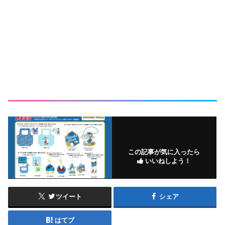
この記事が気に入ったら
いいねしよう！
ツイート
シェア
はてブ