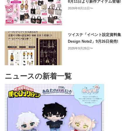
8月11日より新作アイテム登場!
2026年8月11日〜
ツイステ「イベント設定資料集
Design Note2」9月26日発売!
2026年9月26日〜
ニュースの新着一覧