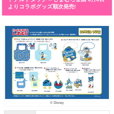
よりコラボグッズ順次発売!
© Disney