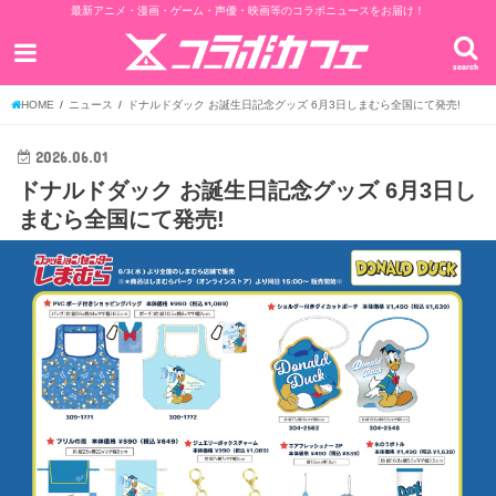
最新アニメ・漫画・ゲーム・声優・映画等のコラボニュースをお届け！
search
HOME
ニュース
ドナルドダック お誕生日記念グッズ 6月3日しまむら全国にて発売!
2026.06.01
ドナルドダック お誕生日記念グッズ 6月3日し
まむら全国にて発売!