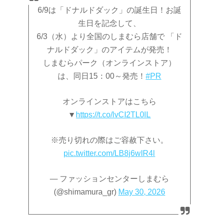
6/9は「ドナルドダック」の誕生日！お誕
生日を記念して、
6/3（水）より全国のしまむら店舗で 「ド
ナルドダック」のアイテムが発売！
しまむらパーク（オンラインストア）
は、同日15：00～発売！
#PR
オンラインストアはこちら
▼
https://t.co/lvCI2TL0lL
※売り切れの際はご容赦下さい。
pic.twitter.com/LB8j6wIR4l
— ファッションセンターしまむら
(@shimamura_gr)
May 30, 2026