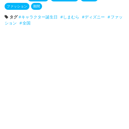
ファッション
期間
タグ
キャラクター誕生日
しまむら
ディズニー
ファッ
ション
全国