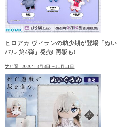
ヒロアカ ヴィランの幼少期が登場「ぬい
パル 第4弾」発売! 再販も!
期間 : 2026年8月8日〜11月11日