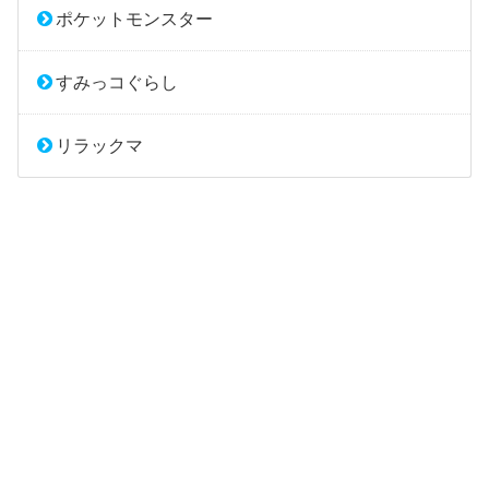
ポケットモンスター
すみっコぐらし
リラックマ