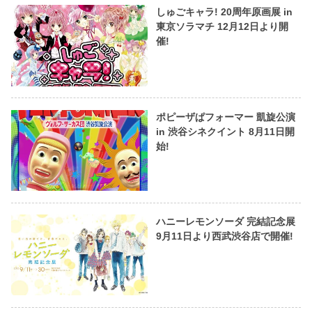
しゅごキャラ! 20周年原画展 in
東京ソラマチ 12月12日より開
催!
ポピーザぱフォーマー 凱旋公演
in 渋谷シネクイント 8月11日開
始!
ハニーレモンソーダ 完結記念展
9月11日より西武渋谷店で開催!