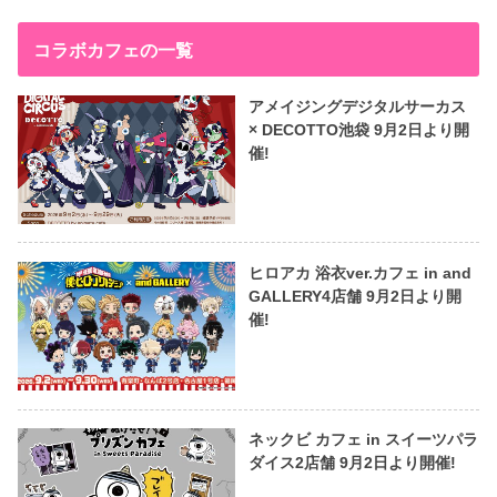
コラボカフェの一覧
アメイジングデジタルサーカス
× DECOTTO池袋 9月2日より開
催!
ヒロアカ 浴衣ver.カフェ in and
GALLERY4店舗 9月2日より開
催!
ネックビ カフェ in スイーツパラ
ダイス2店舗 9月2日より開催!