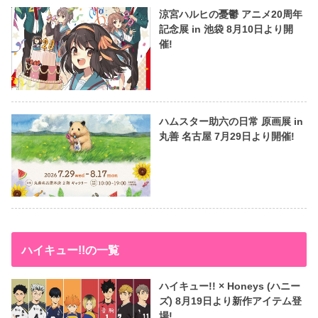
涼宮ハルヒの憂鬱 アニメ20周年
記念展 in 池袋 8月10日より開
催!
ハムスター助六の日常 原画展 in
丸善 名古屋 7月29日より開催!
ハイキュー!!の一覧
ハイキュー!! × Honeys (ハニー
ズ) 8月19日より新作アイテム登
場!