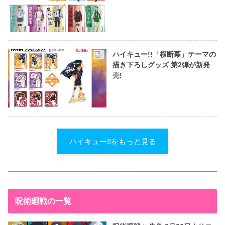
ハイキュー!!「横断幕」テーマの
描き下ろしグッズ 第2弾が新発
売!
ハイキュー!!をもっと見る
呪術廻戦の一覧