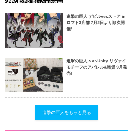
進撃の巨人 デビルver.ストア in
ロフト3店舗 7月2日より順次開
催!
進撃の巨人 × ar-Unity リヴァイ
モチーフのアパレル&雑貨 9月発
売!
進撃の巨人をもっと見る