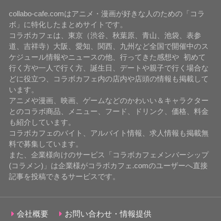
collabo-cafe.comはアニメ・漫画が好きな人のための「コラ
ボ」に特化したまとめサイトです。
コラボカフェは、東京（渋谷、秋葉原、青山、池袋、表参
道、吉祥寺）大阪、愛知、関西、九州など全国で開催中のス
ケジュール情報やニュースの他、行ってきた感想や 初めて
行く方や一人で行く方、誕生日、デートや親子で行く場合な
どに役立つ、コラボカフェ内の店内や店頭の情報も掲載して
います。
アニメや漫画、映画、ゲームなどのかわいい＆キャラクター
とのコラボ商品、メニュー、フード、ドリンク、価格、料金
も紹介しています。
コラボカフェのバイト、アルバイト情報、求人情報も掲載無
料で募集しています。
また、企業様向けのサービス「コラボカフェメンバーシップ
(コラメン)」は企業様がコラボカフェ.comのユーザーへ直接
記事を投稿できるサービスです。
会社概要
お問い合わせ・情報提供