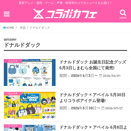
最新アニメ・漫画・ゲーム・声優・映画等のコラボニュースをお届け！
search
HOME
. 作品
ドナルドダック
CATEGORY
ドナルドダック
ニュース
ドナルドダック お誕生日記念グッズ
6月3日しまむら全国にて発売!
期間 : 2026年6月3日〜
2026/06/01
ニュース
ドナルドダック × アベイル 5月30日
よりコラボアイテム登場!
期間 : 2026年5月30日〜
2026/05/27
ニュース
ドナルドダック × アベイル 6月8日よ