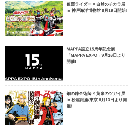
仮面ライダー × 自然のチカラ展
in 神戸海洋博物館 9月19日開始!
MAPPA設立15周年記念展
「MAPPA EXPO」9月16日より
開催!
鋼の錬金術師 × 黄泉のツガイ展
in 松屋銀座/東京 8月13日より開
催!