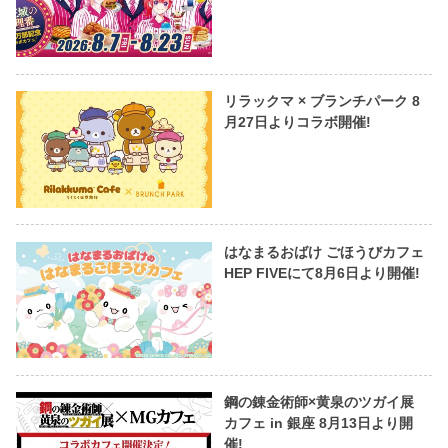
リラックマ × ブランチパーク 8
月27日よりコラボ開催!
はなまるおばけ ごほうびカフェ
HEP FIVEにて8月6日より開催!
鋼の錬金術師×黄泉のツガイ展
カフェ in 銀座 8月13日より開
催!