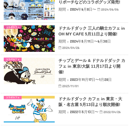
りポーチなどのコラボグッズ発売!
期間 : 2024年6月8日〜
2024/06/06
コラボカフェ
ドナルドダック 三人の騎士カフェ in
OH MY CAFE 5月11日より開催!
期間 : 2024年5月11日〜6月30日
2024/04/26
コラボカフェ
チップとデール & ドナルドダック カ
フェ in 東京/大阪 11月17日より開
催!
期間 : 2023年11月17日〜1月28日
2023/11/01
コラボカフェ
ドナルドダック カフェ in 東京・大
阪・名古屋 5月13日より順次開催!
期間 : 2022年5月13日〜
2022/04/26