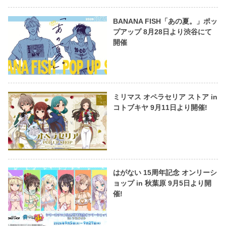
BANANA FISH「あの夏。」ポッ
プアップ 8月28日より渋谷にて
開催
ミリマス オペラセリア ストア in
コトブキヤ 9月11日より開催!
はがない 15周年記念 オンリーシ
ョップ in 秋葉原 9月5日より開
催!