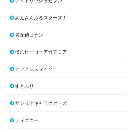
アイドリッシュセブン
あんさんぶるスターズ！
名探偵コナン
僕のヒーローアカデミア
ヒプノシスマイク
すとぷり
サンリオキャラクターズ
ディズニー