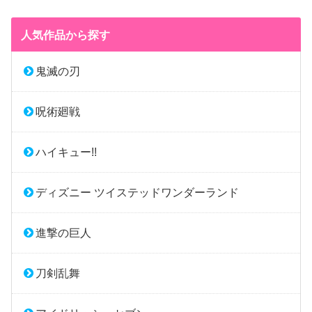
人気作品から探す
鬼滅の刃
呪術廻戦
ハイキュー!!
ディズニー ツイステッドワンダーランド
進撃の巨人
刀剣乱舞