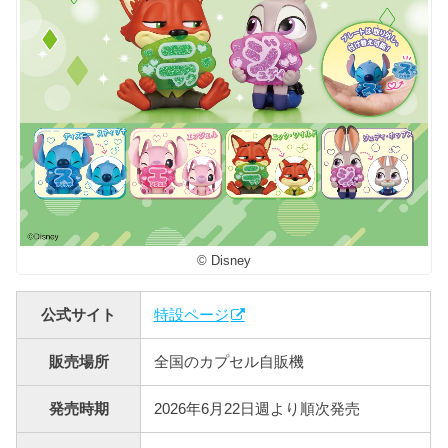
© Disney
公式サイト
特設ページ
販売場所
全国のカプセル自販機
発売時期
2026年6月22日週より順次発売