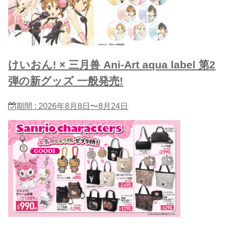
けいおん! × 三月兽 Ani-Art aqua label 第2
弾の新グッズ 一般発売!
期間 : 2026年8月8日〜8月24日