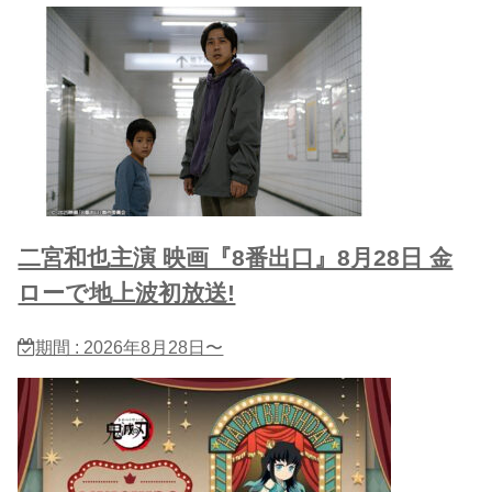
二宮和也主演 映画『8番出口』8月28日 金
ローで地上波初放送!
期間 : 2026年8月28日〜