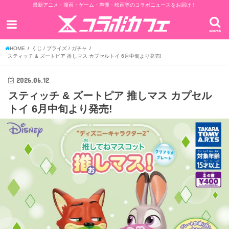
最新アニメ・漫画・ゲーム・声優・映画等のコラボニュースをお届け！
search
HOME
くじ / プライズ / ガチャ
スティッチ & ズートピア 推しマス カプセルトイ 6月中旬より発売!
2026.06.12
スティッチ & ズートピア 推しマス カプセル
トイ 6月中旬より発売!