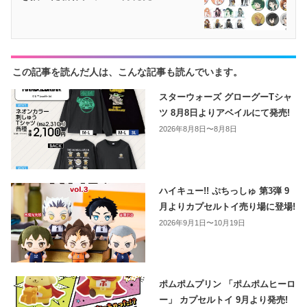
この記事を読んだ人は、こんな記事も読んでいます。
スターウォーズ グローグーTシャ
ツ 8月8日よりアベイルにて発売!
2026年8月8日〜8月8日
ハイキュー!! ぷちっしゅ 第3弾 9
月よりカプセルトイ売り場に登場!
2026年9月1日〜10月19日
ポムポムプリン 「ポムポムヒーロ
ー」 カプセルトイ 9月より発売!