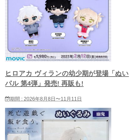
ヒロアカ ヴィランの幼少期が登場「ぬい
パル 第4弾」発売! 再販も!
期間 : 2026年8月8日〜11月11日