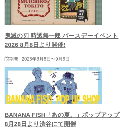
鬼滅の刃 時透無一郎 バースデーイベント
2026 8月8日より開催!
期間 : 2026年8月8日〜9月6日
BANANA FISH「あの夏。」ポップアップ
8月28日より渋谷にて開催