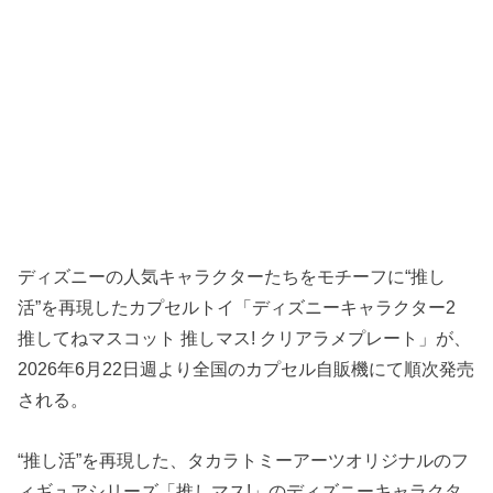
ディズニーの人気キャラクターたちをモチーフに“推し
活”を再現したカプセルトイ「ディズニーキャラクター2
推してねマスコット 推しマス! クリアラメプレート」が、
2026年6月22日週より全国のカプセル自販機にて順次発売
される。
“推し活”を再現した、タカラトミーアーツオリジナルのフ
ィギュアシリーズ「推しマス!」のディズニーキャラクタ