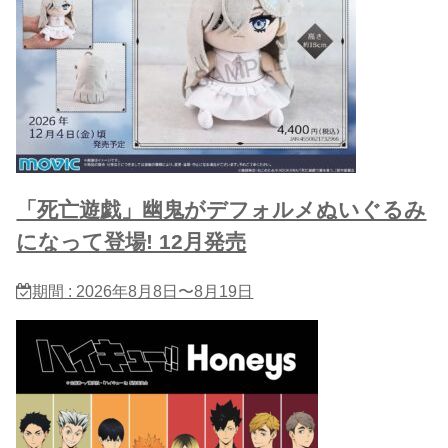
「死亡遊戯」幽鬼がデフォルメぬいぐるみ
になって登場! 12月発売
期間 : 2026年8月8日〜8月19日