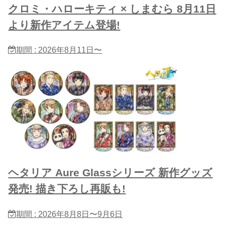
クロミ・ハローキティ × しまむら 8月11日
より新作アイテム登場!
期間 : 2026年8月11日〜
ヘタリア Aure Glassシリーズ 新作グッズ
発売! 描き下ろし再販も!
期間 : 2026年8月8日〜9月6日