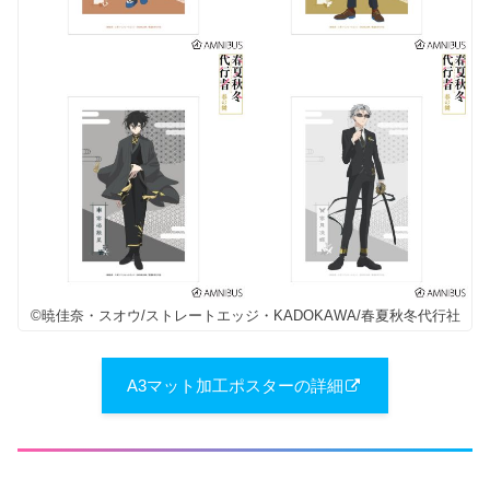
©暁佳奈・スオウ/ストレートエッジ・KADOKAWA/春夏秋冬代行社
A3マット加工ポスターの詳細