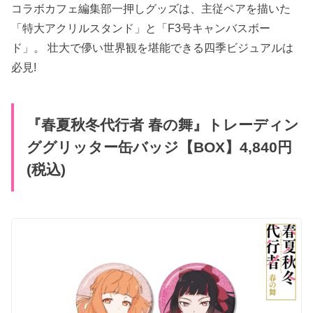
コラボカフェ編集部一押しグッズは、主従ペアを描いた
「特大アクリルスタンド」と「F3号キャンバスボー
ド」。 壮大で儚い世界観を堪能できる四季ビジュアルは
必見!
『春夏秋冬代行者 春の舞』トレーディン
ググリッター缶バッジ【BOX】4,840円
(税込)