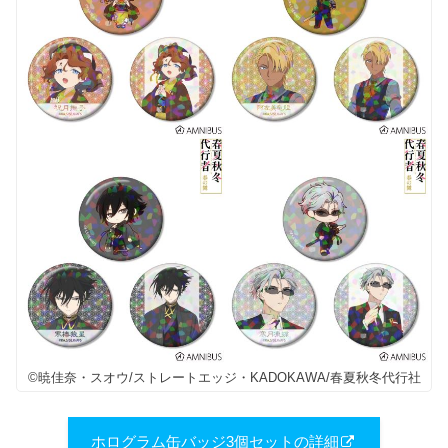
©暁佳奈・スオウ/ストレートエッジ・KADOKAWA/春夏秋冬代行社
ホログラム缶バッジ3個セットの詳細