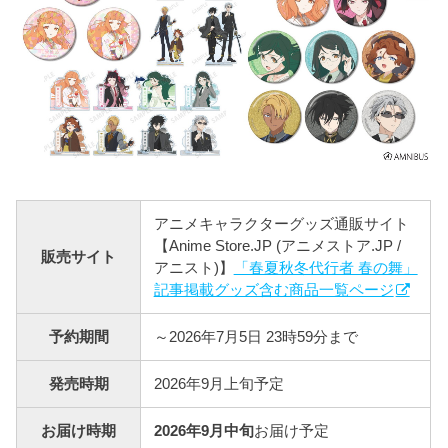
アニメキャラクターグッズ通販サイト
【Anime Store.JP (アニメストア.JP /
販売サイト
アニスト)】
「春夏秋冬代行者 春の​舞」
記事掲載グッズ含む商品一覧ページ
予約期間
～2026年7月5日 23時59分まで
発売時期
2026年9月上旬予定
お届け時期
2026年9月中旬
お届け予定