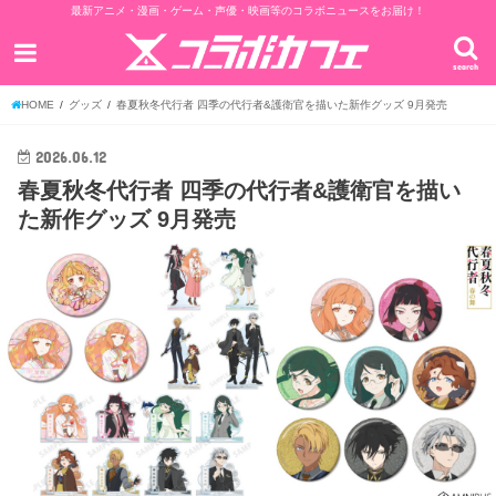
最新アニメ・漫画・ゲーム・声優・映画等のコラボニュースをお届け！
search
HOME
グッズ
春夏秋冬代行者 四季の代行者&護衛官を描いた新作グッズ 9月発売
2026.06.12
春夏秋冬代行者 四季の代行者&護衛官を描い
た新作グッズ 9月発売