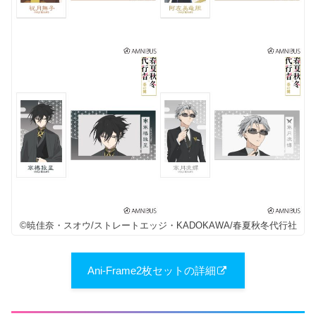
©暁佳奈・スオウ/ストレートエッジ・KADOKAWA/春夏秋冬代行社
​Ani-Frame2枚セットの詳細