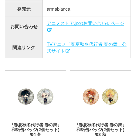
発売元
armabianca
アニメストア.jpのお問い合わせページ
お問い合わせ
TVアニメ「春夏秋冬代行者 春の​舞」公
関連リンク
式サイト
『春夏秋冬代行者 春の舞』
『春夏秋冬代行者 春の舞』
和紙缶バッジ(2個セット)
和紙缶バッジ(2個セット)
/04 冬
/03 秋