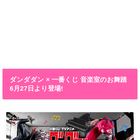
ダンダダン × 一番くじ 音楽室のお舞踏
6月27日より登場!