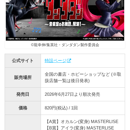
©龍幸伸/集英社・ダンダダン製作委員会
公式サイト
特設ページ
全国の書店・ホビーショップなど (※取
販売場所
扱店舗一覧は後日発表)
発売日
2026年6月27日より順次発売
価格
820円(税込) / 1回
【A賞】オカルン(変身) MASTERLISE
【B賞】アイラ(変身) MASTERLISE