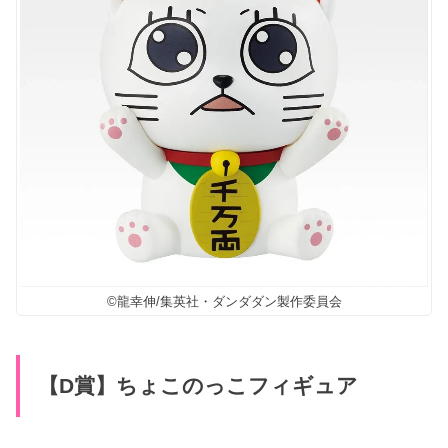
©龍幸伸/集英社・ダンダダン製作委員会
【D賞】ちょこのっこフィギュア