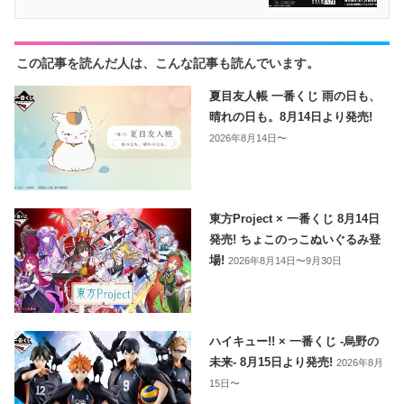
この記事を読んだ人は、こんな記事も読んでいます。
夏目友人帳 一番くじ 雨の日も、
晴れの日も。8月14日より発売!
2026年8月14日〜
東方Project × 一番くじ 8月14日
発売! ちょこのっこぬいぐるみ登
場!
2026年8月14日〜9月30日
ハイキュー!! × 一番くじ -烏野の
未来- 8月15日より発売!
2026年8月
15日〜