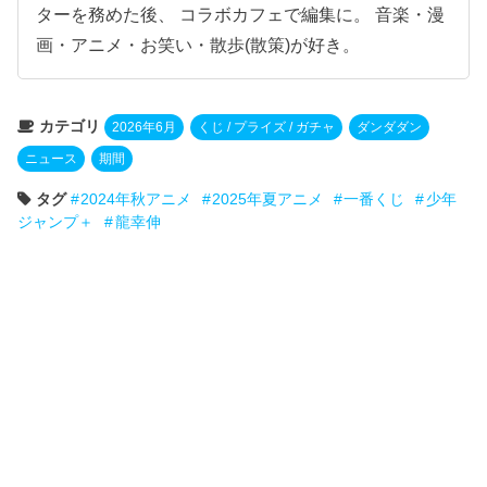
ターを務めた後、 コラボカフェで編集に。 音楽・漫
画・アニメ・お笑い・散歩(散策)が好き。
カテゴリ
2026年6月
くじ / プライズ / ガチャ
ダンダダン
ニュース
期間
タグ
2024年秋アニメ
2025年夏アニメ
一番くじ
少年
ジャンプ＋
龍幸伸