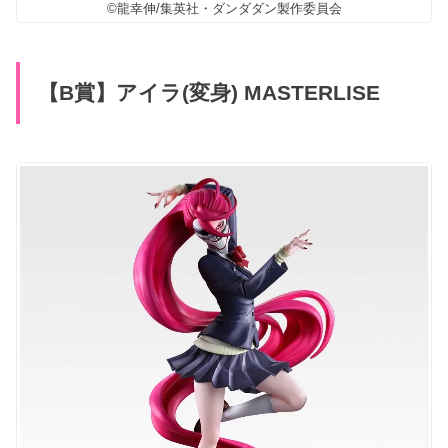
©龍幸伸/集英社・ダンダダン製作委員会
【B賞】アイラ(変身) MASTERLISE