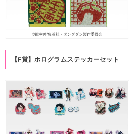
©龍幸伸/集英社・ダンダダン製作委員会
【F賞】ホログラムステッカーセット