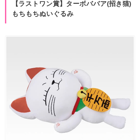
【ラストワン賞】ターボババア(招き猫)
もちもちぬいぐるみ