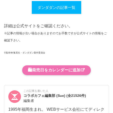
ダンダダンの記事一覧
詳細は公式サイトをご確認ください。
※記事の情報が古い場合がありますのでお手数ですが公式サイトの情報をご
確認下さい。
©龍幸伸/集英社・ダンダダン製作委員会
🛍️
発売日をカレンダーに追加
この記事を書いた人
コラボカフェ編集部 (Sue)
(全21526件)
編集者
1995年福岡生まれ。 WEBサービス会社にてディレク