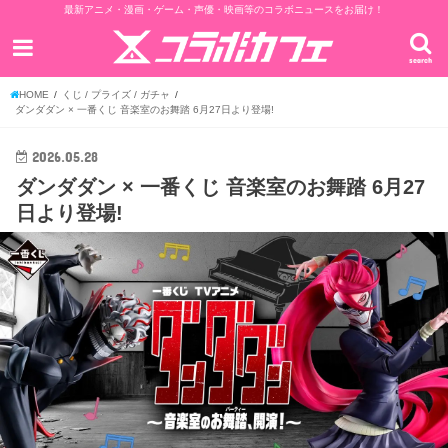
最新アニメ・漫画・ゲーム・声優・映画等のコラボニュースをお届け！
search
HOME
くじ / プライズ / ガチャ
ダンダダン × 一番くじ 音楽室のお舞踏 6月27日より登場!
2026.05.28
ダンダダン × 一番くじ 音楽室のお舞踏 6月27
日より登場!