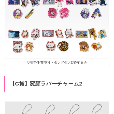
©龍幸伸/集英社・ダンダダン製作委員会
【G賞】変顔ラバーチャーム2