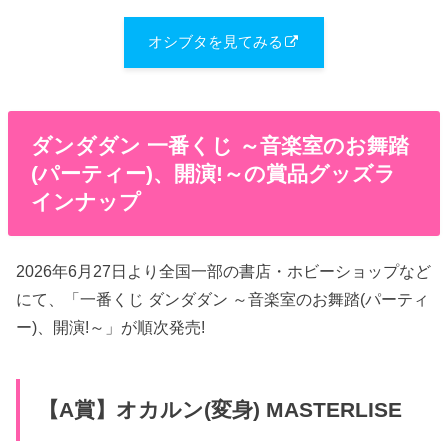
オシブタを見てみる
ダンダダン 一番くじ ～音楽室のお舞踏
(パーティー)、開演!～の賞品グッズラ
インナップ
2026年6月27日より全国一部の書店・ホビーショップなど
にて、「一番くじ ダンダダン ～音楽室のお舞踏(パーティ
ー)、開演!～」が順次発売!
【A賞】オカルン(変身) MASTERLISE