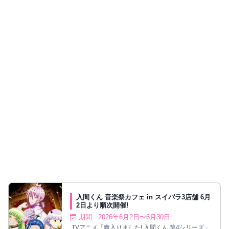
入間くん 音楽祭カフェ in スイパラ3店舗 6月
2日より順次開催!
期間 : 2026年6月2日〜6月30日
TVアニメ「魔入りました! 入間くん 第4シリーズ」