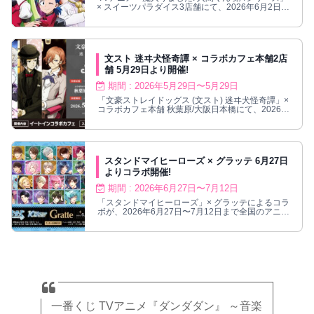
× スイーツパラダイス3店舗にて、2026年6月2日よ
りコラボカフェが順次開催!
文スト 迷ヰ犬怪奇譚 × コラボカフェ本舗2店
舗 5月29日より開催!
期間 : 2026年5月29日〜5月29日
「文豪ストレイドッグス (文スト) 迷ヰ犬怪奇譚」×
コラボカフェ本舗 秋葉原/大阪日本橋にて、2026年
5月29日よりコラボ開催!
スタンドマイヒーローズ × グラッテ 6月27日
よりコラボ開催!
期間 : 2026年6月27日〜7月12日
「スタンドマイヒーローズ」× グラッテによるコラ
ボが、2026年6月27日〜7月12日まで全国のアニメ
イト対象店舗にて開催される。
一番くじ TVアニメ『ダンダダン』 ～音楽