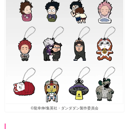
©龍幸伸/集英社・ダンダダン製作委員会