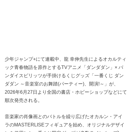
少年ジャンプ+にて連載中、龍 幸伸先生によるオカルティ
ック青春物語を原作とするTVアニメ「ダンダダン」× バ
ンダイスピリッツが手掛けるくじグッズ「一番くじ ダン
ダダン ～音楽室のお舞踏(パーティー)、開演!～」が、
2026年6月27日より全国の書店・ホビーショップなどにて
順次発売される。
音楽家の肖像画とのバトルを繰り広げたオカルン・アイ
ラのMASTERLISEフィギュアを始め、オリジナルデザイ