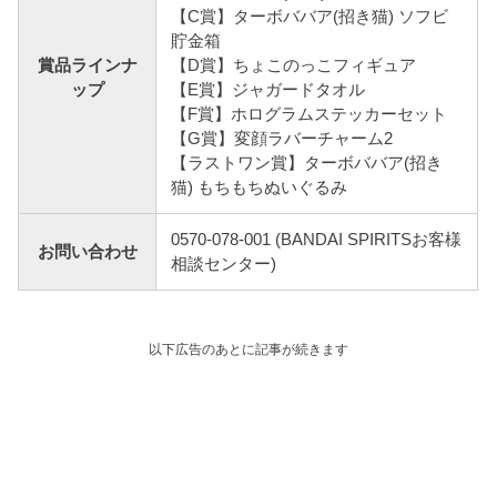
【C賞】ターボババア(招き猫) ソフビ
貯金箱
賞品ラインナ
【D賞】ちょこのっこフィギュア
ップ
【E賞】ジャガードタオル
【F賞】ホログラムステッカーセット
【G賞】変顔ラバーチャーム2
【ラストワン賞】ターボババア(招き
猫) もちもちぬいぐるみ
0570-078-001 (BANDAI SPIRITSお客様
お問い合わせ
相談センター)
以下広告のあとに記事が続きます