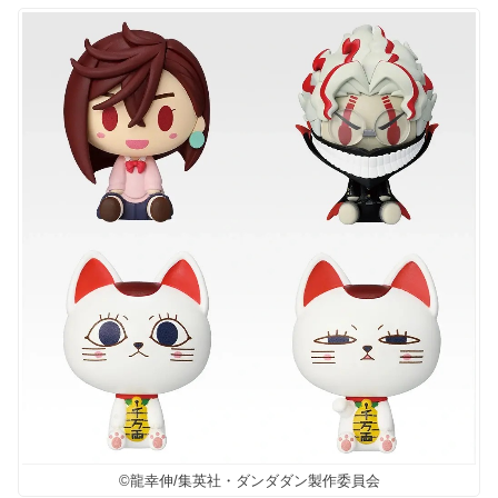
©龍幸伸/集英社・ダンダダン製作委員会