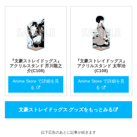
『文豪ストレイドッグス』
『文豪ストレイドッグス』
アクリルスタンド 芥川龍之
アクリルスタンド 太宰治
介(C108)
(C108)
Anime Store で詳細を見
Anime Store で詳細を見
る
る
文豪ストレイドッグス グッズをもっとみる
以下広告のあとに記事が続きます