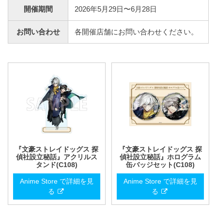
開催期間
2026年5月29日〜6月28日
お問い合わせ
各開催店舗にお問い合わせください。
『文豪ストレイドッグス 探
『文豪ストレイドッグス 探
偵社設立秘話』アクリルス
偵社設立秘話』ホログラム
タンド(C108)
缶バッジセット(C108)
Anime Store で詳細を見
Anime Store で詳細を見
る
る