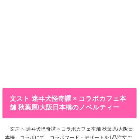
文スト 迷ヰ犬怪奇譚 × コラボカフェ本
舗 秋葉原/大阪日本橋のノベルティー
「文スト 迷ヰ犬怪奇譚 × コラボカフェ本舗 秋葉原/大阪日
本橋」コラボにて、コラボフード・デザートを1品注文ご