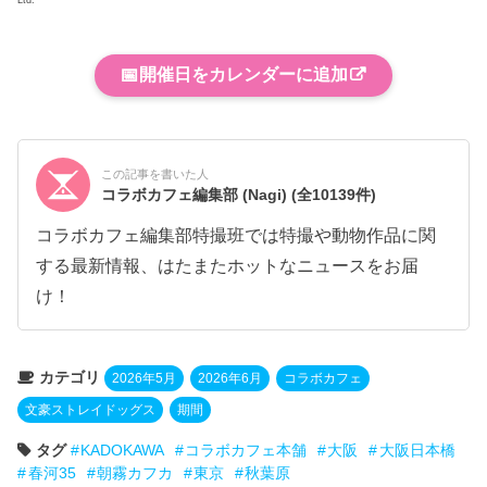
Ltd.
📅
開催日をカレンダーに追加
この記事を書いた人
コラボカフェ編集部 (Nagi)
(全10139件)
コラボカフェ編集部特撮班では特撮や動物作品に関
する最新情報、はたまたホットなニュースをお届
け！
カテゴリ
2026年5月
2026年6月
コラボカフェ
文豪ストレイドッグス
期間
タグ
KADOKAWA
コラボカフェ本舗
大阪
大阪日本橋
春河35
朝霧カフカ
東京
秋葉原