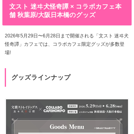
文スト 迷ヰ犬怪奇譚 × コラボカフェ本
舗 秋葉原/大阪日本橋のグッズ
2026年5月29日〜6月28日まで開催される「文スト 迷ヰ犬
怪奇譚」カフェでは、コラボカフェ限定グッズが多数登
場!
グッズラインナップ