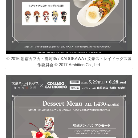
© 2016 朝霧カフカ・春河35 / KADOKAWA / 文豪ストレイドッグス製
作委員会 © 2017 Ambition Co., Ltd.