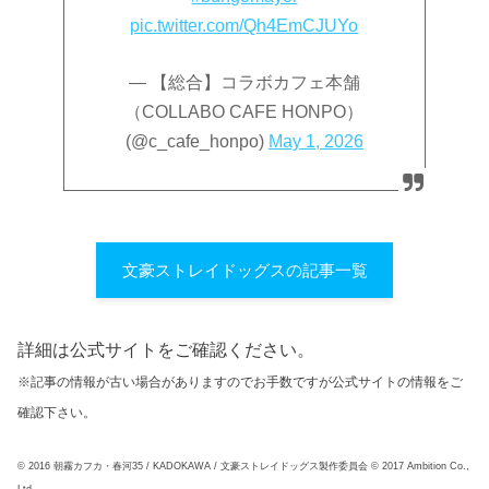
pic.twitter.com/Qh4EmCJUYo
— 【総合】コラボカフェ本舗
（COLLABO CAFE HONPO）
(@c_cafe_honpo)
May 1, 2026
文豪ストレイドッグスの記事一覧
詳細は公式サイトをご確認ください。
※記事の情報が古い場合がありますのでお手数ですが公式サイトの情報をご
確認下さい。
© 2016 朝霧カフカ・春河35 / KADOKAWA / 文豪ストレイドッグス製作委員会 © 2017 Ambition Co.,