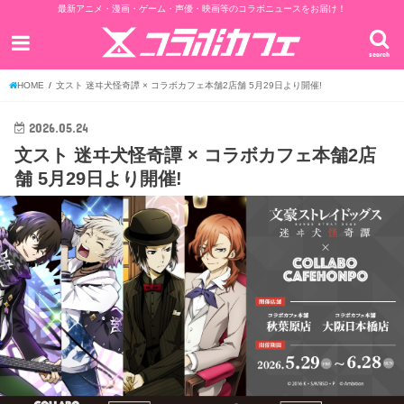
最新アニメ・漫画・ゲーム・声優・映画等のコラボニュースをお届け！
search
HOME
文スト 迷ヰ犬怪奇譚 × コラボカフェ本舗2店舗 5月29日より開催!
2026.05.24
文スト 迷ヰ犬怪奇譚 × コラボカフェ本舗2店
舗 5月29日より開催!