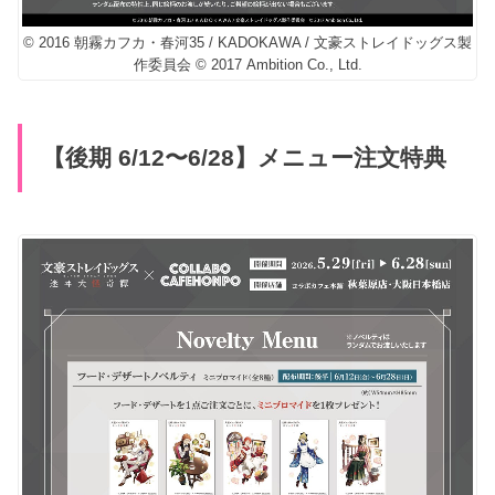
© 2016 朝霧カフカ・春河35 / KADOKAWA / 文豪ストレイドッグス製
作委員会 © 2017 Ambition Co., Ltd.
【後期 6/12〜6/28】メニュー注文特典