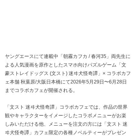
ヤングエースにて連載中「朝霧カフカ / 春河35」両先生に
よる人気漫画を原作としたスマホ向けパズルゲーム「文
豪ストレイドッグス (文スト) 迷ヰ犬怪奇譚」× コラボカフ
ェ本舗 秋葉原/大阪日本橋にて2026年5月29日〜6月28日
までコラボカフェが開催される。
「文スト 迷ヰ犬怪奇譚」コラボカフェでは、作品の世界
観やキャラクターをイメージしたコラボメニューがお楽
しみいただける他、メニューを注文の方には「文スト 迷
ヰ犬怪奇譚」カフェ限定の各種ノベルティーがプレゼン