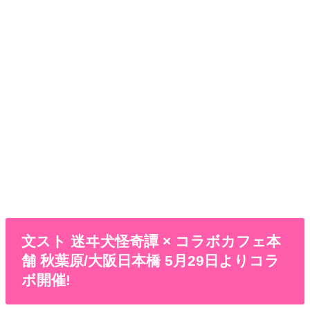
文スト 迷ヰ犬怪奇譚 × コラボカフェ本
舗 秋葉原/大阪日本橋 5月29日よりコラ
ボ開催!