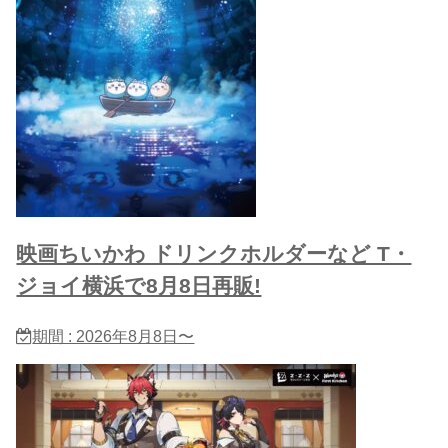
映画ちいかわ ドリンクホルダーなど T・
ジョイ横浜で8月8日再販!
期間 : 2026年8月8日〜