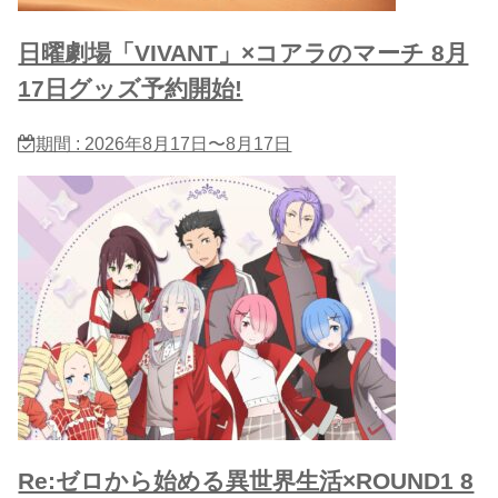
日曜劇場「VIVANT」×コアラのマーチ 8月
17日グッズ予約開始!
期間 : 2026年8月17日〜8月17日
Re:ゼロから始める異世界生活×ROUND1 8