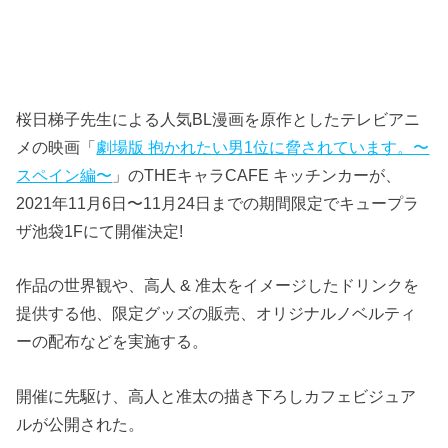
桜日梯子先生による人気BL漫画を原作としたテレビアニ
メの映画「
劇場版 抱かれたい男1位に脅されています。〜
スペイン編〜
」のTHEキャラCAFE キッチンカーが、
2021年11月6日〜11月24日までの期間限定でキュープラ
ザ池袋1Fにて開催決定!
作品の世界観や、高人 & 准太をイメージしたドリンクを
提供する他、限定グッズの販売、オリジナルノベルティ
ーの配布などを実施する。
開催に先駆け、高人と准太の描き下ろしカフェビジュア
ルが公開された。