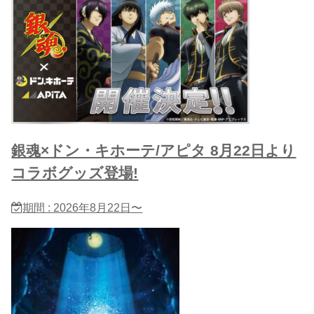
銀魂×ドン・キホーテ/アピタ 8月22日より
コラボグッズ登場!
期間 : 2026年8月22日〜