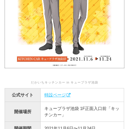
だかいちキッチンカー in キュープラザ池袋
公式サイト
特設ページ
キュープラザ池袋 1F正面入口前「キッ
開催場所
チンカー」
開催期間
2021年11月6日〜11月24日