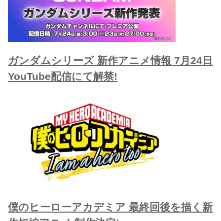
ガンダムシリーズ 新作アニメ情報 7月24日
YouTube配信にて解禁!
僕のヒーローアカデミア 最終回後を描く新