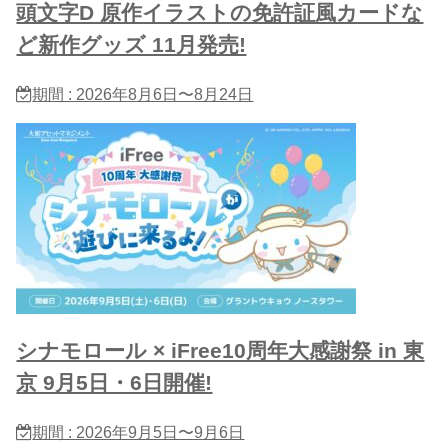
頭文字D 原作イラストの免許証風カードな
ど新作グッズ 11月発売!
期間 : 2026年8月6日〜8月24日
シナモロール × iFree10周年大感謝祭 in 東
京 9月5日・6日開催!
期間 : 2026年9月5日〜9月6日