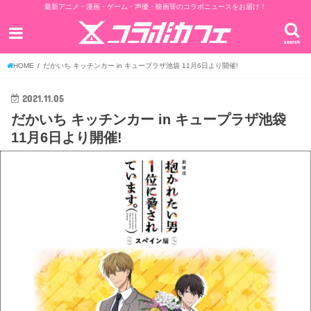
最新アニメ・漫画・ゲーム・声優・映画等のコラボニュースをお届け！
search
HOME
だかいち キッチンカー in キュープラザ池袋 11月6日より開催!
2021.11.05
だかいち キッチンカー in キュープラザ池袋
11月6日より開催!