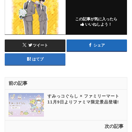
この記事が気に入ったら
いいねしよう！
ツイート
シェア
はてブ
前の記事
すみっコぐらし × ファミリーマート
11月9日よりファミマ限定景品登場!
次の記事