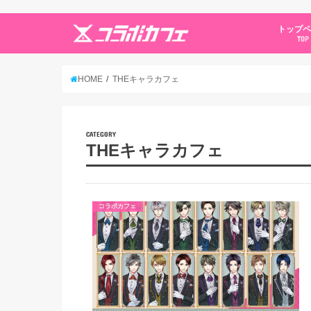
トップ
TOP
HOME
THEキャラカフェ
CATEGORY
THEキャラカフェ
コラボカフェ