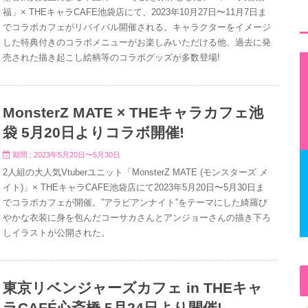
福」× THEキャラCAFE池袋店にて、2023年10月27日〜11月7日ま
でコラボカフェがリバイバル開催される。キャラクターをイメージ
した特典付きのコラボメニューがお楽しみいただける他、過去に発
売された描き起こし絵柄等のコラボグッズが多数登場!
MonsterZ MATE × THEキャラカフェ池
袋 5月20日よりコラボ開催!
期間 : 2023年5月20日〜5月30日
2人組の大人気Vtuberユニット「MonsterZ MATE (モンスターズ メ
イト)」× THEキャラCAFE池袋店にて2023年5月20日〜5月30日ま
でコラボカフェが開催。”アラビアンナイト”をテーマにした綺羅び
やかな衣装に身を包んだコーサカさんとアンジョーさんの描き下ろ
しイラストが公開された。
東京リベンジャーズカフェ in THEキャ
ラCAFÉ心斎橋 5月24日より開催!