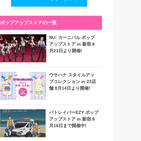
ポップアップストアの一覧
NU: カーニバル ポップ
アップストア in 新宿 8
月21日より開催!
ウサハナ スタイルアッ
プコレクション in 23店
舗 8月14日より開催!
パトレイバーEZY ポップ
アップストア in 新宿 8
月16日まで開催中!