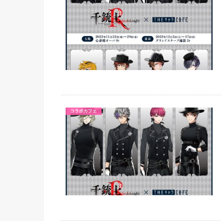
コラボカフェ