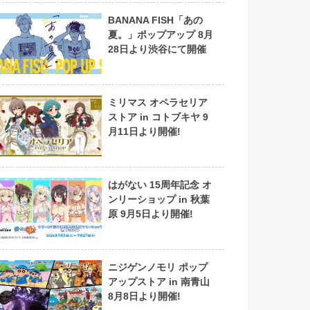
BANANA FISH「あの
夏。」ポップアップ 8月
28日より渋谷にて開催
ミリマス オペラセリア
ストア in コトブキヤ 9
月11日より開催!
はがない 15周年記念 オ
ンリーショップ in 秋葉
原 9月5日より開催!
ニジゲンノモリ ポップ
アップストア in 南青山
8月8日より開催!