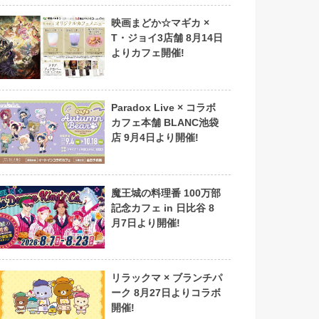
映画まどか☆マギカ ×
T・ジョイ3店舗 8月14日
よりカフェ開催!
Paradox Live × コラボ
カフェ本舗 BLANC池袋
店 9月4日より開催!
魔王城の料理番 100万部
記念カフェ in 日比谷 8
月7日より開催!
リラックマ × ブランチパ
ーク 8月27日よりコラボ
開催!