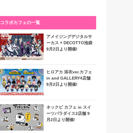
コラボカフェの一覧
アメイジングデジタルサ
ーカス × DECOTTO池袋
9月2日より開催!
ヒロアカ 浴衣ver.カフェ
in and GALLERY4店舗
9月2日より開催!
ネックビ カフェ in スイ
ーツパラダイス2店舗 9
月2日より開催!