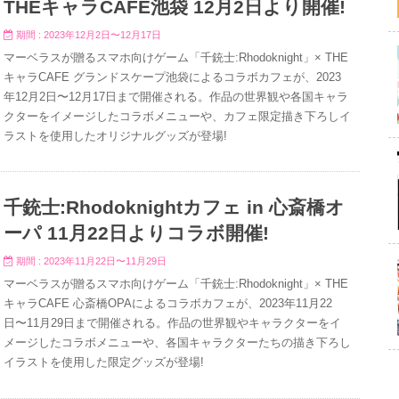
THEキャラCAFE池袋 12月2日より開催!
期間 : 2023年12月2日〜12月17日
マーベラスが贈るスマホ向けゲーム「千銃士:Rhodoknight」× THE
キャラCAFE グランドスケープ池袋によるコラボカフェが、2023
年12月2日〜12月17日まで開催される。作品の世界観や各国キャラ
クターをイメージしたコラボメニューや、カフェ限定描き下ろしイ
ラストを使用したオリジナルグッズが登場!
千銃士:Rhodoknightカフェ in 心斎橋オ
ーパ 11月22日よりコラボ開催!
期間 : 2023年11月22日〜11月29日
マーベラスが贈るスマホ向けゲーム「千銃士:Rhodoknight」× THE
キャラCAFE 心斎橋OPAによるコラボカフェが、2023年11月22
日〜11月29日まで開催される。作品の世界観やキャラクターをイ
メージしたコラボメニューや、各国キャラクターたちの描き下ろし
イラストを使用した限定グッズが登場!