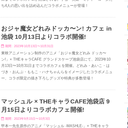
ち4人の思い出を詰め込んだコラボメニューが登場！
おジャ魔女どれみドッカ〜ン! カフェ in
池袋 10月13日よりコラボ開催!
期間 : 2023年10月13日〜10月31日
東映アニメーション制作のアニメ「おジャ魔女どれみ ドッカ〜
ン!」× THEキャラCAFE グランドスケープ池袋店にて、2023年10
月13日〜10月31日までコラボカフェを開催。どれみ・あいこ・は
づき・おんぷ・ももこ・ハナちゃんらをイメージしたコラボメニュ
ー、コラボ限定の描き下ろしグッズや特典が多数登場！
マッシュル × THEキャラCAFE池袋店 9
月15日よりコラボカフェ開催!
期間 : 2023年9月15日〜10月3日
甲本一先生原作のアニメ「マッシュル -MASHLE-」× THEキャラ