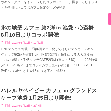
やキャラクターをイメージしたコラボメニュー、描き下ろしイラス
トを使用したコラボカフェ限定グッズが登場!
氷の城壁 カフェ 第2弾 in 池袋・心斎橋
8月10日よりコラボ開催!
期間 : 2024年8月10日〜10月2日
LINEマンガで連載、「第6回アニメ化してほしいマンガランキン
グ」にて第2位を受賞した「阿賀沢紅茶」先生による大人気漫画
「氷の城壁」× THEキャラCAFÉ2店舗 (東京・大阪)にて、2024年8
月10日〜10月2日までコラボカフェ第2弾が開催！「UPPI GOLD
PARKにお出かけする4人の描き下ろし解禁！
ハレルヤベイビー カフェ in グランドス
ケープ池袋 1月25日より開催!
期間 : 2024年1月25日〜2月7日