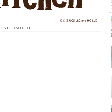
UCS LLC and HC LLC