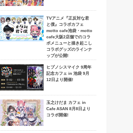
TVアニメ『正反対な君
と僕』コラボカフェ
motto cafe池袋・motto
cafe大阪2店舗でのコラ
ボメニューと描き起こし
コラボグッズのラインナ
ップが公開!
ヒプノシスマイク 9周年
記念カフェ in 池袋 9月
12日より開催!
玉之けだま カフェ in
Cafe ASAN 8月8日より
コラボ開催!