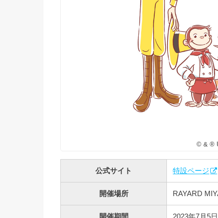
© & ® 
公式サイト
特設ページ
開催場所
RAYARD MIY
開催期間
2023年7月5