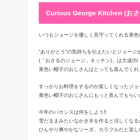
Curious George Kitc
いつもジョージを優しく見守ってくれる黄色
“ありがとう”の気持ちを伝えたいとジョージが準備した「
(「おさるのジョージ」キッチン)」は大成功!
黄色い帽子のおじさんはとっても喜んでくれ
すっかりお料理をするのが楽しくなったジョ
黄色い帽子のおじさんにもっと喜んでもらい
今年のバカンスは何をしよう!!
雪だるまみたいなかき氷を作ると涼しくなる
ひんやり爽やかなソーダ、カラフルだと楽し