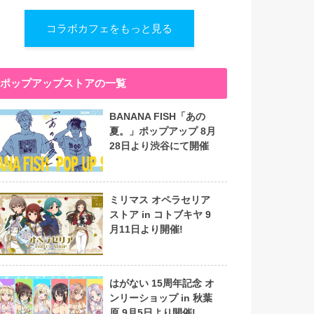
コラボカフェをもっと見る
ポップアップストアの一覧
BANANA FISH「あの
夏。」ポップアップ 8月
28日より渋谷にて開催
ミリマス オペラセリア
ストア in コトブキヤ 9
月11日より開催!
はがない 15周年記念 オ
ンリーショップ in 秋葉
原 9月5日より開催!