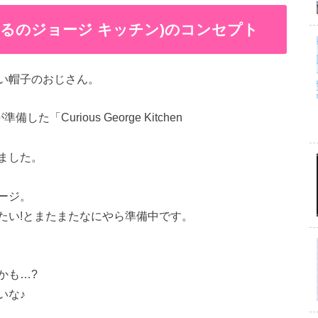
hen (おさるのジョージ キッチン)のコンセプト
い帽子のおじさん。
Curious George Kitchen
ました。
ージ。
たい!とまたまたなにやら準備中です。
かも…?
いな♪