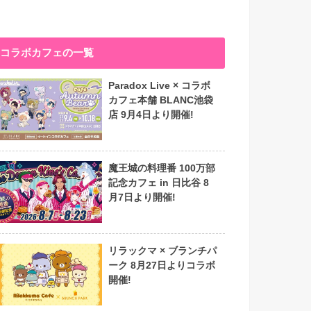
コラボカフェの一覧
Paradox Live × コラボ
カフェ本舗 BLANC池袋
店 9月4日より開催!
魔王城の料理番 100万部
記念カフェ in 日比谷 8
月7日より開催!
リラックマ × ブランチパ
ーク 8月27日よりコラボ
開催!