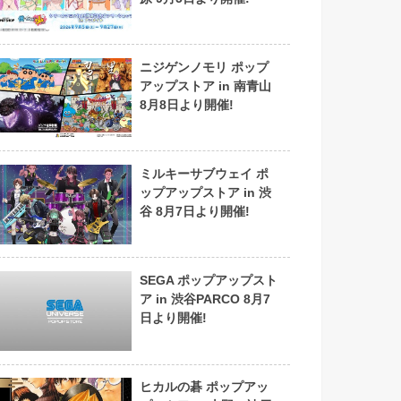
ニジゲンノモリ ポップ
アップストア in 南青山
8月8日より開催!
ミルキーサブウェイ ポ
ップアップストア in 渋
谷 8月7日より開催!
SEGA ポップアップスト
ア in 渋谷PARCO 8月7
日より開催!
ヒカルの碁 ポップアッ