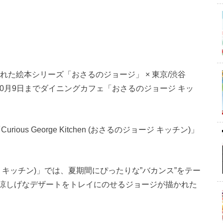
れた絵本シリーズ「おさるのジョージ」 × 東京/渋谷
月5日〜10月9日までダイニングカフェ「おさるのジョージ キッ
ous George Kitchen (おさるのジョージ キッチン)」
るのジョージ キッチン)」では、夏期間にぴったりな”バカンス”をテー
涼しげなデザートをトレイにのせるジョージが描かれた