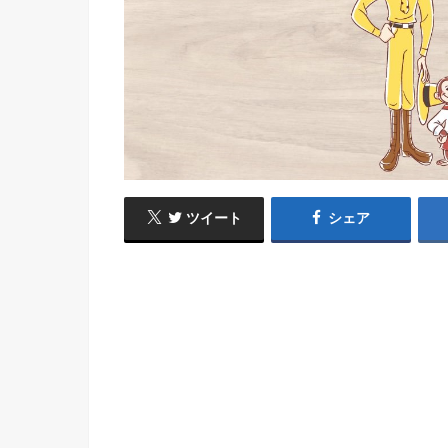
ツイート
シェア