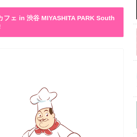
n 渋谷 MIYASHITA PARK South
!