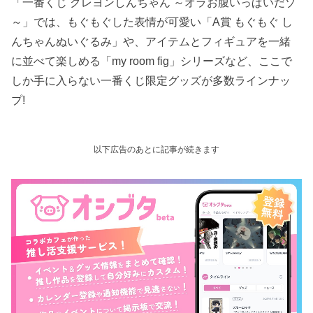
「一番くじ クレヨンしんちゃん ～オラお腹いっぱいだゾ
～」では、もぐもぐした表情が可愛い「A賞 もぐもぐ し
んちゃんぬいぐるみ」や、アイテムとフィギュアを一緒
に並べて楽しめる「my room fig」シリーズなど、ここで
しか手に入らない一番くじ限定グッズが多数ラインナッ
プ!
以下広告のあとに記事が続きます