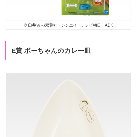
© 臼井儀人/双葉社・シンエイ・テレビ朝日・ADK
E賞 ボーちゃんのカレー皿