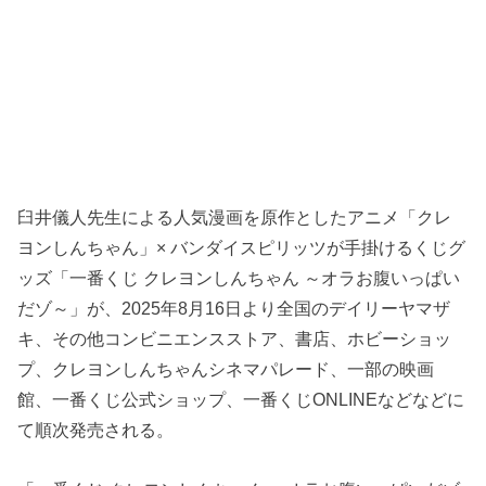
臼井儀人先生による人気漫画を原作としたアニメ「クレ
ヨンしんちゃん」× バンダイスピリッツが手掛けるくじグ
ッズ「一番くじ クレヨンしんちゃん ～オラお腹いっぱい
だゾ～」が、2025年8月16日より全国のデイリーヤマザ
キ、その他コンビニエンスストア、書店、ホビーショッ
プ、クレヨンしんちゃんシネマパレード、一部の映画
館、一番くじ公式ショップ、一番くじONLINEなどなどに
て順次発売される。