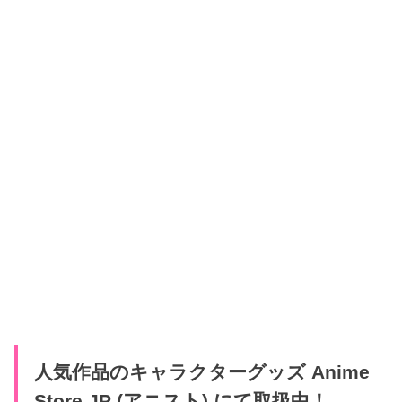
人気作品のキャラクターグッズ Anime
Store.JP (アニスト) にて取扱中！