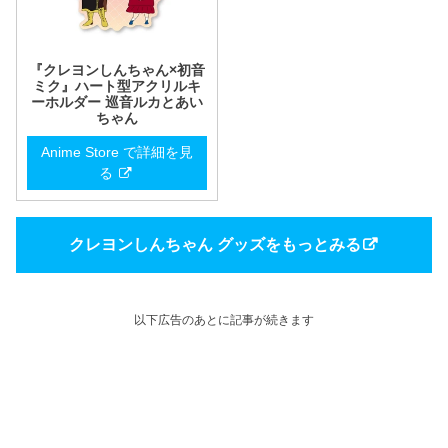
『クレヨンしんちゃん×初音
ミク』ハート型アクリルキ
ーホルダー 巡音ルカとあい
ちゃん
Anime Store で詳細を見
る
クレヨンしんちゃん グッズをもっとみる
以下広告のあとに記事が続きます