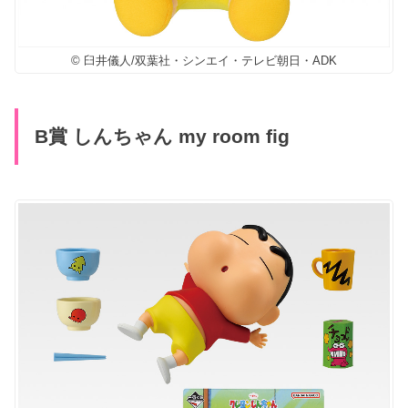
© 臼井儀人/双葉社・シンエイ・テレビ朝日・ADK
B賞 しんちゃん my room fig