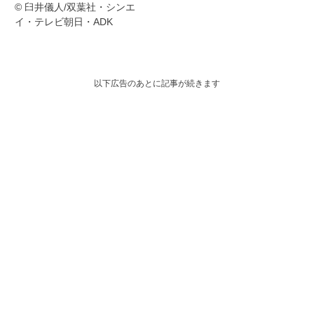
© 臼井儀人/双葉社・シンエ
イ・テレビ朝日・ADK
以下広告のあとに記事が続きます