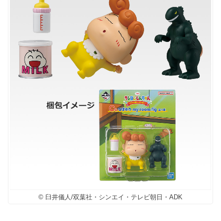
© 臼井儀人/双葉社・シンエイ・テレビ朝日・ADK