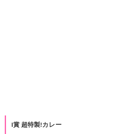
I賞 超特製!カレー