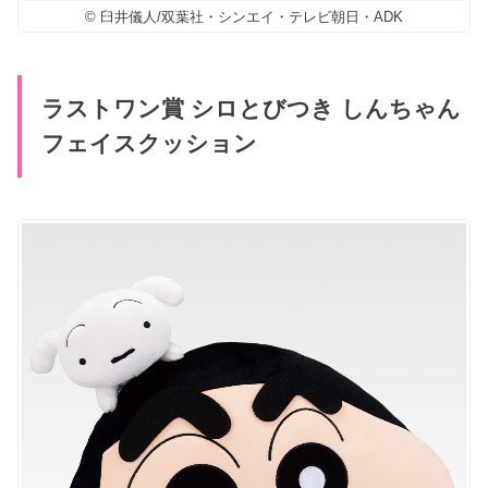
© 臼井儀人/双葉社・シンエイ・テレビ朝日・ADK
ラストワン賞 シロとびつき しんちゃん
フェイスクッション