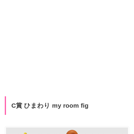
C賞 ひまわり my room fig