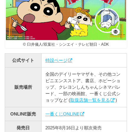
© 臼井儀人/双葉社・シンエイ・テレビ朝日・ADK
公式サイト
特設ページ
全国のデイリーヤマザキ、その他コン
ビニエンスストア、書店、ホビーショ
販売場所
ップ、クレヨンしんちゃんシネマパレ
ード、一部の映画館、一番くじ公式シ
ョップなど (
取扱店舗一覧を見る
)
ONLINE販売
一番くじONLINE
発売日
2025年8月16日より順次発売