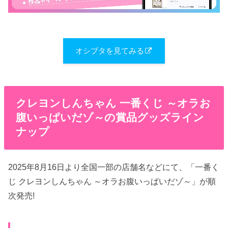
オシブタを見てみる
クレヨンしんちゃん 一番くじ ～オラお
腹いっぱいだゾ～の賞品グッズライン
ナップ
2025年8月16日より全国一部の店舗名などにて、「一番く
じ クレヨンしんちゃん ～オラお腹いっぱいだゾ～」が順
次発売!