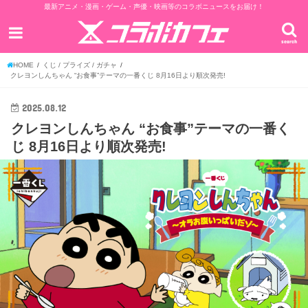
最新アニメ・漫画・ゲーム・声優・映画等のコラボニュースをお届け！
search
HOME
くじ / プライズ / ガチャ
クレヨンしんちゃん “お食事”テーマの一番くじ 8月16日より順次発売!
2025.08.12
クレヨンしんちゃん “お食事”テーマの一番く
じ 8月16日より順次発売!