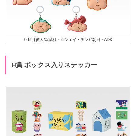
© 臼井儀人/双葉社・シンエイ・テレビ朝日・ADK
H賞 ボックス入りステッカー