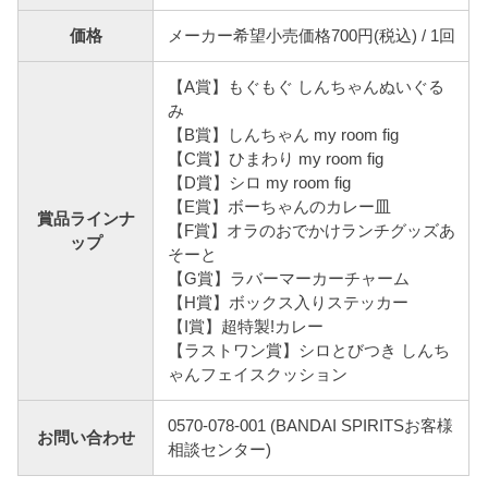
価格
メーカー希望小売価格700円(税込) / 1回
【A賞】もぐもぐ しんちゃんぬいぐる
み
【B賞】しんちゃん my room fig
【C賞】ひまわり my room fig
【D賞】シロ my room fig
【E賞】ボーちゃんのカレー皿
賞品ラインナ
【F賞】オラのおでかけランチグッズあ
ップ
そーと
【G賞】ラバーマーカーチャーム
【H賞】ボックス入りステッカー
【I賞】超特製!カレー
【ラストワン賞】シロとびつき しんち
ゃんフェイスクッション
0570-078-001 (BANDAI SPIRITSお客様
お問い合わせ
相談センター)