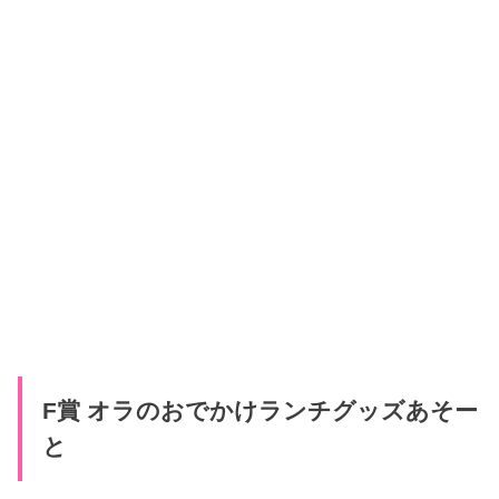
F賞 オラのおでかけランチグッズあそー
と