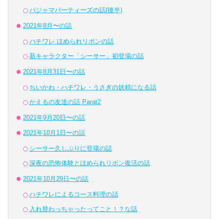
パジャマパーティーズの話(後半)
2021年8月〜の話
ハチワレ ほめられリボンの話
新キャラクター「シーサー」初登場の話
2021年8月31日〜の話
ちいかわ・ハチワレ・うさぎの妖精になる話
かえるの友達の話 Parat2
2021年9月20日〜の話
2021年10月1日〜の話
シーサー久しぶりに登場の話
深夜の恐怖体験とほめられリボン復活の話
2021年10月29日〜の話
ハチワレによるコース料理の話
入れ替わっちゃったってこと！？な話