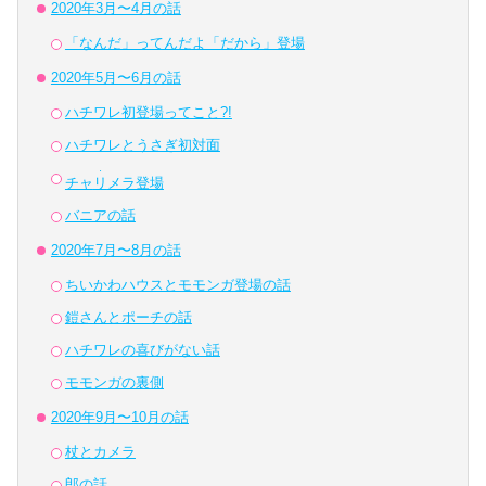
2020年3月〜4月の話
「なんだ」ってんだよ「だから」登場
2020年5月〜6月の話
ハチワレ初登場ってこと?!
ハチワレとうさぎ初対面
・
チャ
リ
メラ登場
バニアの話
2020年7月〜8月の話
ちいかわハウスとモモンガ登場の話
鎧さんとポーチの話
ハチワレの喜びがない話
モモンガの裏側
2020年9月〜10月の話
杖とカメラ
郎の話