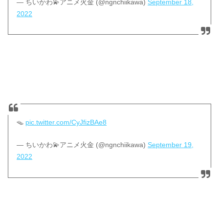
— ちいかわ💫アニメ火金 (@ngnchiikawa)
September 18,
2022
🪤
pic.twitter.com/CyJfizBAe8
— ちいかわ💫アニメ火金 (@ngnchiikawa)
September 19,
2022