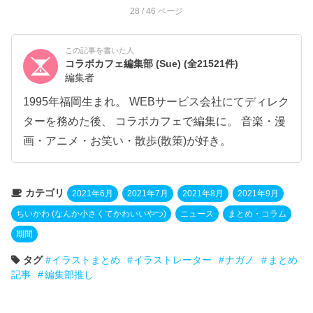
28
/ 46 ページ
この記事を書いた人
コラボカフェ編集部 (Sue)
(全21521件)
編集者
1995年福岡生まれ。 WEBサービス会社にてディレク
ターを務めた後、 コラボカフェで編集に。 音楽・漫
画・アニメ・お笑い・散歩(散策)が好き。
カテゴリ
2021年6月
2021年7月
2021年8月
2021年9月
ちいかわ (なんか小さくてかわいいやつ)
ニュース
まとめ・コラム
期間
タグ
イラストまとめ
イラストレーター
ナガノ
まとめ
記事
編集部推し