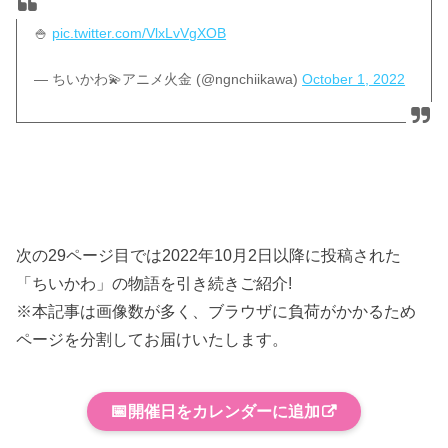
🍚
pic.twitter.com/VlxLvVgXOB
— ちいかわ💫アニメ火金 (@ngnchiikawa)
October 1, 2022
次の29ページ目では2022年10月2日以降に投稿された
「ちいかわ」の物語を引き続きご紹介!
※本記事は画像数が多く、ブラウザに負荷がかかるため
ページを分割してお届けいたします。
📅
開催日をカレンダーに追加