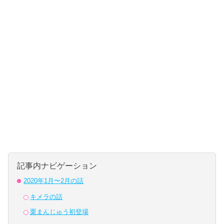
記事内ナビゲーション
2020年1月〜2月の話
キメラの話
栗まんじゅう初登場