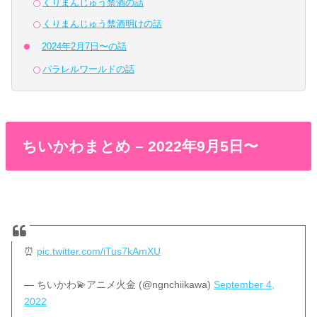
くりまんじゅう禁酒の話
くりまんじゅう禁酒明けの話
2024年2月7日〜の話
パラレルワールドの話
ちいかわまとめ – 2022年9月5日〜
⏰
pic.twitter.com/iTus7kAmXU
— ちいかわ💫アニメ火金 (@ngnchiikawa)
September 4,
2022