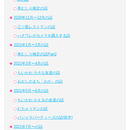
草むしり検定の話
2020年11月〜12月の話
三ツ星レストランの話
ハチワレがカメラを購入する話
2021年1月〜2月の話
草むしり検定の話Part2
2021年3月〜4月の話
ちいかわ 小さな友達の話
おかしのまち「おか」の話
2021年5月〜6月の話
ちいかわ かえるの友達の話
むちゃうマンの話
パジャマパーティーズの話(前半)
2021年7月〜の話