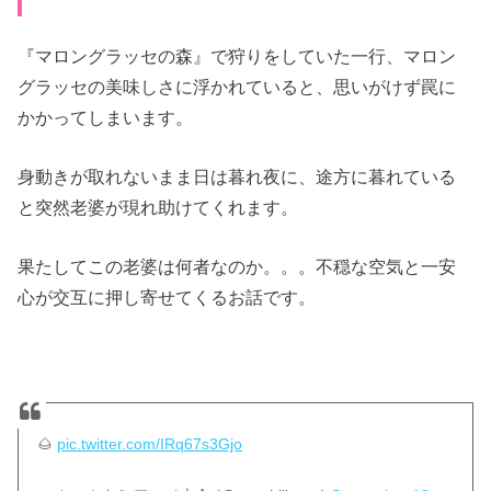
『マロングラッセの森』で狩りをしていた一行、マロン
グラッセの美味しさに浮かれていると、思いがけず罠に
かかってしまいます。
身動きが取れないまま日は暮れ夜に、途方に暮れている
と突然老婆が現れ助けてくれます。
果たしてこの老婆は何者なのか。。。不穏な空気と一安
心が交互に押し寄せてくるお話です。
🌰
pic.twitter.com/IRq67s3Gjo