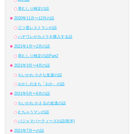
草むしり検定の話
2020年11月〜12月の話
三ツ星レストランの話
ハチワレがカメラを購入する話
2021年1月〜2月の話
草むしり検定の話Part2
2021年3月〜4月の話
ちいかわ 小さな友達の話
おかしのまち「おか」の話
2021年5月〜6月の話
ちいかわ かえるの友達の話
むちゃうマンの話
パジャマパーティーズの話(前半)
2021年7月〜の話