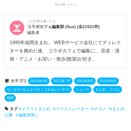
10
/ 46 ページ
この記事を書いた人
コラボカフェ編集部 (Sue)
(全21521件)
編集者
1995年福岡生まれ。 WEBサービス会社にてディレク
ターを務めた後、 コラボカフェで編集に。 音楽・漫
画・アニメ・お笑い・散歩(散策)が好き。
カテゴリ
2021年6月
2021年7月
2021年8月
2021年9月
ちいかわ (なんか小さくてかわいいやつ)
ニュース
まとめ・コラム
期間
タグ
イラストまとめ
イラストレーター
ナガノ
まとめ
記事
編集部推し