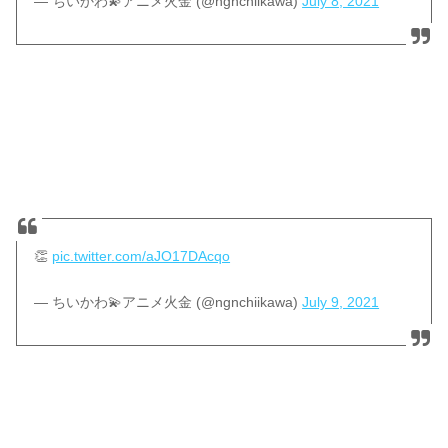
— ちいかわ💫アニメ火金 (@ngnchiikawa)
July 8, 2021
👏
pic.twitter.com/aJO17DAcqo
— ちいかわ💫アニメ火金 (@ngnchiikawa)
July 9, 2021