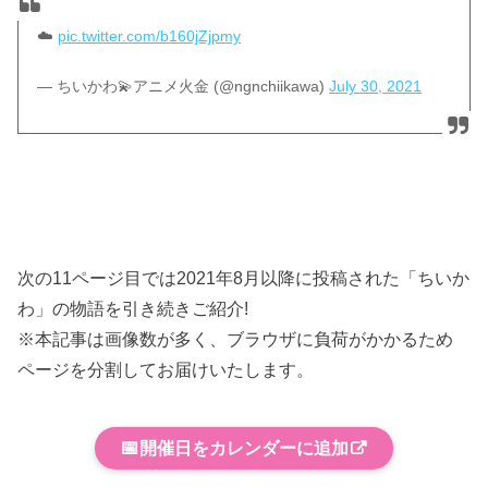
☁️
pic.twitter.com/b160jZjpmy
— ちいかわ💫アニメ火金 (@ngnchiikawa)
July 30, 2021
次の11ページ目では2021年8月以降に投稿された「ちいか
わ」の物語を引き続きご紹介!
※本記事は画像数が多く、ブラウザに負荷がかかるため
ページを分割してお届けいたします。
📅
開催日をカレンダーに追加