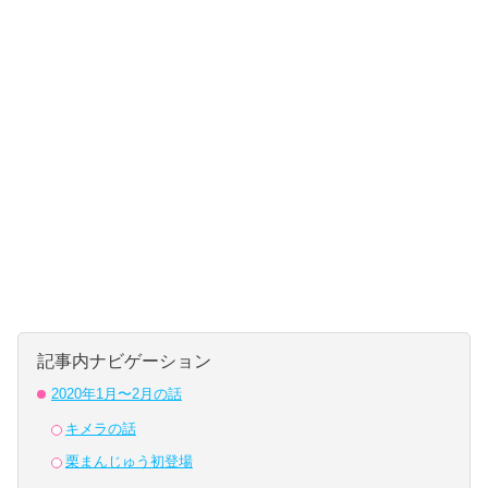
記事内ナビゲーション
2020年1月〜2月の話
キメラの話
栗まんじゅう初登場