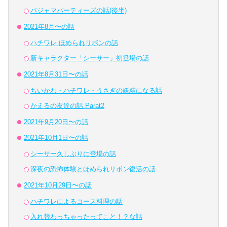
パジャマパーティーズの話(後半)
2021年8月〜の話
ハチワレ ほめられリボンの話
新キャラクター「シーサー」初登場の話
2021年8月31日〜の話
ちいかわ・ハチワレ・うさぎの妖精になる話
かえるの友達の話 Parat2
2021年9月20日〜の話
2021年10月1日〜の話
シーサー久しぶりに登場の話
深夜の恐怖体験とほめられリボン復活の話
2021年10月29日〜の話
ハチワレによるコース料理の話
入れ替わっちゃったってこと！？な話