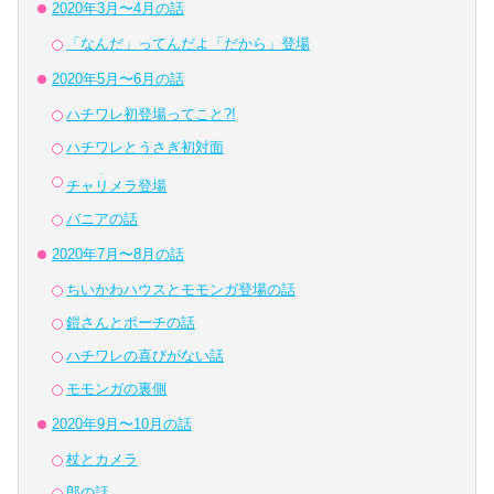
2020年3月〜4月の話
「なんだ」ってんだよ「だから」登場
2020年5月〜6月の話
ハチワレ初登場ってこと?!
ハチワレとうさぎ初対面
・
チャ
リ
メラ登場
バニアの話
2020年7月〜8月の話
ちいかわハウスとモモンガ登場の話
鎧さんとポーチの話
ハチワレの喜びがない話
モモンガの裏側
2020年9月〜10月の話
杖とカメラ
郎の話