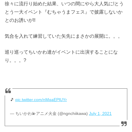
徐々に流行り始めた結果、いつの間にやら大人気に!とう
とう一大イベント『むちゃうまフェス』で披露しないか
とのお誘いが!!
気合を入れて練習していた矢先にまさかの展開に。。。
巡り巡ってちいかわ達がイベントに出演することにな
り。。。?
🎵
pic.twitter.com/nMqaEPlUYr
— ちいかわ💫アニメ火金 (@ngnchiikawa)
July 1, 2021