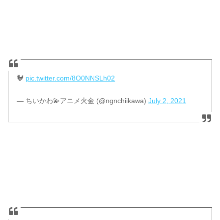
🐓
pic.twitter.com/8O0NNSLh02
— ちいかわ💫アニメ火金 (@ngnchiikawa)
July 2, 2021