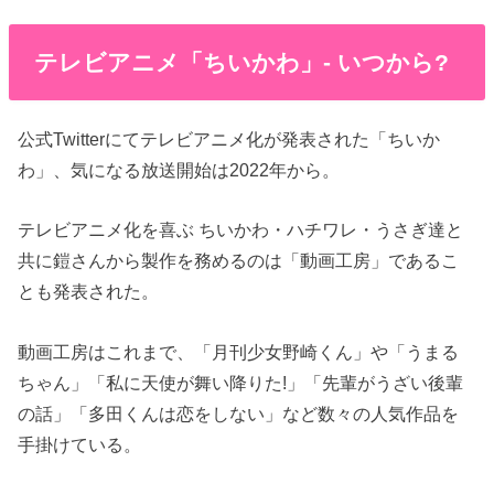
テレビアニメ「ちいかわ」- いつから?
公式Twitterにてテレビアニメ化が発表された「ちいか
わ」、気になる放送開始は2022年から。
テレビアニメ化を喜ぶ ちいかわ・ハチワレ・うさぎ達と
共に鎧さんから製作を務めるのは「動画工房」であるこ
とも発表された。
動画工房はこれまで、「月刊少女野崎くん」や「うまる
ちゃん」「私に天使が舞い降りた!」「先輩がうざい後輩
の話」「多田くんは恋をしない」など数々の人気作品を
手掛けている。