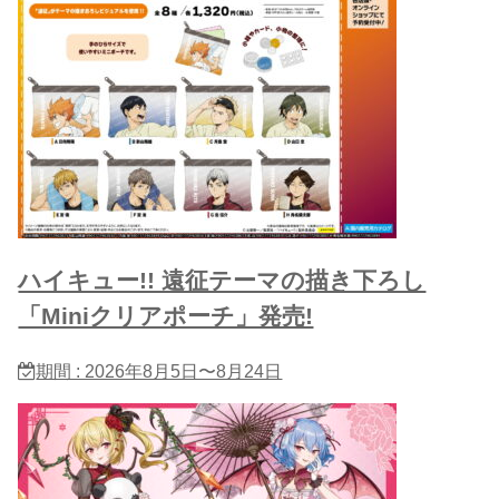
ハイキュー!! 遠征テーマの描き下ろし
「Miniクリアポーチ」発売!
期間 : 2026年8月5日〜8月24日