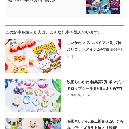
巻 2021年11月8日発売!
この記事を読んだ人は、こんな記事も読んでいます。
ちいかわ × スッパイマン 8月7日
よりコラボアイテム登場!
2026年8
月7日〜
映画ちいかわ 特典第2弾 ボンボン
ドロップシール 8月8日より配布!
2026年8月8日〜
映画ちいかわ 島二郎BIGぬいぐる
み プライズ 8月中旬より展開!