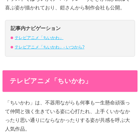
喜ぶ姿が描かれており、鎧さんから制作会社も公開。
記事内ナビゲーション
テレビアニメ「ちいかわ」
テレビアニメ「ちいかわ」- いつから?
テレビアニメ「ちいかわ」
「ちいかわ」は、不器用ながらも何事も一生懸命頑張っ
て仲間と強く生きている姿に心打たれ、上手くいかなか
ったり思い通りにならなかったりする姿が共感を呼ぶ大
人気作品。