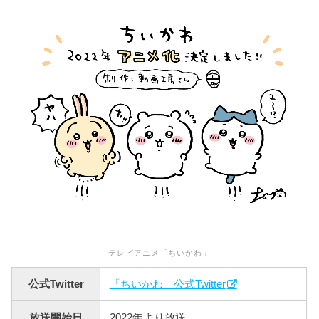
テレビアニメ「ちいかわ」
公式Twitter
「ちいかわ」公式Twitter
放送開始日
2022年より放送