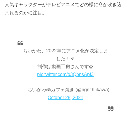
人気キャラクターがテレビアニメでどの様に命が吹き込
まれるのかに注目。
ちいかわ、2022年にアニメ化が決定しま
した！🎉
制作は動画工房さんです🍩
pic.twitter.com/o3QbnsApf3
— ちいかわ🍰カフェ焼き (@ngnchiikawa)
October 28, 2021