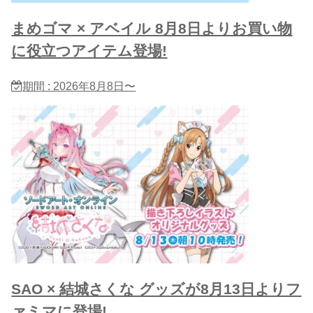
まめゴマ × アベイル 8月8日よりお買い物
に役立つアイテム登場!
期間 : 2026年8月8日〜
SAO × 結城さくな グッズが8月13日よりフ
ァミマに登場!