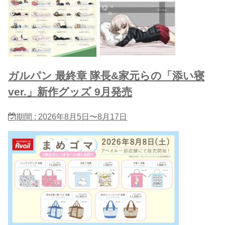
ガルパン 最終章 隊長&家元らの「添い寝
ver.」新作グッズ 9月発売
期間 : 2026年8月5日〜8月17日