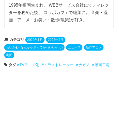
1995年福岡生まれ。 WEBサービス会社にてディレク
ターを務めた後、 コラボカフェで編集に。 音楽・漫
画・アニメ・お笑い・散歩(散策)が好き。
カテゴリ
2022年1月
2022年2月
ちいかわ (なんか小さくてかわいいやつ)
ニュース
新作アニメ
期間
タグ
TVアニメ化
イラストレーター
ナガノ
動画工房