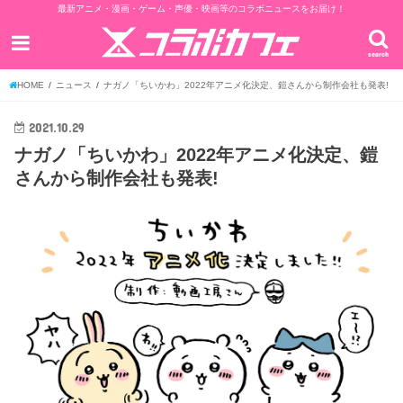
最新アニメ・漫画・ゲーム・声優・映画等のコラボニュースをお届け！
search
HOME
ニュース
ナガノ「ちいかわ」2022年アニメ化決定、鎧さんから制作会社も発表!
2021.10.29
ナガノ「ちいかわ」2022年アニメ化決定、鎧
さんから制作会社も発表!