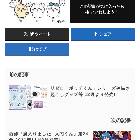
この記事が気に入ったら
いいねしよう！
ツイート
シェア
はてブ
前の記事
リゼロ「ボッチくん」シリーズや描き
起こしグッズ等 12月より発売!
次の記事
西修「魔入りました! 入間くん」第24