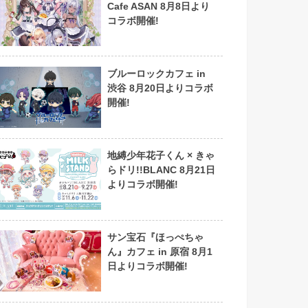
Cafe ASAN 8月8日より
コラボ開催!
ブルーロックカフェ in
渋谷 8月20日よりコラボ
開催!
地縛少年花子くん × きゃ
らドリ!!BLANC 8月21日
よりコラボ開催!
サン宝石『ほっぺちゃ
ん』カフェ in 原宿 8月1
日よりコラボ開催!