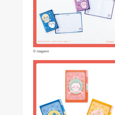
© nagano