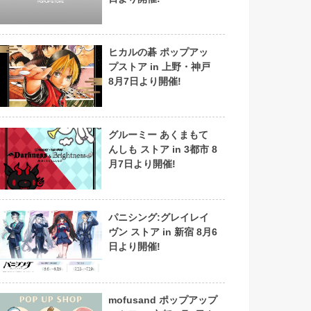
ヒカルの碁 ポップアッ
プストア in 上野・神戸
8月7日より開催!
グルーミー あくまもて
んしも ストア in 3都市 8
月7日より開催!
パニシング:グレイレイ
ヴン ストア in 新宿 8月6
日より開催!
mofusand ポップアップ