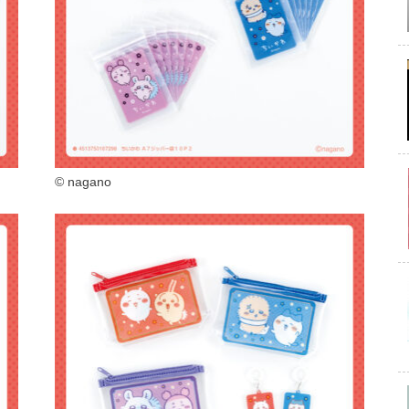
© nagano