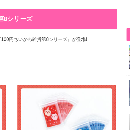
 第8シリーズ
『100円ちいかわ雑貨第8シリーズ』が登場!