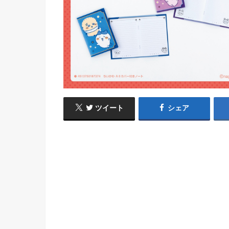
ツイート
シェア