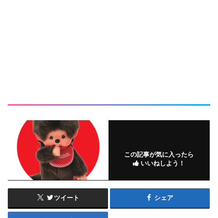
この記事が気に入ったら
いいねしよう！
ツイート
シェア