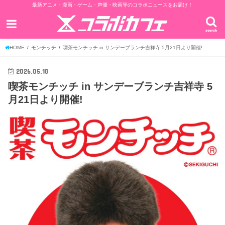
最新アニメ・漫画・ゲーム・声優・映画等のコラボニュースをお届け！
search
HOME
モンチッチ
喫茶モンチッチ in サンデーブランチ吉祥寺 5月21日より開催!
2026.05.18
喫茶モンチッチ in サンデーブランチ吉祥寺 5
月21日より開催!