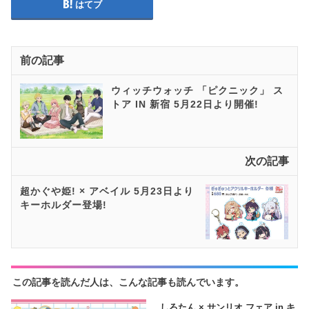
はてブ
前の記事
ウィッチウォッチ 「ピクニック」 ス
トア IN 新宿 5月22日より開催!
次の記事
超かぐや姫! × アベイル 5月23日より
キーホルダー登場!
この記事を読んだ人は、こんな記事も読んでいます。
しろたん × サンリオ フェア in キ