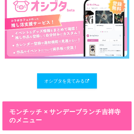
オシブタを見てみる
モンチッチ × サンデーブランチ吉祥寺
のメニュー