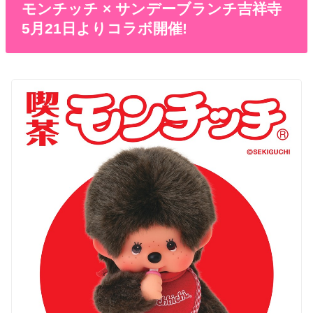
モンチッチ × サンデーブランチ吉祥寺
5月21日よりコラボ開催!