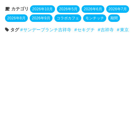
カテゴリ
2026年10月
2026年5月
2026年6月
2026年7月
2026年8月
2026年9月
コラボカフェ
モンチッチ
期間
タグ
サンデーブランチ吉祥寺
セキグチ
吉祥寺
東京