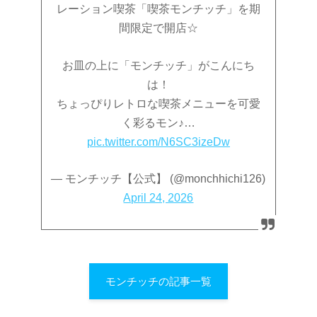
レーション喫茶「喫茶モンチッチ」を期
間限定で開店☆
お皿の上に「モンチッチ」がこんにち
は！
ちょっぴりレトロな喫茶メニューを可愛
く彩るモン♪…
pic.twitter.com/N6SC3izeDw
— モンチッチ【公式】 (@monchhichi126)
April 24, 2026
モンチッチの記事一覧