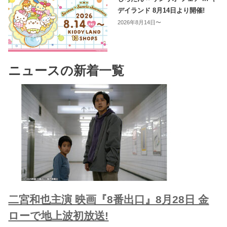
デイランド 8月14日より開催!
2026年8月14日〜
ニュースの新着一覧
二宮和也主演 映画『8番出口』8月28日 金
ローで地上波初放送!