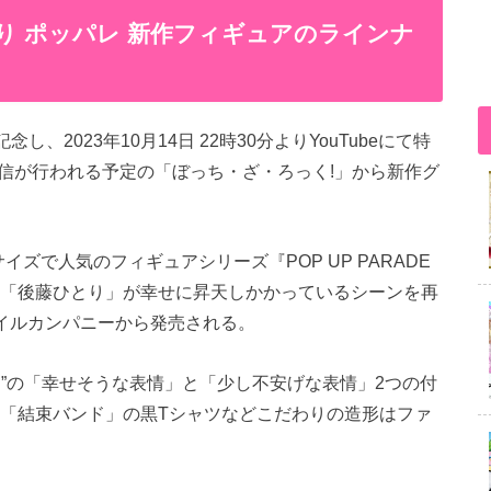
り ポッパレ 新作フィギュアのラインナ
、2023年10月14日 22時30分よりYouTubeにて特
信が行われる予定の「ぼっち・ざ・ろっく!」から新作グ
イズで人気のフィギュアシリーズ『POP UP PARADE
担当「後藤ひとり」が幸せに昇天しかかっているシーンを再
マイルカンパニーから発売される。
”の「幸せそうな表情」と「少し不安げな表情」2つの付
 「結束バンド」の黒Tシャツなどこだわりの造形はファ