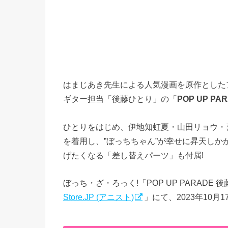
はまじあき先生による人気漫画を原作としたア
ギター担当「後藤ひとり」の「
POP UP PA
ひとりをはじめ、伊地知虹夏・山田リョウ・
を着用し、”ぼっちちゃん”が幸せに昇天しか
げたくなる「差し替えパーツ」も付属!
ぼっち・ざ・ろっく!「POP UP PARAD
Store.JP (アニスト)
」にて、2023年10月