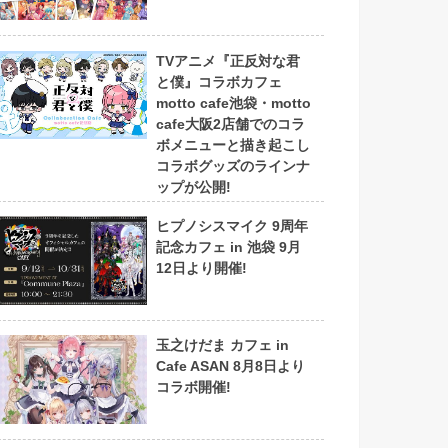
TVアニメ『正反対な君
と僕』コラボカフェ
motto cafe池袋・motto
cafe大阪2店舗でのコラ
ボメニューと描き起こし
コラボグッズのラインナ
ップが公開!
ヒプノシスマイク 9周年
記念カフェ in 池袋 9月
12日より開催!
玉之けだま カフェ in
Cafe ASAN 8月8日より
コラボ開催!