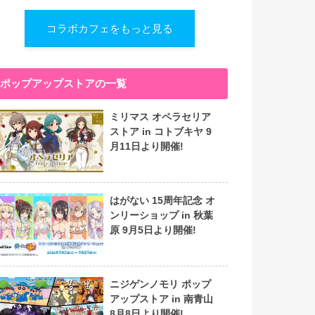
コラボカフェをもっと見る
ポップアップストアの一覧
ミリマス オペラセリア
ストア in コトブキヤ 9
月11日より開催!
はがない 15周年記念 オ
ンリーショップ in 秋葉
原 9月5日より開催!
ニジゲンノモリ ポップ
アップストア in 南青山
8月8日より開催!