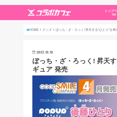
トップ
TOP
HOME
グッズ
ぼっち・ざ・ろっく! 昇天する”ひとり”を再現
2023.10.10
ぼっち・ざ・ろっく! 昇天す
ギュア 発売