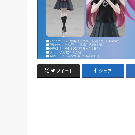
ツイート
シェア