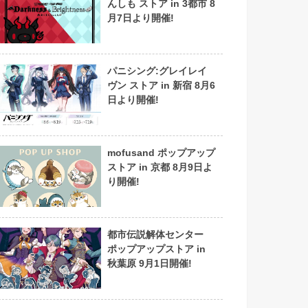
んしも ストア in 3都市 8
月7日より開催!
パニシング:グレイレイ
ヴン ストア in 新宿 8月6
日より開催!
mofusand ポップアップ
ストア in 京都 8月9日よ
り開催!
都市伝説解体センター
ポップアップストア in
秋葉原 9月1日開催!