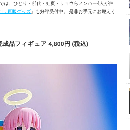
トア.JP) では、ひとり・郁代・虹夏・リョウらメンバー4人が仲
こし 再販グッズ
」も好評受付中。 是非お手元にお迎えく
 完成品フィギュア 4,800円 (税込)