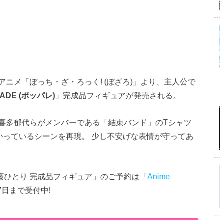
ニメ「ぼっち・ざ・ろっく! (ぼざろ)」より、主人公で
RADE (ポッパレ)
」完成品フィギュアが発売される。
喜多郁代らがメンバーである「結束バンド」のTシャツ
かっているシーンを再現。 少し不安げな表情が守ってあ
E 後藤ひとり 完成品フィギュア」のご予約は「
Anime
17日まで受付中!