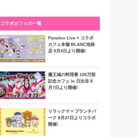
コラボカフェの一覧
Paradox Live × コラボ
カフェ本舗 BLANC池袋
店 9月4日より開催!
魔王城の料理番 100万部
記念カフェ in 日比谷 8
月7日より開催!
リラックマ × ブランチパ
ーク 8月27日よりコラボ
開催!