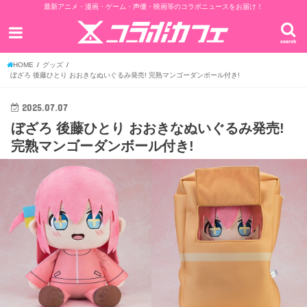
最新アニメ・漫画・ゲーム・声優・映画等のコラボニュースをお届け！
search
HOME
グッズ
ぼざろ 後藤ひとり おおきなぬいぐるみ発売! 完熟マンゴーダンボール付き!
2025.07.07
ぼざろ 後藤ひとり おおきなぬいぐるみ発売!
完熟マンゴーダンボール付き!