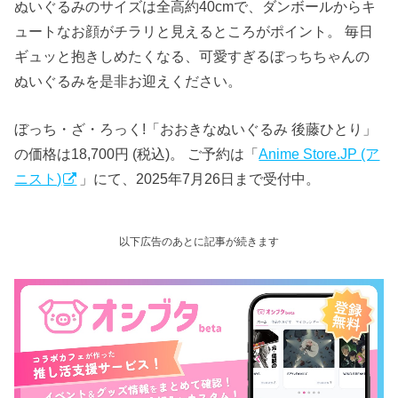
ぬいぐるみのサイズは全高約40cmで、ダンボールからキ
ュートなお顔がチラリと見えるところがポイント。 毎日
ギュッと抱きしめたくなる、可愛すぎるぼっちちゃんの
ぬいぐるみを是非お迎えください。
ぼっち・ざ・ろっく​!「おおきな​ぬいぐる​み 後藤ひとり」
の価格は18,700円 (税込)。 ご予約は「
Anime Store.JP (ア
ニスト)
」にて、2025年7月26日まで受付中。
以下広告のあとに記事が続きます