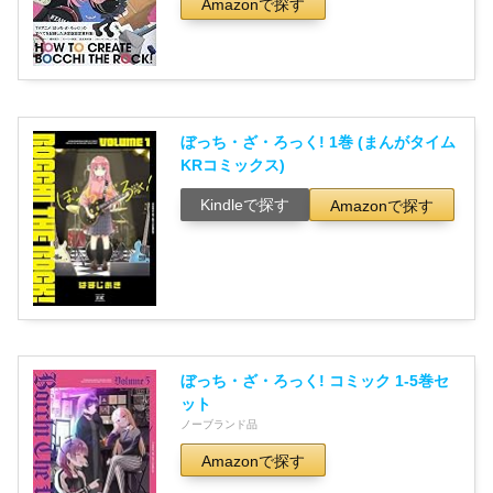
Amazonで探す
ぼっち・ざ・ろっく! 1巻 (まんがタイム
KRコミックス)
Kindleで探す
Amazonで探す
ぼっち・ざ・ろっく! コミック 1-5巻セ
ット
ノーブランド品
Amazonで探す