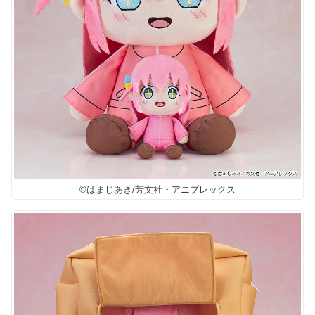
©はまじあき/芳文社・アニプレックス