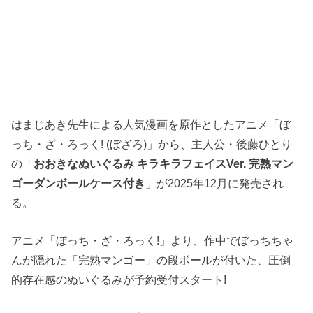
はまじあき先生による人気漫画を原作としたアニメ「ぼ
っち・ざ・ろっく! (ぼざろ)」から、主人公・後藤ひとり
の「
おおきな​ぬいぐる​み キラキラフェイスVer. 完熟マン
ゴーダンボールケース付き
」が2025年12月に発売され
る。
アニメ「ぼっち・ざ・ろっく!」より、作中でぼっちちゃ
んが隠れた「完熟マンゴー」の段ボールが付いた、圧倒
的存在感のぬいぐるみが予約受付スタート!