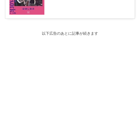
以下広告のあとに記事が続きます