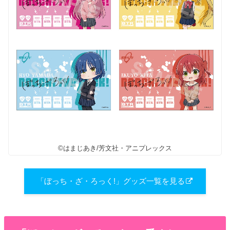
©はまじあき/芳文社・アニプレックス
「ぼっち・ざ・ろっく!」グッズ一覧を見る