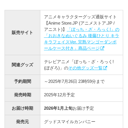
アニメキャラクターグッズ通販サイト
【Anime Store.JP (アニメストア.JP /
アニスト)】
「ぼっち・ざ・ろっく!」の
販売サイト
「おおきな​ぬいぐる​み 後藤ひとり キラ
キラフェイスVer. 完熟マンゴーダンボ
ールケース付き」商品ページ
テレビアニメ「ぼっち・ざ・ろっく!
関連グッズ
(ぼざろ)」の
その他グッズ一覧
予約期間
～2025年7月26日 23時59分まで
発売時期
2025年12月予定
お届け時期
2026年1月上旬
お届け予定
発売元
グッドスマイルカンパニー