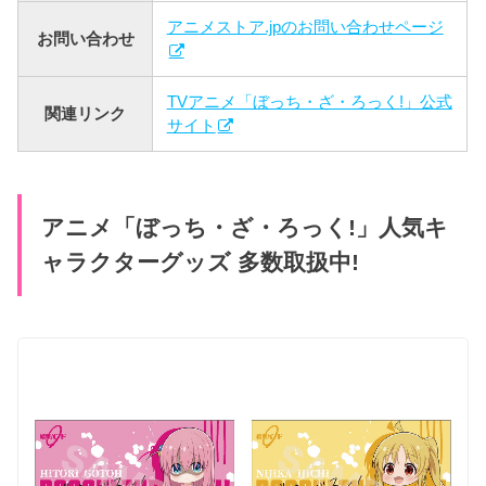
アニメストア.jpのお問い合わせページ
お問い合わせ
TVアニメ「ぼっち・ざ・ろっく!」公式
関連リンク
サイト
アニメ「ぼっち・ざ・ろっく!」人気キ
ャラクターグッズ 多数取扱中!