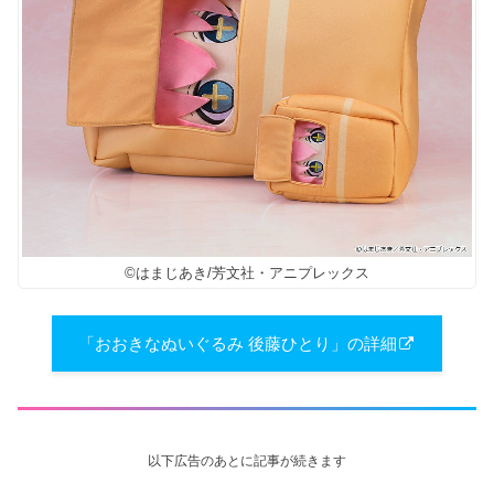
©はまじあき/芳文社・アニプレックス
「おおきなぬいぐるみ 後藤ひとり」の詳細
以下広告のあとに記事が続きます