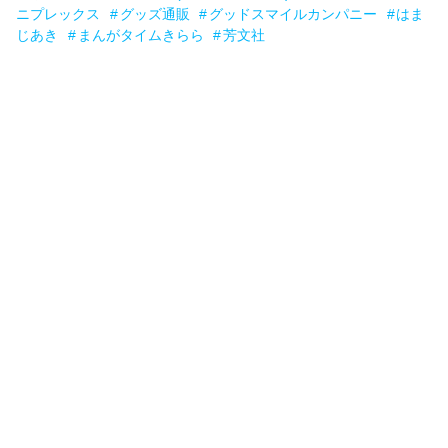
ニプレックス
グッズ通販
グッドスマイルカンパニー
はま
じあき
まんがタイムきらら
芳文社