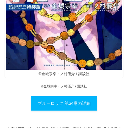
©金城宗幸・ノ村優介 / 講談社
©金城宗幸・ノ村優介 / 講談社
ブルーロック 第34巻の詳細