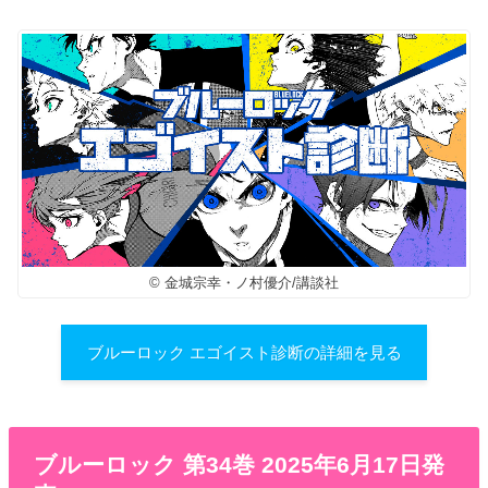
© 金城宗幸・ノ村優介/講談社
ブルーロック エゴイスト診断の詳細を見る
ブルーロック 第34巻 2025年6月17日発