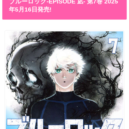
ブルーロック-EPISODE 凪- 第7巻 2025
年5月16日発売!