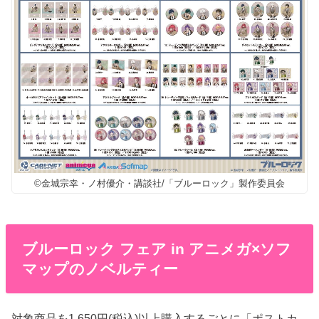
©金城宗幸・ノ村優介・講談社/「ブルーロック」製作委員会
ブルーロック フェア in アニメガ×ソフ
マップのノベルティー
対象商品を1,650円(税込)以上購入するごとに「ポストカ