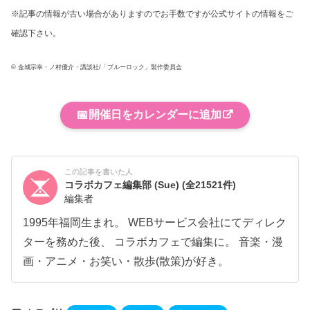
※記事の情報が古い場合がありますのでお手数ですが公式サイトの情報をご
確認下さい。
© 金城宗幸・ノ村優介・講談社/「ブルーロック」製作委員会
📅
開催日をカレンダーに追加
この記事を書いた人
コラボカフェ編集部 (Sue)
(全21521件)
編集者
1995年福岡生まれ。 WEBサービス会社にてディレク
ターを務めた後、 コラボカフェで編集に。 音楽・漫
画・アニメ・お笑い・散歩(散策)が好き。