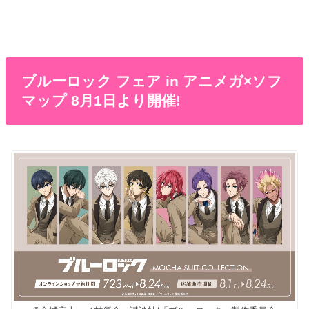
ブルーロック フェア in アニメガ×ソフ
マップ 8月1日より開催!