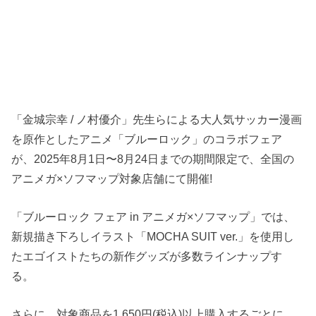
「金城宗幸 / ノ村優介」先生らによる大人気サッカー漫画
を原作としたアニメ「ブルーロック」のコラボフェア
が、2025年8月1日〜8月24日までの期間限定で、全国の
アニメガ×ソフマップ対象店舗にて開催!
「ブルーロック フェア in アニメガ×ソフマップ」では、
新規描き下ろしイラスト「MOCHA SUIT ver.」を使用し
たエゴイストたちの新作グッズが多数ラインナップす
る。
さらに、対象商品を1,650円(税込)以上購入するごとに