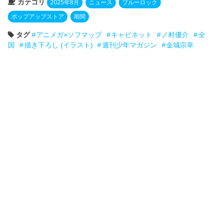
カテゴリ
2025年8月
ニュース
ブルーロック
ポップアップストア
期間
タグ
アニメガ×ソフマップ
キャビネット
ノ村優介
全
国
描き下ろし (イラスト)
週刊少年マガジン
金城宗幸