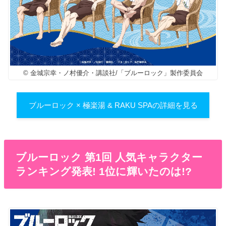
© 金城宗幸・ノ村優介・講談社/「ブルーロック」製作委員会
ブルーロック × 極楽湯 & RAKU SPAの詳細を見る
ブルーロック 第1回 人気キャラクター
ランキング発表! 1位に輝いたのは!?