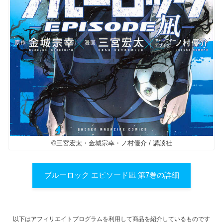
©三宮宏太・金城宗幸・ノ村優介 / 講談社
ブルーロック エピソード凪 第7巻の詳細
以下はアフィリエイトプログラムを利用して商品を紹介しているものです