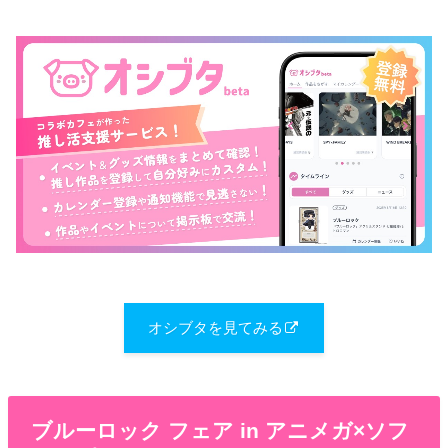
オシブタを見てみる
ブルーロック フェア in アニメガ×ソフ