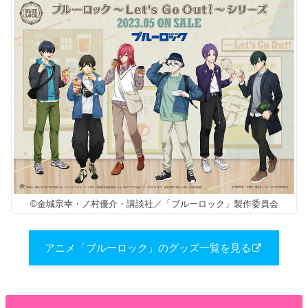
©金城宗幸・ノ村優介・講談社／「ブルーロック」製作委員会
アニメ「ブルーロック」のグッズ一覧を見る