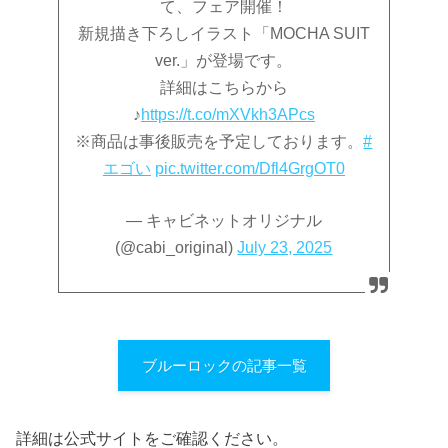
て、フェア開催！
新規描き下ろしイラスト「MOCHA SUIT
ver.」が登場です。
詳細はこちらから
♪
https://t.co/mXVkh3APcs
※商品は事後販売を予定しております。
#
エゴい
pic.twitter.com/Dfl4GrgOT0
— キャビネットオリジナル
(@cabi_original)
July 23, 2025
ブルーロックの記事一覧
詳細は公式サイトをご確認ください。