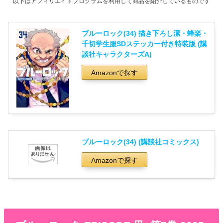
以下はアフィリエイトプログラムを利用して商品を紹介しているものです
ブルーロック(34) 描き下ろし潔・蜂楽・
千切学生服SDステッカー付き特装版 (講
談社キャラクターズA)
Amazonで探す
ブルーロック(34) (講談社コミックス)
Amazonで探す