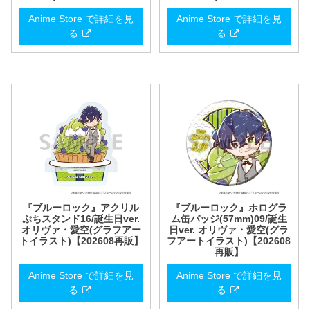
Anime Store で詳細を見
Anime Store で詳細を見
る
る
『ブルーロック』アクリル
『ブルーロック』ホログラ
ぷちスタンド16/誕生日ver.
ム缶バッジ(57mm)09/誕生
オリヴァ・愛空(グラフアー
日ver. オリヴァ・愛空(グラ
トイラスト)【202608再販】
フアートイラスト)【202608
再販】
Anime Store で詳細を見
Anime Store で詳細を見
る
る