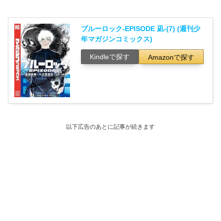
ブルーロック-EPISODE 凪-(7) (週刊少
年マガジンコミックス)
Kindleで探す
Amazonで探す
以下広告のあとに記事が続きます