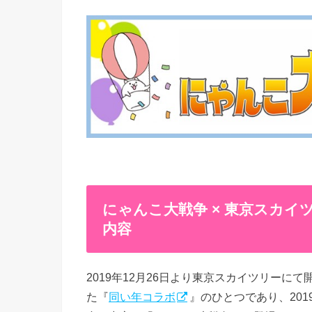
にゃんこ大戦争 × 東京スカ
内容
2019年12月26日より東京スカイツリーに
た『
同い年コラボ
』のひとつであり、20