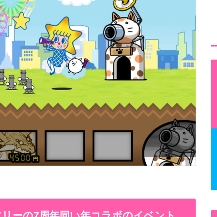
イツリーの7周年同い年コラボのイベント