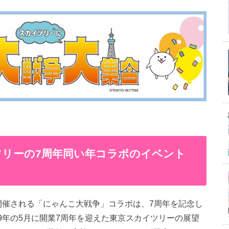
イツリーの7周年同い年コラボのイベント
て開催される「にゃんこ大戦争」コラボは、7周年を記念し
19年の5月に開業7周年を迎えた東京スカイツリーの展望