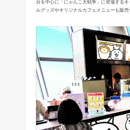
台を中心に「にゃんこ大戦争」に登場するキ
ルグッズやオリジナルカフェメニューも販売予