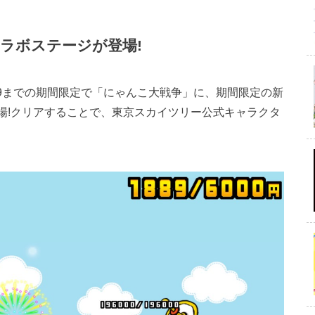
ラボステージが登場!
(木)10:59までの期間限定で「にゃんこ大戦争」に、期間限定の新
登場!クリアすることで、東京スカイツリー公式キャラクタ