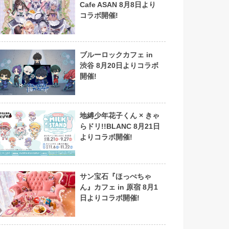
Cafe ASAN 8月8日より
コラボ開催!
ブルーロックカフェ in
渋谷 8月20日よりコラボ
開催!
地縛少年花子くん × きゃ
らドリ!!BLANC 8月21日
よりコラボ開催!
サン宝石『ほっぺちゃ
ん』カフェ in 原宿 8月1
日よりコラボ開催!