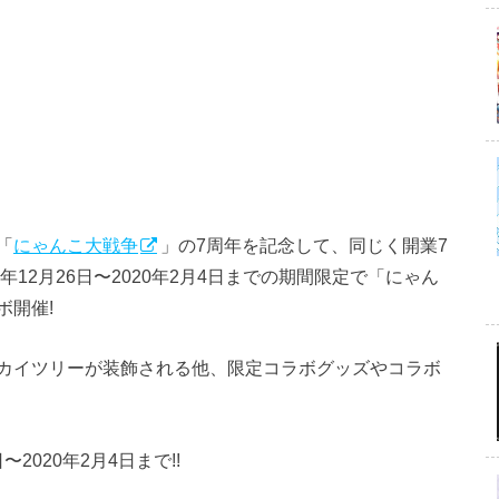
「
にゃんこ大戦争
」の7周年を記念して、同じく開業7
12月26日〜2020年2月4日までの期間限定で「にゃん
ボ開催!
カイツリーが装飾される他、限定コラボグッズやコラボ
2020年2月4日まで!!