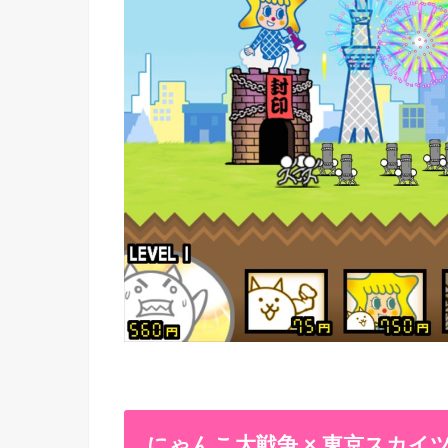
にゃんこ大戦争 × 東京スカ