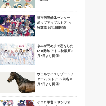
都市伝説解体センター
ポップアップストア in
秋葉原 9月1日開催!
きみが死ぬまで恋をした
い 8周年 アトレ秋葉原 8
月7日より開催!
ヴェルサイユリゾートフ
ァーム ストア in 渋谷 8
月7日より開催!
ケロロ軍曹 × サンリオ