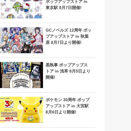
ポップアップストア in
東京駅 8月7日開催!
GCノベルズ 12周年 ポッ
プアップストア in 秋葉
原 8月7日より開催!
黒執事 ポップアップス
トア in 浅草 8月5日より
開催!
ポケモン 30周年 ポップ
アップストア in 大宮駅
8月6日より開催!