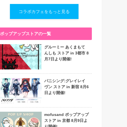
コラボカフェをもっと見る
ポップアップストアの一覧
グルーミー あくまもて
んしも ストア in 3都市 8
月7日より開催!
パニシング:グレイレイ
ヴン ストア in 新宿 8月6
日より開催!
mofusand ポップアップ
ストア in 京都 8月9日よ
り開催!