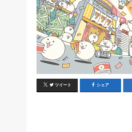
ツイート
シェア