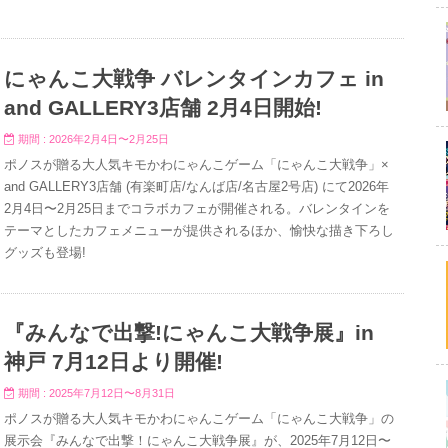
にゃんこ大戦争 バレンタインカフェ in
and GALLERY3店舗 2月4日開始!
期間 : 2026年2月4日〜2月25日
ポノスが贈る大人気キモかわにゃんこゲーム「にゃんこ大戦争」×
and GALLERY3店舗 (有楽町店/なんば店/名古屋2号店) にて2026年
2月4日〜2月25日までコラボカフェが開催される。バレンタインを
テーマとしたカフェメニューが提供されるほか、愉快な描き下ろし
グッズも登場!
『みんなで出撃!にゃんこ大戦争展』in
神戸 7月12日より開催!
期間 : 2025年7月12日〜8月31日
ポノスが贈る大人気キモかわにゃんこゲーム「にゃんこ大戦争」の
展示会『みんなで出撃！にゃんこ大戦争展』が、2025年7月12日〜