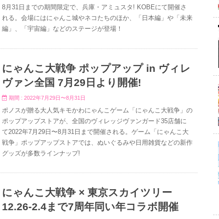
8月31日までの期間限定で、兵庫・アミュスタ! KOBEにて開催さ
れる。会場にはにゃんこ城やネコたちのほか、「日本編」や「未来
編」、「宇宙編」などのステージが登場！
にゃんこ大戦争 ポップアップ in ヴィレ
ヴァン全国 7月29日より開催!
期間 : 2022年7月29日〜8月31日
ポノスが贈る大人気キモかわにゃんこゲーム「にゃんこ大戦争」の
ポップアップストアが、全国のヴィレッジヴァンガード35店舗に
て2022年7月29日〜8月31日まで開催される。ゲーム「にゃんこ大
戦争」ポップアップストアでは、ぬいぐるみや日用雑貨などの新作
グッズが多数ラインナップ!
にゃんこ大戦争 × 東京スカイツリー
12.26-2.4まで7周年同い年コラボ開催