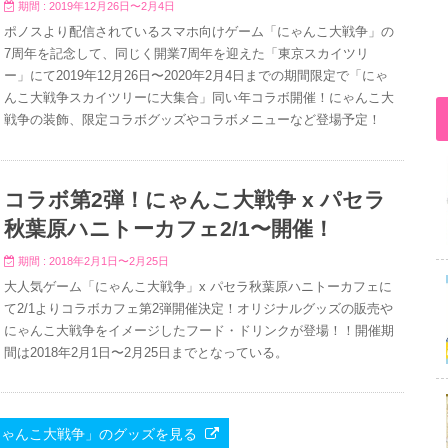
期間 : 2019年12月26日〜2月4日
ポノスより配信されているスマホ向けゲーム「にゃんこ大戦争」の
7周年を記念して、同じく開業7周年を迎えた「東京スカイツリ
ー」にて2019年12月26日〜2020年2月4日までの期間限定で「にゃ
んこ大戦争スカイツリーに大集合」同い年コラボ開催！にゃんこ大
戦争の装飾、限定コラボグッズやコラボメニューなど登場予定！
コラボ第2弾！にゃんこ大戦争 x パセラ
秋葉原ハニトーカフェ2/1〜開催！
期間 : 2018年2月1日〜2月25日
大人気ゲーム「にゃんこ大戦争」x パセラ秋葉原ハニトーカフェに
て2/1よりコラボカフェ第2弾開催決定！オリジナルグッズの販売や
にゃんこ大戦争をイメージしたフード・ドリンクが登場！！開催期
間は2018年2月1日〜2月25日までとなっている。
JPで「にゃんこ大戦争」のグッズを見る