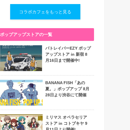
コラボカフェをもっと見る
ポップアップストアの一覧
パトレイバーEZY ポップ
アップストア in 新宿 8
月16日まで開催中!
BANANA FISH「あの
夏。」ポップアップ 8月
28日より渋谷にて開催
ミリマス オペラセリア
ストア in コトブキヤ 9
月11日より開催!