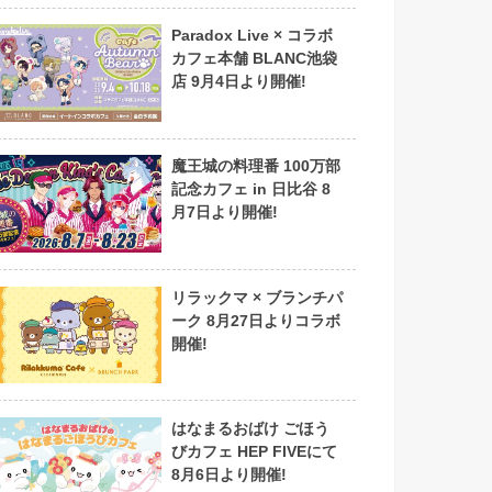
Paradox Live × コラボ
カフェ本舗 BLANC池袋
店 9月4日より開催!
魔王城の料理番 100万部
記念カフェ in 日比谷 8
月7日より開催!
リラックマ × ブランチパ
ーク 8月27日よりコラボ
開催!
はなまるおばけ ごほう
びカフェ HEP FIVEにて
8月6日より開催!