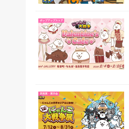
ポップアップストア
原画展・展示会