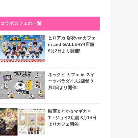
コラボカフェの一覧
ヒロアカ 浴衣ver.カフェ
in and GALLERY4店舗
9月2日より開催!
ネックビ カフェ in スイ
ーツパラダイス2店舗 9
月2日より開催!
映画まどか☆マギカ ×
T・ジョイ3店舗 8月14日
よりカフェ開催!