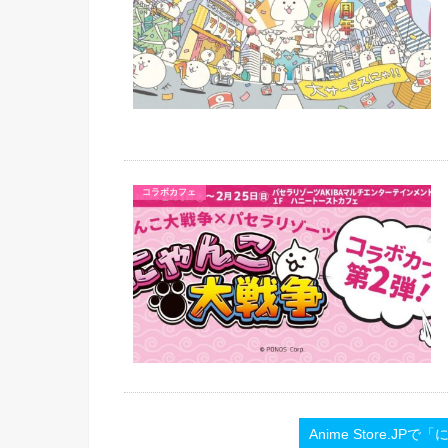
コラボカフェ
Anime Store.