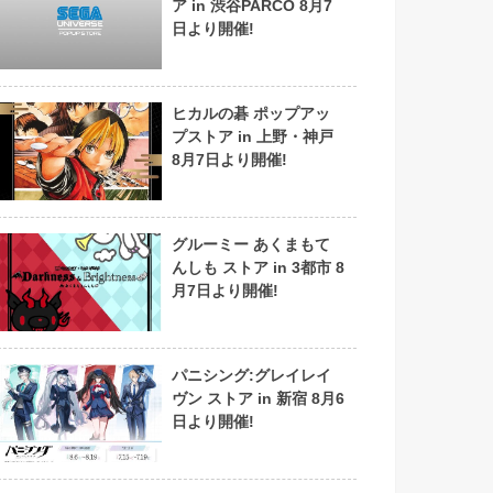
ア in 渋谷PARCO 8月7
日より開催!
ヒカルの碁 ポップアッ
プストア in 上野・神戸
8月7日より開催!
グルーミー あくまもて
んしも ストア in 3都市 8
月7日より開催!
パニシング:グレイレイ
ヴン ストア in 新宿 8月6
日より開催!