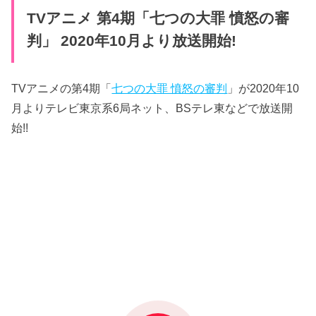
TVアニメ 第4期「七つの大罪 憤怒の審
判」 2020年10月より放送開始!
TVアニメの第4期「
七つの大罪 憤怒の審判
」が2020年10
月よりテレビ東京系6局ネット、BSテレ東などで放送開
始!!