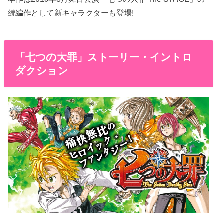
続編作として新キャラクターも登場!
「七つの大罪」ストーリー・イントロ
ダクション