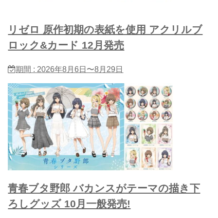
リゼロ 原作初期の表紙を使用 アクリルブ
ロック&カード 12月発売
期間 : 2026年8月6日〜8月29日
青春ブタ野郎 バカンスがテーマの描き下
ろしグッズ 10月一般発売!