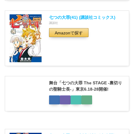
七つの大罪(41) (講談社コミックス)
講談社
Amazonで探す
舞台「七つの大罪 The STAGE -裏切り
の聖騎士長-」東京6.18-28開催!