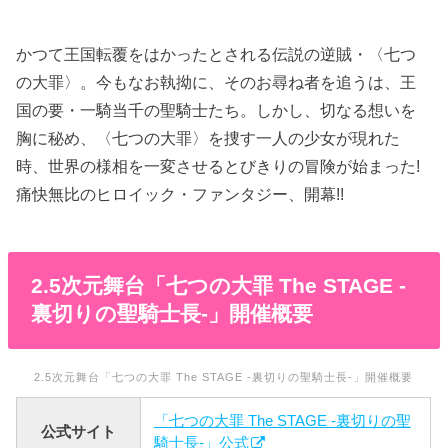
かつて王国転覆をはかったとされる伝説の逆賊・〈七つ
の大罪〉。今もなお執拗に、そのお尋ね者を追うは、王
国の要・一騎当千の聖騎士たち。しかし、切なる想いを
胸に秘め、〈七つの大罪〉を捜す一人の少女が現れた
時、世界の様相を一変させるとびきりの冒険が始まった!
痛快無比のヒロイック・ファンタジー、開幕!!
2.5次元舞台「七つの大罪 The STAGE -
裏切りの聖騎士長-」開催概要
2.5次元舞台「七つの大罪 The STAGE -裏切りの聖騎士長-」開催概要
「七つの大罪 The STAGE -裏切りの聖
公式サイト
騎士長-」公式