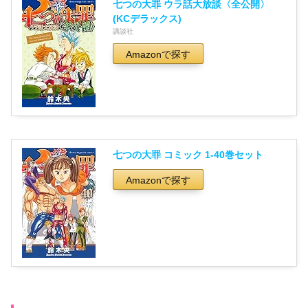
七つの大罪 ウラ話大放談〈全公開〉
(KCデラックス)
講談社
Amazonで探す
七つの大罪 コミック 1-40巻セット
Amazonで探す