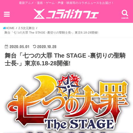
最新アニメ・漫画・ゲーム・声優・映画等のコラボニュースをお届け！
search
HOME
2.5次元舞台
舞台「七つの大罪 The STAGE -裏切りの聖騎士長-」東京6.18-28開催!
2020.05.01
2020.10.28
舞台「七つの大罪 The STAGE -裏切りの聖騎
士長-」東京6.18-28開催!