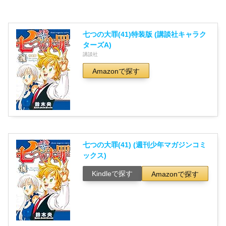
七つの大罪(41)特装版 (講談社キャラク
ターズA)
講談社
Amazonで探す
七つの大罪(41) (週刊少年マガジンコミ
ックス)
Kindleで探す
Amazonで探す