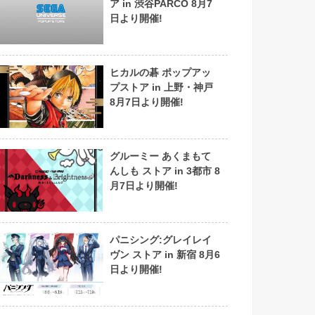
ア in 渋谷PARCO 8月7
日より開催!
ヒカルの碁 ポップアッ
プストア in 上野・神戸
8月7日より開催!
グルーミー あくまもて
んしも ストア in 3都市 8
月7日より開催!
パニシング:グレイレイ
ヴン ストア in 新宿 8月6
日より開催!