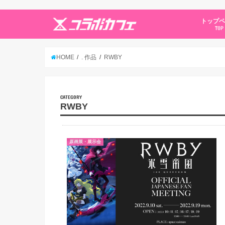
トップ
TOP
HOME
. 作品
RWBY
CATEGORY
RWBY
原画展・展示会