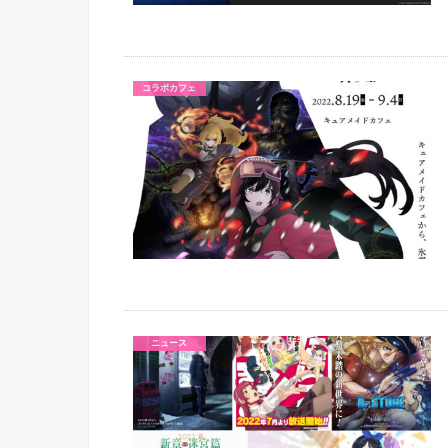
コラボカフェ
ニュース