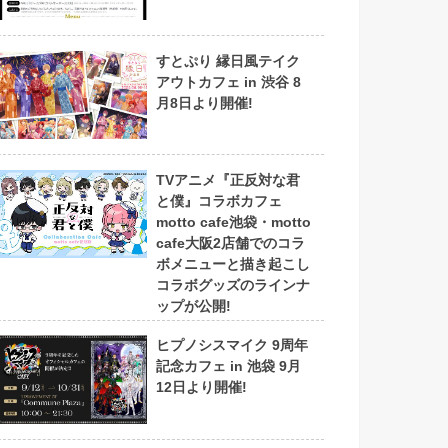
すとぷり 縁日風テイク
アウトカフェ in 渋谷 8
月8日より開催!
TVアニメ『正反対な君
と僕』コラボカフェ
motto cafe池袋・motto
cafe大阪2店舗でのコラ
ボメニューと描き起こし
コラボグッズのラインナ
ップが公開!
ヒプノシスマイク 9周年
記念カフェ in 池袋 9月
12日より開催!