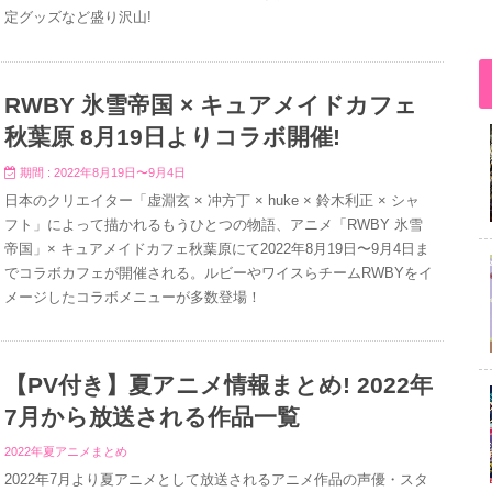
定グッズなど盛り沢山!
RWBY 氷雪帝国 × キュアメイドカフェ
秋葉原 8月19日よりコラボ開催!
期間 : 2022年8月19日〜9月4日
日本のクリエイター「虚淵玄 × 冲方丁 × huke × 鈴木利正 × シャ
フト」によって描かれるもうひとつの物語、アニメ「RWBY 氷雪
帝国」× キュアメイドカフェ秋葉原にて2022年8月19日〜9月4日ま
でコラボカフェが開催される。ルビーやワイスらチームRWBYをイ
メージしたコラボメニューが多数登場！
【PV付き】夏アニメ情報まとめ! 2022年
7月から放送される作品一覧
2022年夏アニメまとめ
2022年7月より夏アニメとして放送されるアニメ作品の声優・スタ