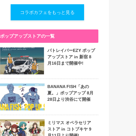
コラボカフェをもっと見る
ポップアップストアの一覧
パトレイバーEZY ポップ
アップストア in 新宿 8
月16日まで開催中!
BANANA FISH「あの
夏。」ポップアップ 8月
28日より渋谷にて開催
ミリマス オペラセリア
ストア in コトブキヤ 9
月11日より開催!