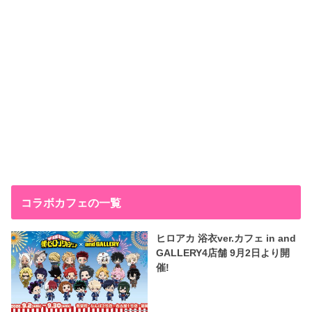
コラボカフェの一覧
ヒロアカ 浴衣ver.カフェ in and
GALLERY4店舗 9月2日より開
催!