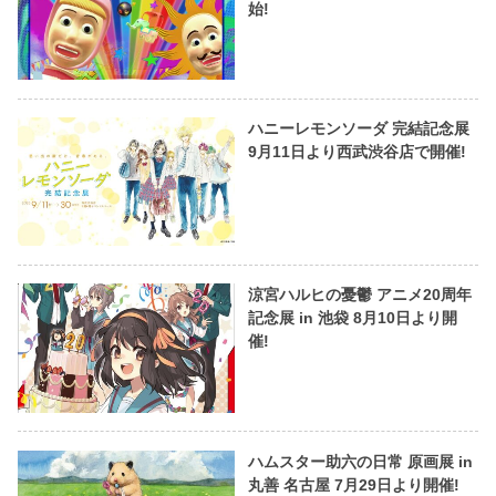
始!
ハニーレモンソーダ 完結記念展
9月11日より西武渋谷店で開催!
涼宮ハルヒの憂鬱 アニメ20周年
記念展 in 池袋 8月10日より開
催!
ハムスター助六の日常 原画展 in
丸善 名古屋 7月29日より開催!