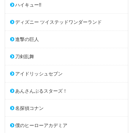
ハイキュー!!
ディズニー ツイステッドワンダーランド
進撃の巨人
刀剣乱舞
アイドリッシュセブン
あんさんぶるスターズ！
名探偵コナン
僕のヒーローアカデミア