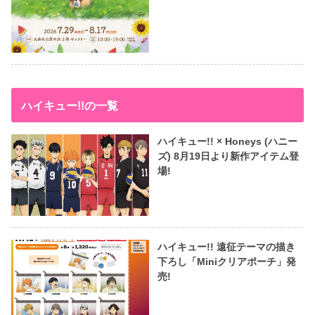
ハイキュー!!の一覧
ハイキュー!! × Honeys (ハニー
ズ) 8月19日より新作アイテム登
場!
ハイキュー!! 遠征テーマの描き
下ろし「Miniクリアポーチ」発
売!