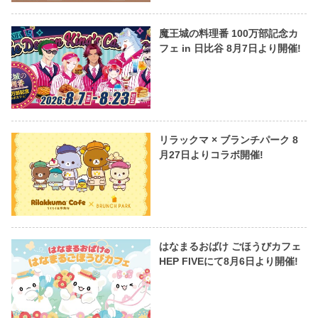
魔王城の料理番 100万部記念カ
フェ in 日比谷 8月7日より開催!
リラックマ × ブランチパーク 8
月27日よりコラボ開催!
はなまるおばけ ごほうびカフェ
HEP FIVEにて8月6日より開催!