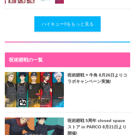
ハイキュー!!をもっと見る
呪術廻戦の一覧
呪術廻戦 × 牛角 8月26日よりコ
ラボキャンペーン実施!
呪術廻戦 5周年 closed space
ストア in PARCO 8月21日より
開催!