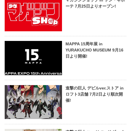
マガジンショップ in ドン・キホ
ーテ 7月25日よりオープン!
MAPPA 15周年展 in
YURAKUCHO MUSEUM 9月16
日より開催!
進撃の巨人 デビルver.ストア in
ロフト3店舗 7月2日より順次開
催!