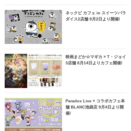
ネックビ カフェ in スイーツパラ
ダイス2店舗 9月2日より開催!
映画まどか☆マギカ × T・ジョイ
3店舗 8月14日よりカフェ開催!
Paradox Live × コラボカフェ本
舗 BLANC池袋店 9月4日より開
催!