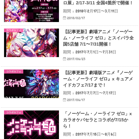
ロ展」2/17-3/11 全国4箇所で開催！
期間 : 2018年2月17日〜3月11日
2018/02/17
コラボカフェ
【記事更新】劇場アニメ「ノーゲー
ム・ノーライフ ゼロ」とスイパラ全
国5店舗 7/1〜7/31開催！
期間 : 2017年7月1日〜7月31日
2017/06/23
コラボカフェ
【記事更新】劇場版アニメ『ノーゲ
ーム・ノーライフ ゼロ』x キュアメ
イドカフェ7/17まで！
期間 : 2017年7月7日〜7月17日
2017/06/17
コラボカフェ
「ノーゲーム・ノーライフ ゼロ」x
カラオケパセラとコラボが7/15か
ら！
期間 : 2017年7月15日〜8月6日