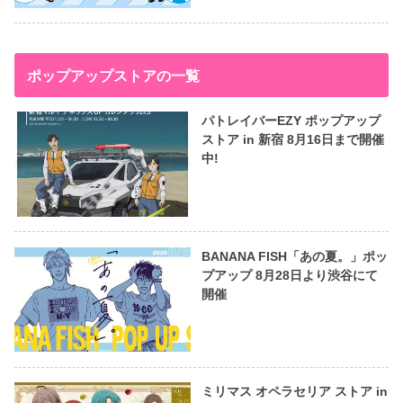
ポップアップストアの一覧
パトレイバーEZY ポップアップ
ストア in 新宿 8月16日まで開催
中!
BANANA FISH「あの夏。」ポッ
プアップ 8月28日より渋谷にて
開催
ミリマス オペラセリア ストア in