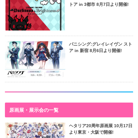
トア in 3都市 8月7日より開催!
パニシング:グレイレイヴン スト
ア in 新宿 8月6日より開催!
原画展・展示会の一覧
ヘタリア20周年原画展 10月17日
より東京・大阪で開催!