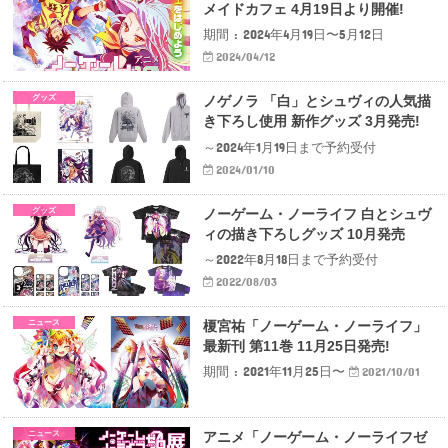
メイドカフェ 4月19日より開催!
期間 : 2024年4月19日〜5月12日
2024/04/12
グッズ
ノゲノラ 「白」とシュヴィの人気描
き下ろし使用 新作グッズ 3月発売!
～2024年1月19日まで予約受付
2024/01/10
グッズ
ノーゲーム・ノーライフ 白とシュヴ
ィの描き下ろしグッズ 10月発売
～2022年8月18日まで予約受付
2022/08/03
ニュース
榎宮祐「ノーゲーム・ノーライフ」
最新刊 第11巻 11月25日発売!
期間 : 2021年11月25日〜
2021/10/01
ニュース
アニメ「ノーゲーム・ノーライフゼ