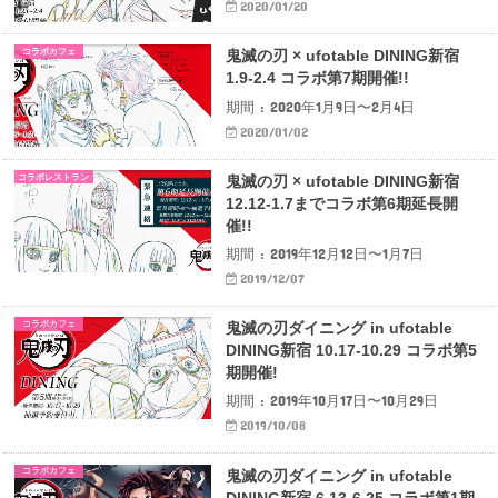
2020/01/20
コラボカフェ
鬼滅の刃 × ufotable DINING新宿
1.9-2.4 コラボ第7期開催!!
期間 : 2020年1月9日〜2月4日
2020/01/02
コラボレストラン
鬼滅の刃 × ufotable DINING新宿
12.12-1.7までコラボ第6期延長開
催!!
期間 : 2019年12月12日〜1月7日
2019/12/07
コラボカフェ
鬼滅の刃ダイニング in ufotable
DINING新宿 10.17-10.29 コラボ第5
期開催!
期間 : 2019年10月17日〜10月29日
2019/10/08
コラボカフェ
鬼滅の刃ダイニング in ufotable
DINING新宿 6.13-6.25 コラボ第1期