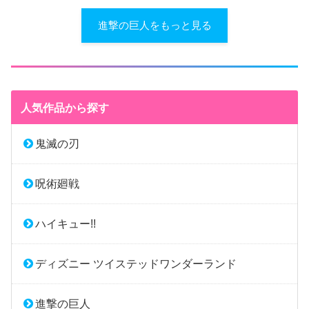
進撃の巨人をもっと見る
人気作品から探す
鬼滅の刃
呪術廻戦
ハイキュー!!
ディズニー ツイステッドワンダーランド
進撃の巨人