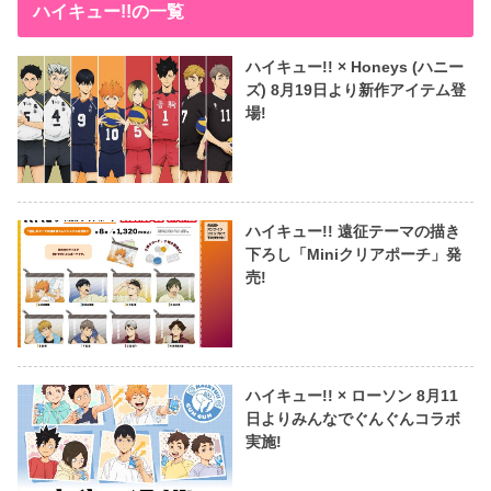
ハイキュー!!の一覧
ハイキュー!! × Honeys (ハニー
ズ) 8月19日より新作アイテム登
場!
ハイキュー!! 遠征テーマの描き
下ろし「Miniクリアポーチ」発
売!
ハイキュー!! × ローソン 8月11
日よりみんなでぐんぐんコラボ
実施!