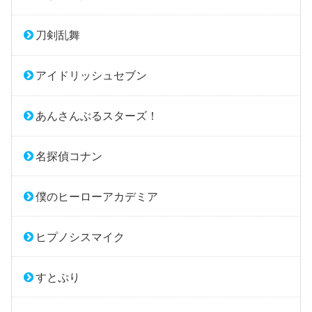
刀剣乱舞
アイドリッシュセブン
あんさんぶるスターズ！
名探偵コナン
僕のヒーローアカデミア
ヒプノシスマイク
すとぷり