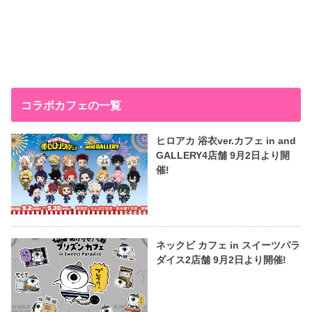
コラボカフェの一覧
ヒロアカ 浴衣ver.カフェ in and
GALLERY4店舗 9月2日より開
催!
ネックビ カフェ in スイーツパラ
ダイス2店舗 9月2日より開催!