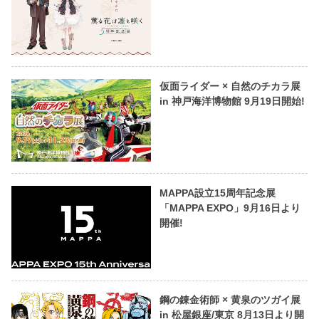
仮面ライダー × 自然のチカラ展
in 神戸海洋博物館 9月19日開始!
MAPPA設立15周年記念展
「MAPPA EXPO」9月16日より
開催!
鋼の錬金術師 × 黄泉のツガイ展
in 松屋銀座/東京 8月13日より開