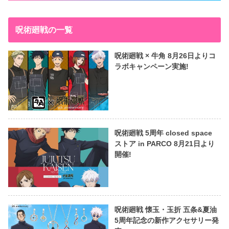
呪術廻戦の一覧
呪術廻戦 × 牛角 8月26日よりコ
ラボキャンペーン実施!
呪術廻戦 5周年 closed space
ストア in PARCO 8月21日より
開催!
呪術廻戦 懐玉・玉折 五条&夏油
5周年記念の新作アクセサリー発