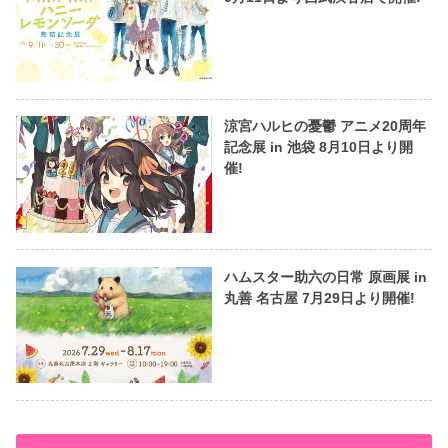
涼宮ハルヒの憂鬱 アニメ20周年
記念展 in 池袋 8月10日より開
催!
ハムスター助六の日常 原画展 in
丸善 名古屋 7月29日より開催!