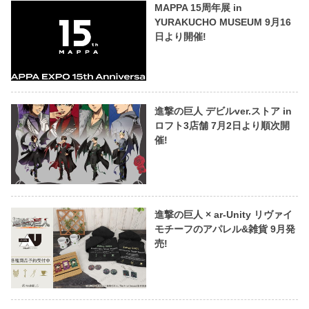
MAPPA 15周年展 in
YURAKUCHO MUSEUM 9月16
日より開催!
進撃の巨人 デビルver.ストア in
ロフト3店舗 7月2日より順次開
催!
進撃の巨人 × ar-Unity リヴァイ
モチーフのアパレル&雑貨 9月発
売!