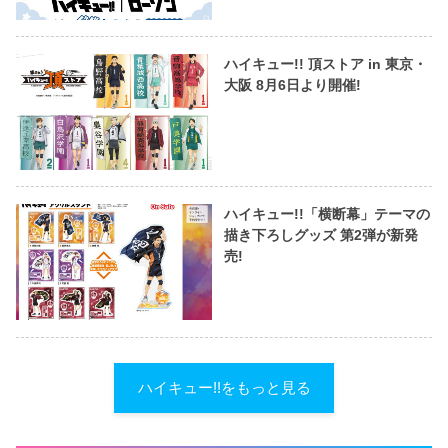
ハイキュー!! 頂ストア in 東京・
大阪 8月6日より開催!
ハイキュー!!「横断幕」テーマの
描き下ろしグッズ 第2弾が新発
売!
ハイキュー!!をもっと見る