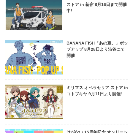
ストア in 新宿 8月16日まで開催
中!
BANANA FISH「あの夏。」ポッ
プアップ 8月28日より渋谷にて
開催
ミリマス オペラセリア ストア in
コトブキヤ 9月11日より開催!
はがない 15周年記念 オンリーシ