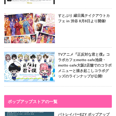
すとぷり 縁日風テイクアウトカ
フェ in 渋谷 8月8日より開催!
TVアニメ『正反対な君と僕』コ
ラボカフェmotto cafe池袋・
motto cafe大阪2店舗でのコラボ
メニューと描き起こしコラボグ
ッズのラインナップが公開!
ポップアップストアの一覧
パトレイバーEZY ポップアップ