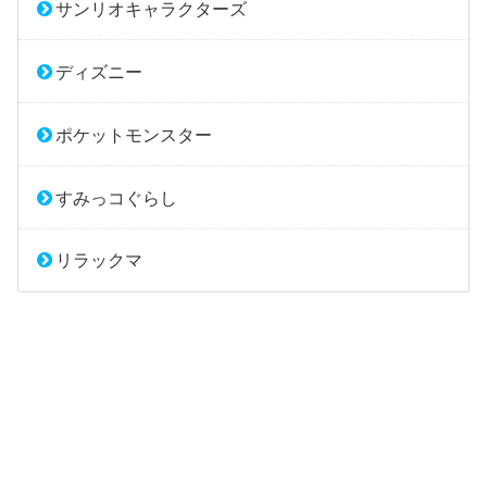
サンリオキャラクターズ
ディズニー
ポケットモンスター
すみっコぐらし
リラックマ