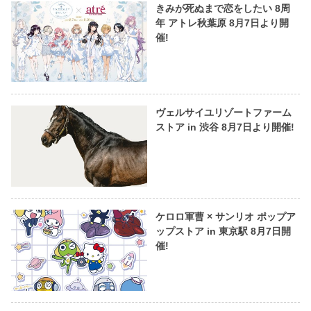
きみが死ぬまで恋をしたい 8周
年 アトレ秋葉原 8月7日より開
催!
ヴェルサイユリゾートファーム
ストア in 渋谷 8月7日より開催!
ケロロ軍曹 × サンリオ ポップア
ップストア in 東京駅 8月7日開
催!