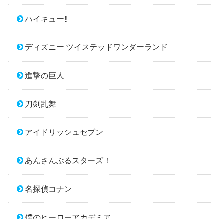
ハイキュー!!
ディズニー ツイステッドワンダーランド
進撃の巨人
刀剣乱舞
アイドリッシュセブン
あんさんぶるスターズ！
名探偵コナン
僕のヒーローアカデミア