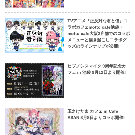
TVアニメ『正反対な君と僕』コ
ラボカフェmotto cafe池袋・
motto cafe大阪2店舗でのコラボ
メニューと描き起こしコラボグ
ッズのラインナップが公開!
ヒプノシスマイク 9周年記念カ
フェ in 池袋 9月12日より開催!
玉之けだま カフェ in Cafe
ASAN 8月8日よりコラボ開催!