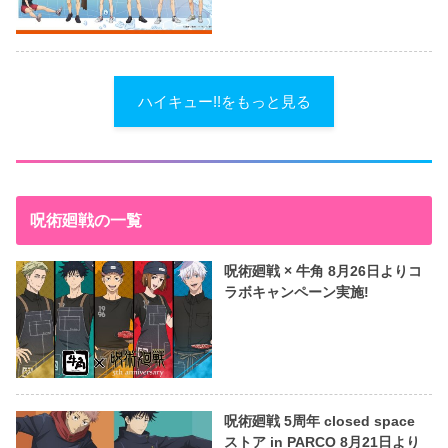
ハイキュー!!をもっと見る
呪術廻戦の一覧
呪術廻戦 × 牛角 8月26日よりコ
ラボキャンペーン実施!
呪術廻戦 5周年 closed space
ストア in PARCO 8月21日より