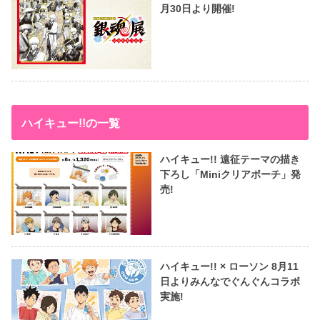
月30日より開催!
ハイキュー!!の一覧
ハイキュー!! 遠征テーマの描き
下ろし「Miniクリアポーチ」発
売!
ハイキュー!! × ローソン 8月11
日よりみんなでぐんぐんコラボ
実施!