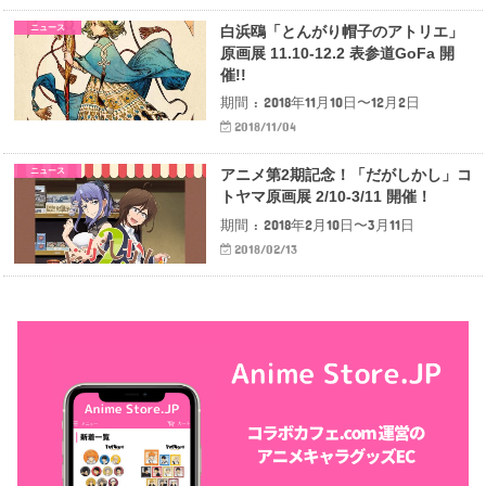
ニュース
白浜鴎「とんがり帽子のアトリエ」
原画展 11.10-12.2 表参道GoFa 開
催!!
期間 : 2018年11月10日〜12月2日
2018/11/04
ニュース
アニメ第2期記念！「だがしかし」コ
トヤマ原画展 2/10-3/11 開催！
期間 : 2018年2月10日〜3月11日
2018/02/13