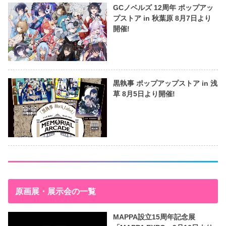
GCノベルズ 12周年 ポップアッ
プストア in 秋葉原 8月7日より
開催!
黒執事 ポップアップストア in 浅
草 8月5日より開催!
原画展・展示会の一覧
MAPPA設立15周年記念展