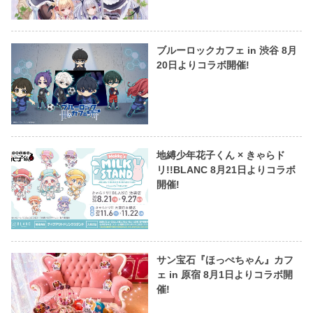
ブルーロックカフェ in 渋谷 8月
20日よりコラボ開催!
地縛少年花子くん × きゃらド
リ!!BLANC 8月21日よりコラボ
開催!
サン宝石『ほっぺちゃん』カフ
ェ in 原宿 8月1日よりコラボ開
催!