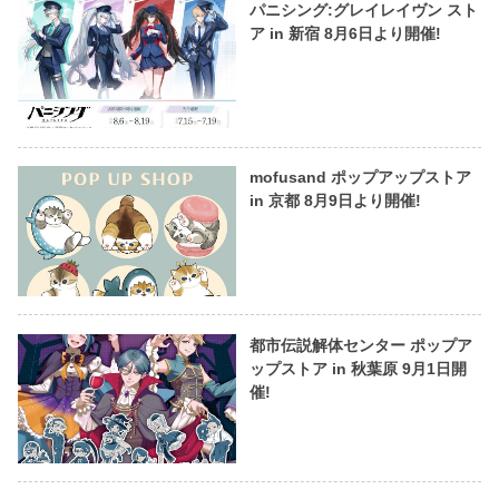
パニシング:グレイレイヴン スト
ア in 新宿 8月6日より開催!
mofusand ポップアップストア
in 京都 8月9日より開催!
都市伝説解体センター ポップア
ップストア in 秋葉原 9月1日開
催!