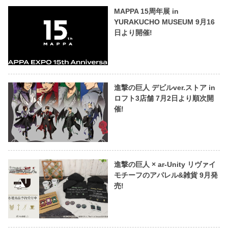
MAPPA 15周年展 in
YURAKUCHO MUSEUM 9月16
日より開催!
進撃の巨人 デビルver.ストア in
ロフト3店舗 7月2日より順次開
催!
進撃の巨人 × ar-Unity リヴァイ
モチーフのアパレル&雑貨 9月発
売!