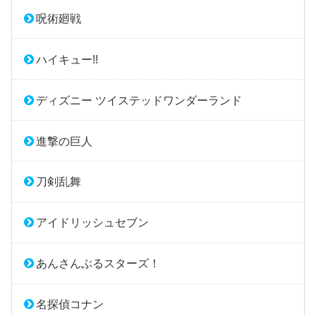
呪術廻戦
ハイキュー!!
ディズニー ツイステッドワンダーランド
進撃の巨人
刀剣乱舞
アイドリッシュセブン
あんさんぶるスターズ！
名探偵コナン