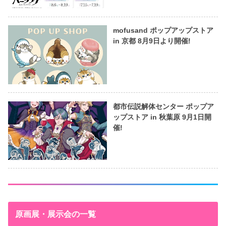
mofusand ポップアップストア
in 京都 8月9日より開催!
都市伝説解体センター ポップア
ップストア in 秋葉原 9月1日開
催!
原画展・展示会の一覧