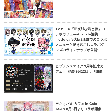
TVアニメ『正反対な君と僕』コ
ラボカフェmotto cafe池袋・
motto cafe大阪2店舗でのコラボ
メニューと描き起こしコラボグ
ッズのラインナップが公開!
ヒプノシスマイク 9周年記念カ
フェ in 池袋 9月12日より開催!
玉之けだま カフェ in Cafe
ASAN 8月8日よりコラボ開催!