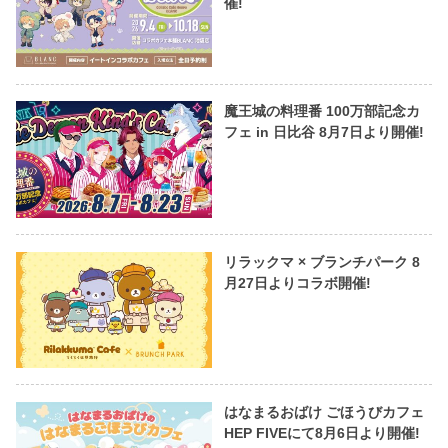
催!
魔王城の料理番 100万部記念カ
フェ in 日比谷 8月7日より開催!
リラックマ × ブランチパーク 8
月27日よりコラボ開催!
はなまるおばけ ごほうびカフェ
HEP FIVEにて8月6日より開催!