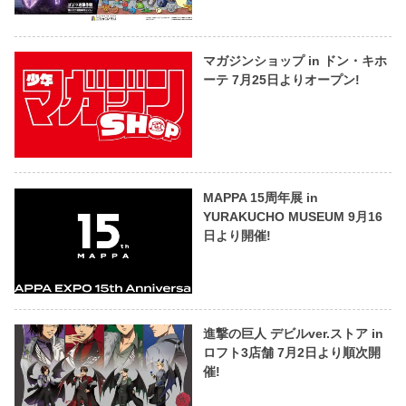
マガジンショップ in ドン・キホ
ーテ 7月25日よりオープン!
MAPPA 15周年展 in
YURAKUCHO MUSEUM 9月16
日より開催!
進撃の巨人 デビルver.ストア in
ロフト3店舗 7月2日より順次開
催!