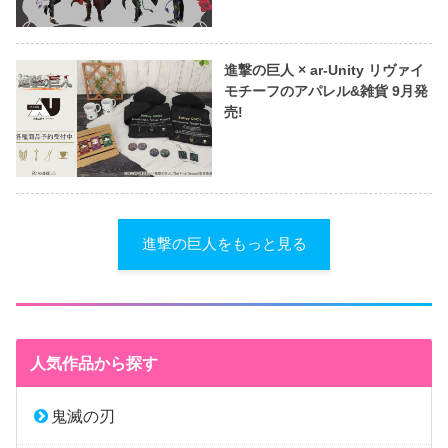
進撃の巨人 × ar-Unity リヴァイ
モチーフのアパレル&雑貨 9月発
売!
進撃の巨人をもっと見る
人気作品から探す
鬼滅の刃