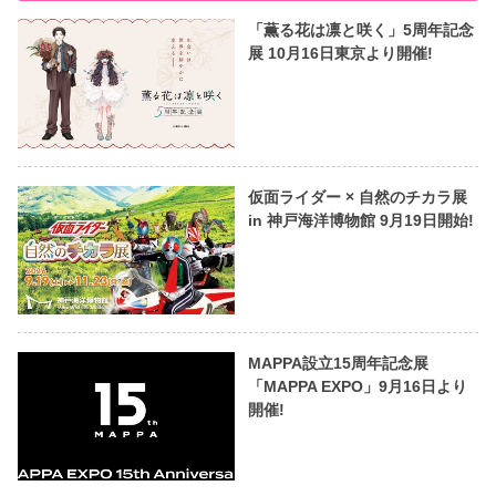
「薫る花は凛と咲く」5周年記念
展 10月16日東京より開催!
仮面ライダー × 自然のチカラ展
in 神戸海洋博物館 9月19日開始!
MAPPA設立15周年記念展
「MAPPA EXPO」9月16日より
開催!