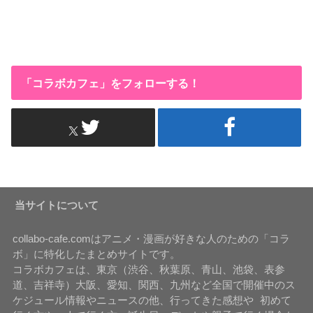
「コラボカフェ」をフォローする！
当サイトについて
collabo-cafe.comはアニメ・漫画が好きな人のための「コラ
ボ」に特化したまとめサイトです。
コラボカフェは、東京（渋谷、秋葉原、青山、池袋、表参
道、吉祥寺）大阪、愛知、関西、九州など全国で開催中のス
ケジュール情報やニュースの他、行ってきた感想や 初めて