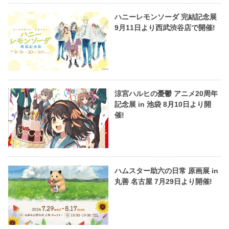
ハニーレモンソーダ 完結記念展
9月11日より西武渋谷店で開催!
涼宮ハルヒの憂鬱 アニメ20周年
記念展 in 池袋 8月10日より開
催!
ハムスター助六の日常 原画展 in
丸善 名古屋 7月29日より開催!