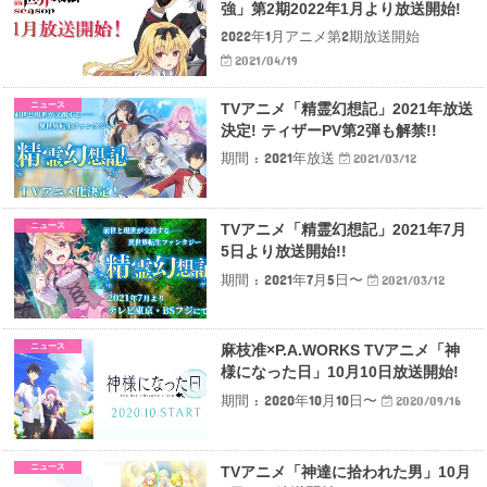
強」第2期2022年1月より放送開始!
2022年1月アニメ第2期放送開始
2021/04/19
ニュース
TVアニメ「精霊幻想記」2021年放送
決定! ティザーPV第2弾も解禁!!
期間 : 2021年放送
2021/03/12
ニュース
TVアニメ「精霊幻想記」2021年7月
5日より放送開始!!
期間 : 2021年7月5日〜
2021/03/12
ニュース
麻枝准×P.A.WORKS TVアニメ「神
様になった日」10月10日放送開始!
期間 : 2020年10月10日〜
2020/09/16
ニュース
TVアニメ「神達に拾われた男」10月