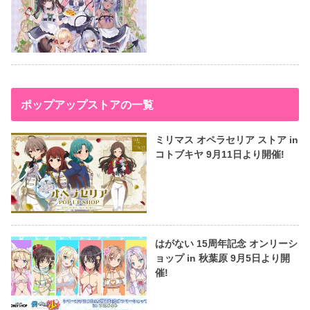
ポップアップストアの一覧
ミリマス オペラセリア ストア in
コトブキヤ 9月11日より開催!
はがない 15周年記念 オンリーシ
ョップ in 秋葉原 9月5日より開
催!