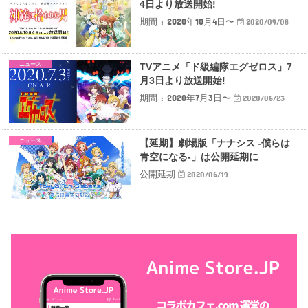
4日より放送開始!
期間 : 2020年10月4日〜
2020/09/08
ニュース
TVアニメ「ド級編隊エグゼロス」7
月3日より放送開始!
期間 : 2020年7月3日〜
2020/06/23
ニュース
【延期】劇場版「ナナシス -僕らは
青空になる-」は公開延期に
公開延期
2020/06/19