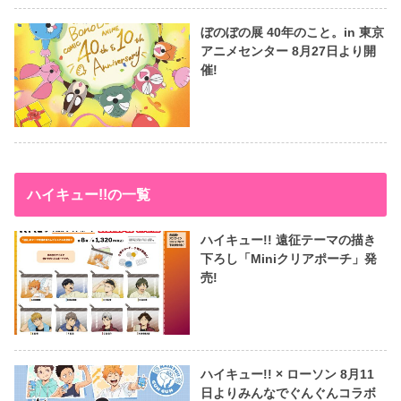
ぼのぼの展 40年のこと。in 東京
アニメセンター 8月27日より開
催!
ハイキュー!!の一覧
ハイキュー!! 遠征テーマの描き
下ろし「Miniクリアポーチ」発
売!
ハイキュー!! × ローソン 8月11
日よりみんなでぐんぐんコラボ