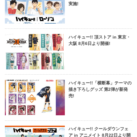
実施!
ハイキュー!! 頂ストア in 東京・
大阪 8月6日より開催!
ハイキュー!!「横断幕」テーマの
描き下ろしグッズ 第2弾が新発
売!
ハイキュー!! クールダウンフェ
ア in アニメイト 8月22日より開