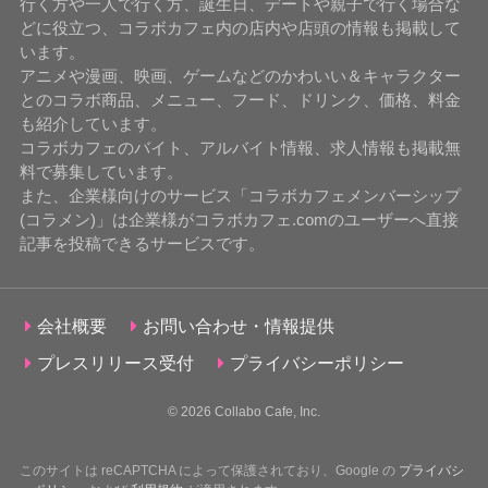
行く方や一人で行く方、誕生日、デートや親子で行く場合な
どに役立つ、コラボカフェ内の店内や店頭の情報も掲載して
います。
アニメや漫画、映画、ゲームなどのかわいい＆キャラクター
とのコラボ商品、メニュー、フード、ドリンク、価格、料金
も紹介しています。
コラボカフェのバイト、アルバイト情報、求人情報も掲載無
料で募集しています。
また、企業様向けのサービス「コラボカフェメンバーシップ
(コラメン)」は企業様がコラボカフェ.comのユーザーへ直接
記事を投稿できるサービスです。
会社概要
お問い合わせ・情報提供
プレスリリース受付
プライバシーポリシー
© 2026
Collabo Cafe, Inc.
このサイトは reCAPTCHA によって保護されており、Google の
プライバシ