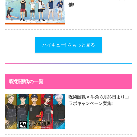
催!
ハイキュー!!をもっと見る
呪術廻戦の一覧
呪術廻戦 × 牛角 8月26日よりコ
ラボキャンペーン実施!