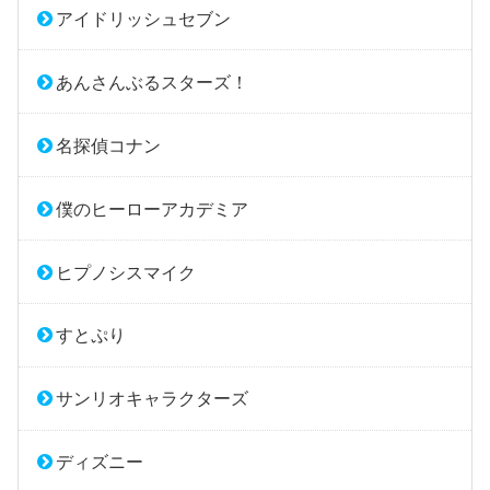
アイドリッシュセブン
あんさんぶるスターズ！
名探偵コナン
僕のヒーローアカデミア
ヒプノシスマイク
すとぷり
サンリオキャラクターズ
ディズニー