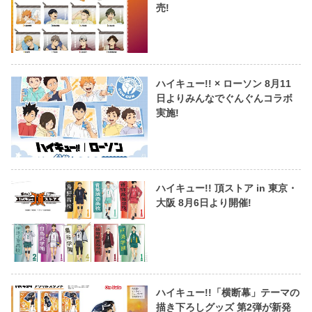
売!
ハイキュー!! × ローソン 8月11
日よりみんなでぐんぐんコラボ
実施!
ハイキュー!! 頂ストア in 東京・
大阪 8月6日より開催!
ハイキュー!!「横断幕」テーマの
描き下ろしグッズ 第2弾が新発