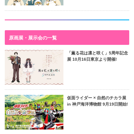
原画展・展示会の一覧
「薫る花は凛と咲く」5周年記念
展 10月16日東京より開催!
仮面ライダー × 自然のチカラ展
in 神戸海洋博物館 9月19日開始!