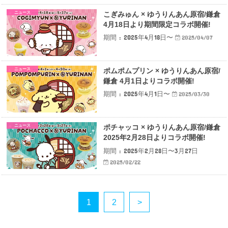
ニュース
こぎみゅん × ゆうりんあん原宿/鎌倉
4月18日より期間限定コラボ開催!
期間 : 2025年4月18日〜
2025/04/07
ニュース
ポムポムプリン × ゆうりんあん原宿/
鎌倉 4月1日よりコラボ開催!
期間 : 2025年4月1日〜
2025/03/30
ニュース
ポチャッコ × ゆうりんあん原宿/鎌倉
2025年2月28日よりコラボ開催!
期間 : 2025年2月28日〜3月27日
2025/02/22
1
2
>