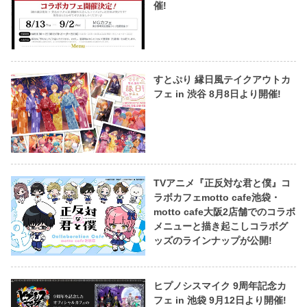
催!
すとぷり 縁日風テイクアウトカ
フェ in 渋谷 8月8日より開催!
TVアニメ『正反対な君と僕』コ
ラボカフェmotto cafe池袋・
motto cafe大阪2店舗でのコラボ
メニューと描き起こしコラボグ
ッズのラインナップが公開!
ヒプノシスマイク 9周年記念カ
フェ in 池袋 9月12日より開催!