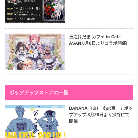
玉之けだま カフェ in Cafe
ASAN 8月8日よりコラボ開催!
ポップアップストアの一覧
BANANA FISH「あの夏。」ポッ
プアップ 8月28日より渋谷にて
開催