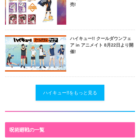
売!
ハイキュー!! クールダウンフェ
ア in アニメイト 8月22日より開
催!
ハイキュー!!をもっと見る
呪術廻戦の一覧