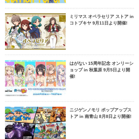
ミリマス オペラセリア ストア in
コトブキヤ 9月11日より開催!
はがない 15周年記念 オンリーシ
ョップ in 秋葉原 9月5日より開
催!
ニジゲンノモリ ポップアップス
トア in 南青山 8月8日より開催!