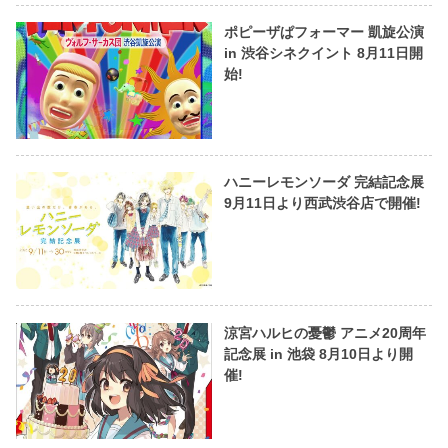
ポピーザぱフォーマー 凱旋公演
in 渋谷シネクイント 8月11日開
始!
ハニーレモンソーダ 完結記念展
9月11日より西武渋谷店で開催!
涼宮ハルヒの憂鬱 アニメ20周年
記念展 in 池袋 8月10日より開
催!