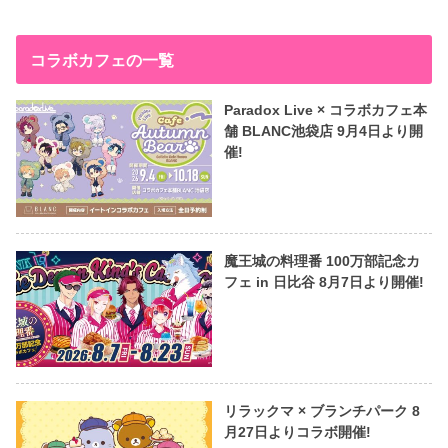
コラボカフェの一覧
Paradox Live × コラボカフェ本
舗 BLANC池袋店 9月4日より開
催!
魔王城の料理番 100万部記念カ
フェ in 日比谷 8月7日より開催!
リラックマ × ブランチパーク 8
月27日よりコラボ開催!