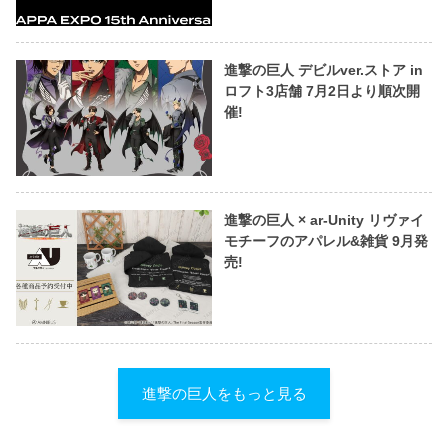
進撃の巨人 デビルver.ストア in
ロフト3店舗 7月2日より順次開
催!
進撃の巨人 × ar-Unity リヴァイ
モチーフのアパレル&雑貨 9月発
売!
進撃の巨人をもっと見る