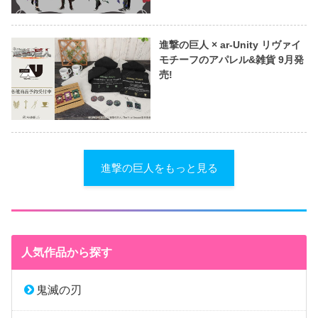
進撃の巨人 × ar-Unity リヴァイ
モチーフのアパレル&雑貨 9月発
売!
進撃の巨人をもっと見る
人気作品から探す
鬼滅の刃