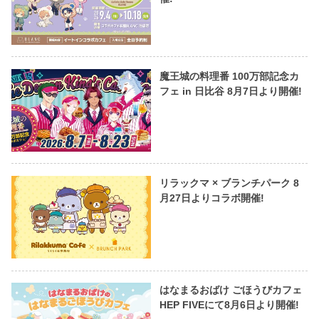
魔王城の料理番 100万部記念カ
フェ in 日比谷 8月7日より開催!
リラックマ × ブランチパーク 8
月27日よりコラボ開催!
はなまるおばけ ごほうびカフェ
HEP FIVEにて8月6日より開催!