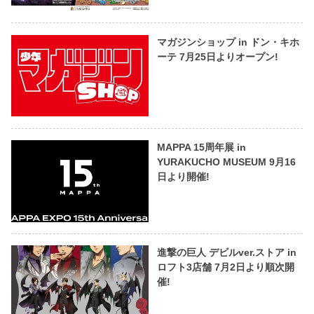
マガジンショップ in ドン・キホ
ーテ 7月25日よりオープン!
MAPPA 15周年展 in
YURAKUCHO MUSEUM 9月16
日より開催!
進撃の巨人 デビルver.ストア in
ロフト3店舗 7月2日より順次開
催!