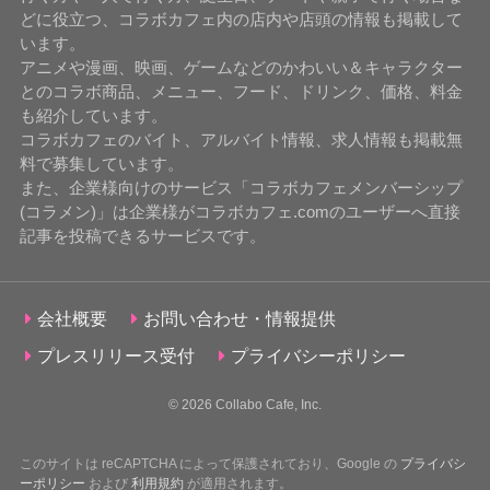
どに役立つ、コラボカフェ内の店内や店頭の情報も掲載して
います。
アニメや漫画、映画、ゲームなどのかわいい＆キャラクター
とのコラボ商品、メニュー、フード、ドリンク、価格、料金
も紹介しています。
コラボカフェのバイト、アルバイト情報、求人情報も掲載無
料で募集しています。
また、企業様向けのサービス「コラボカフェメンバーシップ
(コラメン)」は企業様がコラボカフェ.comのユーザーへ直接
記事を投稿できるサービスです。
会社概要
お問い合わせ・情報提供
プレスリリース受付
プライバシーポリシー
© 2026
Collabo Cafe, Inc.
このサイトは reCAPTCHA によって保護されており、Google の
プライバシ
ーポリシー
および
利用規約
が適用されます。