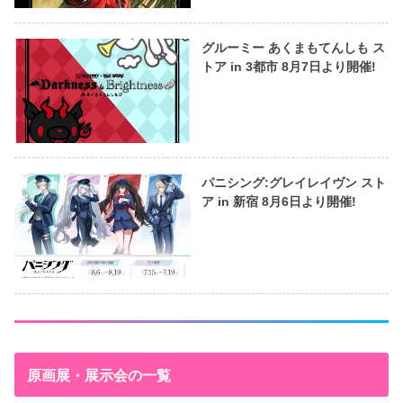
グルーミー あくまもてんしも ス
トア in 3都市 8月7日より開催!
パニシング:グレイレイヴン スト
ア in 新宿 8月6日より開催!
原画展・展示会の一覧