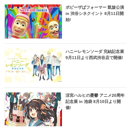
ポピーザぱフォーマー 凱旋公演
in 渋谷シネクイント 8月11日開
始!
ハニーレモンソーダ 完結記念展
9月11日より西武渋谷店で開催!
涼宮ハルヒの憂鬱 アニメ20周年
記念展 in 池袋 8月10日より開
催!