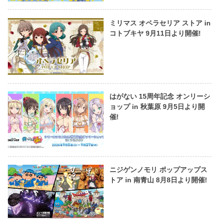
ミリマス オペラセリア ストア in
コトブキヤ 9月11日より開催!
はがない 15周年記念 オンリーシ
ョップ in 秋葉原 9月5日より開
催!
ニジゲンノモリ ポップアップス
トア in 南青山 8月8日より開催!