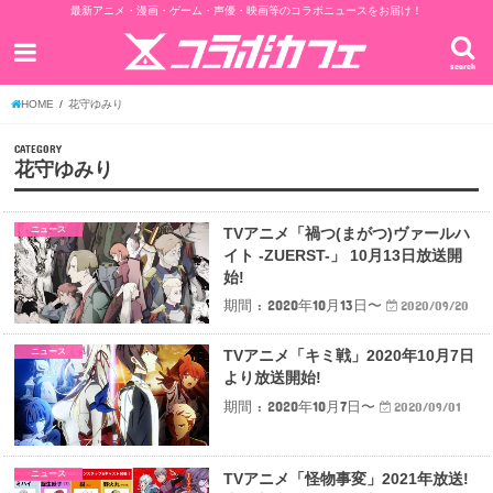
最新アニメ・漫画・ゲーム・声優・映画等のコラボニュースをお届け！
search
HOME
花守ゆみり
CATEGORY
花守ゆみり
ニュース
TVアニメ「禍つ(まがつ)ヴァールハ
イト -ZUERST-」 10月13日放送開
始!
期間 : 2020年10月13日〜
2020/09/20
ニュース
TVアニメ「キミ戦」2020年10月7日
より放送開始!
期間 : 2020年10月7日〜
2020/09/01
ニュース
TVアニメ「怪物事変」2021年放送!