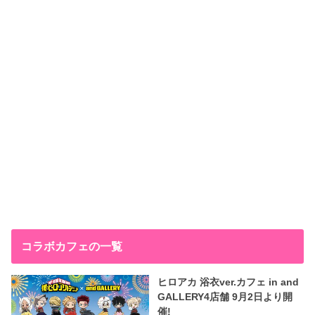
コラボカフェの一覧
ヒロアカ 浴衣ver.カフェ in and
GALLERY4店舗 9月2日より開
催!