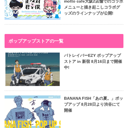
motto cafe大阪2店舗でのコラボ
メニューと描き起こしコラボグ
ッズのラインナップが公開!
ポップアップストアの一覧
パトレイバーEZY ポップアップ
ストア in 新宿 8月16日まで開催
中!
BANANA FISH「あの夏。」ポッ
プアップ 8月28日より渋谷にて
開催