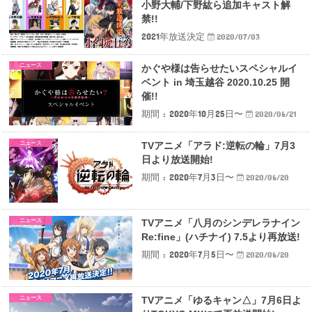
小野大輔/下野紘ら追加キャスト解
禁!!
2021年放送決定
2020/07/03
ニュース
かぐや様は告らせたいスペシャルイ
ベント in 埼玉越谷 2020.10.25 開
催!!
期間 : 2020年10月25日〜
2020/06/21
ニュース
TVアニメ「アラド:逆転の輪」7月3
日より放送開始!
期間 : 2020年7月3日〜
2020/06/20
ニュース
TVアニメ「八月のシンデレラナイン
Re:fine」(ハチナイ) 7.5より再放送!
期間 : 2020年7月5日〜
2020/06/20
ニュース
TVアニメ「ゆるキャン△」7月6日よ