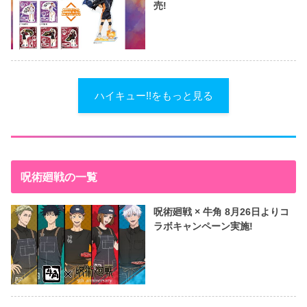
売!
ハイキュー!!をもっと見る
呪術廻戦の一覧
呪術廻戦 × 牛角 8月26日よりコ
ラボキャンペーン実施!