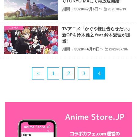
りTOKYO MXにて再放送開始!
期間 : 2020年7月6日〜
2020/06/19
ニュース
TVアニメ「かぐや様は告らせたい」
新OPを鈴木雅之 feat.鈴木愛理が担
当!
期間 : 2020年4月11日〜
2020/04/06
<
1
2
3
4