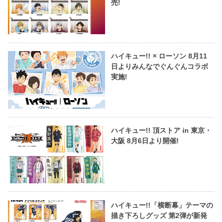
売!
ハイキュー!! × ローソン 8月11
日よりみんなでぐんぐんコラボ
実施!
ハイキュー!! 頂ストア in 東京・
大阪 8月6日より開催!
ハイキュー!!「横断幕」テーマの
描き下ろしグッズ 第2弾が新発