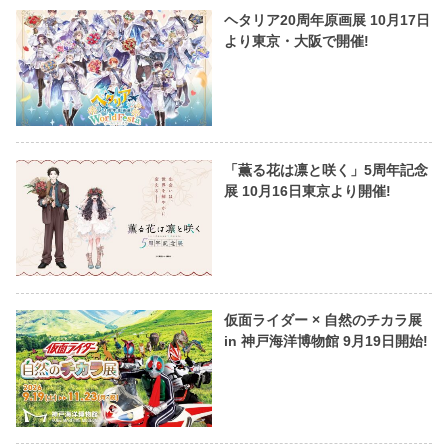
ヘタリア20周年原画展 10月17日
より東京・大阪で開催!
「薫る花は凛と咲く」5周年記念
展 10月16日東京より開催!
仮面ライダー × 自然のチカラ展
in 神戸海洋博物館 9月19日開始!