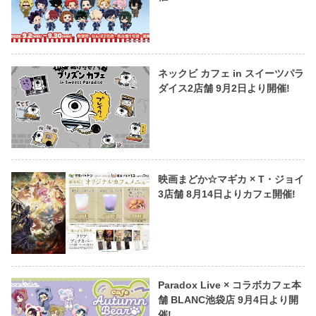
ネックビ カフェ in スイーツパラ
ダイス2店舗 9月2日より開催!
映画まどか☆マギカ × T・ジョイ
3店舗 8月14日よりカフェ開催!
Paradox Live × コラボカフェ本
舗 BLANC池袋店 9月4日より開
催!