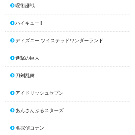
呪術廻戦
ハイキュー!!
ディズニー ツイステッドワンダーランド
進撃の巨人
刀剣乱舞
アイドリッシュセブン
あんさんぶるスターズ！
名探偵コナン