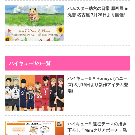
ハムスター助六の日常 原画展 in
丸善 名古屋 7月29日より開催!
ハイキュー!!の一覧
ハイキュー!! × Honeys (ハニー
ズ) 8月19日より新作アイテム登
場!
ハイキュー!! 遠征テーマの描き
下ろし「Miniクリアポーチ」発