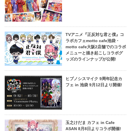
TVアニメ『正反対な君と僕』コ
ラボカフェmotto cafe池袋・
motto cafe大阪2店舗でのコラボ
メニューと描き起こしコラボグ
ッズのラインナップが公開!
ヒプノシスマイク 9周年記念カ
フェ in 池袋 9月12日より開催!
玉之けだま カフェ in Cafe
ASAN 8月8日よりコラボ開催!