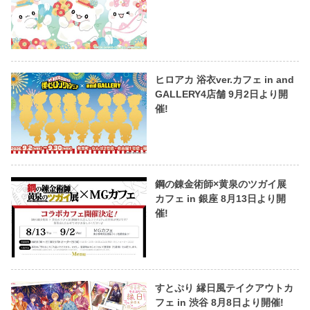
ヒロアカ 浴衣ver.カフェ in and
GALLERY4店舗 9月2日より開
催!
鋼の錬金術師×黄泉のツガイ展
カフェ in 銀座 8月13日より開
催!
すとぷり 縁日風テイクアウトカ
フェ in 渋谷 8月8日より開催!