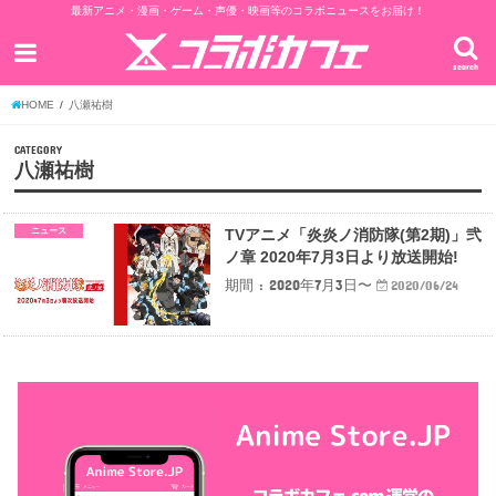
最新アニメ・漫画・ゲーム・声優・映画等のコラボニュースをお届け！
search
HOME
八瀬祐樹
CATEGORY
八瀬祐樹
ニュース
TVアニメ「炎炎ノ消防隊(第2期)」弐
ノ章 2020年7月3日より放送開始!
期間 : 2020年7月3日〜
2020/06/24