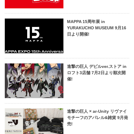
MAPPA 15周年展 in
YURAKUCHO MUSEUM 9月16
日より開催!
進撃の巨人 デビルver.ストア in
ロフト3店舗 7月2日より順次開
催!
進撃の巨人 × ar-Unity リヴァイ
モチーフのアパレル&雑貨 9月発
売!