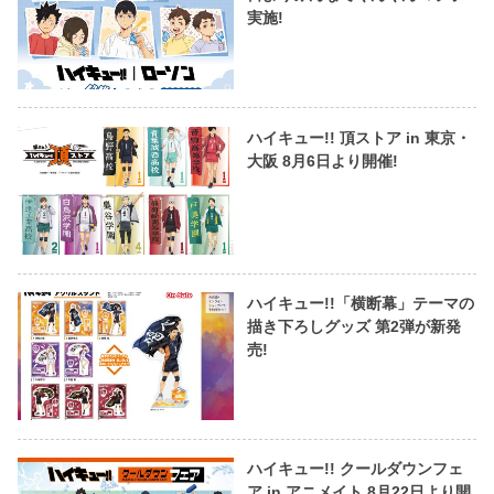
実施!
ハイキュー!! 頂ストア in 東京・
大阪 8月6日より開催!
ハイキュー!!「横断幕」テーマの
描き下ろしグッズ 第2弾が新発
売!
ハイキュー!! クールダウンフェ
ア in アニメイト 8月22日より開