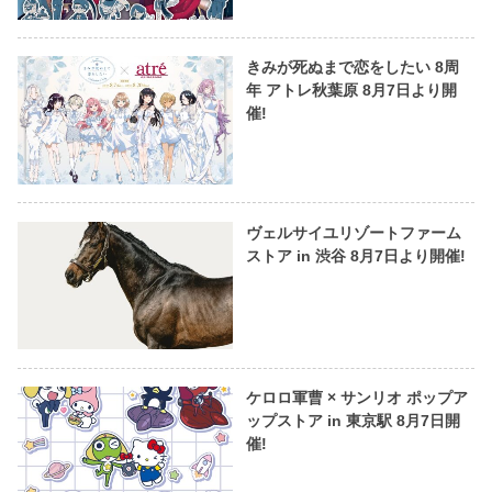
きみが死ぬまで恋をしたい 8周
年 アトレ秋葉原 8月7日より開
催!
ヴェルサイユリゾートファーム
ストア in 渋谷 8月7日より開催!
ケロロ軍曹 × サンリオ ポップア
ップストア in 東京駅 8月7日開
催!