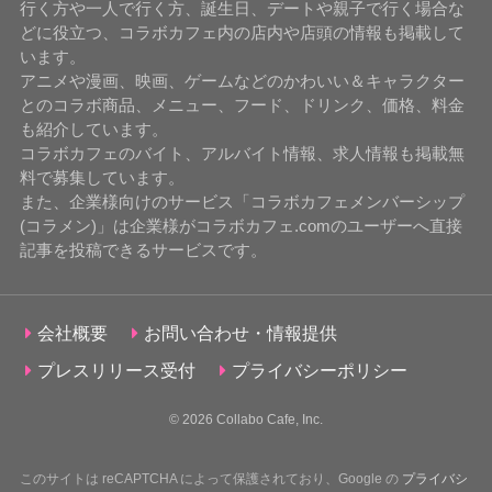
行く方や一人で行く方、誕生日、デートや親子で行く場合な
どに役立つ、コラボカフェ内の店内や店頭の情報も掲載して
います。
アニメや漫画、映画、ゲームなどのかわいい＆キャラクター
とのコラボ商品、メニュー、フード、ドリンク、価格、料金
も紹介しています。
コラボカフェのバイト、アルバイト情報、求人情報も掲載無
料で募集しています。
また、企業様向けのサービス「コラボカフェメンバーシップ
(コラメン)」は企業様がコラボカフェ.comのユーザーへ直接
記事を投稿できるサービスです。
会社概要
お問い合わせ・情報提供
プレスリリース受付
プライバシーポリシー
© 2026
Collabo Cafe, Inc.
このサイトは reCAPTCHA によって保護されており、Google の
プライバシ