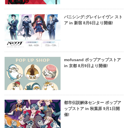
パニシング:グレイレイヴン スト
ア in 新宿 8月6日より開催!
mofusand ポップアップストア
in 京都 8月9日より開催!
都市伝説解体センター ポップア
ップストア in 秋葉原 9月1日開
催!