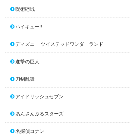
呪術廻戦
ハイキュー!!
ディズニー ツイステッドワンダーランド
進撃の巨人
刀剣乱舞
アイドリッシュセブン
あんさんぶるスターズ！
名探偵コナン