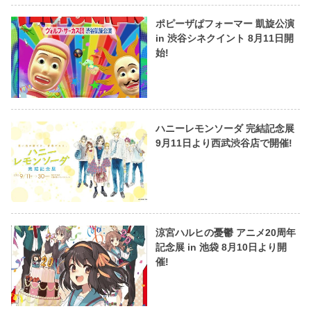
ポピーザぱフォーマー 凱旋公演
in 渋谷シネクイント 8月11日開
始!
ハニーレモンソーダ 完結記念展
9月11日より西武渋谷店で開催!
涼宮ハルヒの憂鬱 アニメ20周年
記念展 in 池袋 8月10日より開
催!