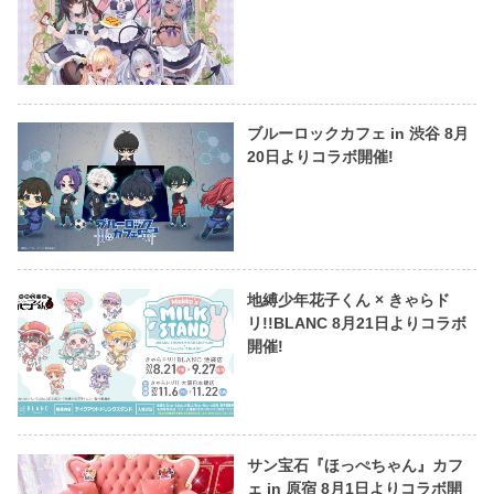
ブルーロックカフェ in 渋谷 8月
20日よりコラボ開催!
地縛少年花子くん × きゃらド
リ!!BLANC 8月21日よりコラボ
開催!
サン宝石『ほっぺちゃん』カフ
ェ in 原宿 8月1日よりコラボ開