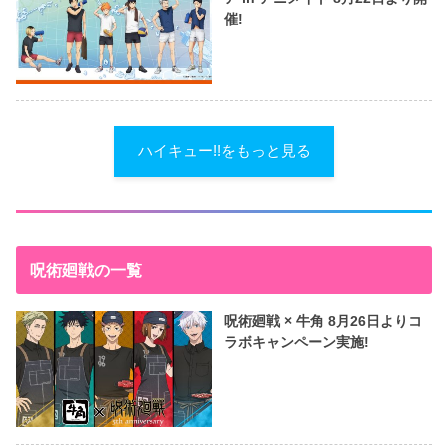
催!
ハイキュー!!をもっと見る
呪術廻戦の一覧
呪術廻戦 × 牛角 8月26日よりコ
ラボキャンペーン実施!