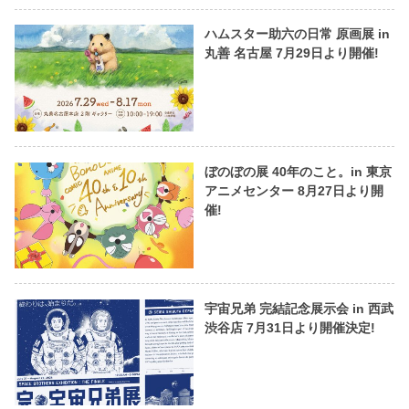
ハムスター助六の日常 原画展 in
丸善 名古屋 7月29日より開催!
ぼのぼの展 40年のこと。in 東京
アニメセンター 8月27日より開
催!
宇宙兄弟 完結記念展示会 in 西武
渋谷店 7月31日より開催決定!