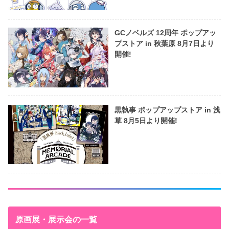
GCノベルズ 12周年 ポップアッ
プストア in 秋葉原 8月7日より
開催!
黒執事 ポップアップストア in 浅
草 8月5日より開催!
原画展・展示会の一覧