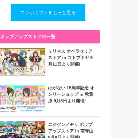
コラボカフェをもっと見る
ポップアップストアの一覧
ミリマス オペラセリア
ストア in コトブキヤ 9
月11日より開催!
はがない 15周年記念 オ
ンリーショップ in 秋葉
原 9月5日より開催!
ニジゲンノモリ ポップ
アップストア in 南青山
8月8日より開催!