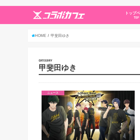
トップ
TOP
HOME
甲斐田ゆき
CATEGORY
甲斐田ゆき
ニュース