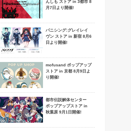
んしも ストア in 3都市 8
月7日より開催!
パニシング:グレイレイ
ヴン ストア in 新宿 8月6
日より開催!
mofusand ポップアップ
ストア in 京都 8月9日よ
り開催!
都市伝説解体センター
ポップアップストア in
秋葉原 9月1日開催!