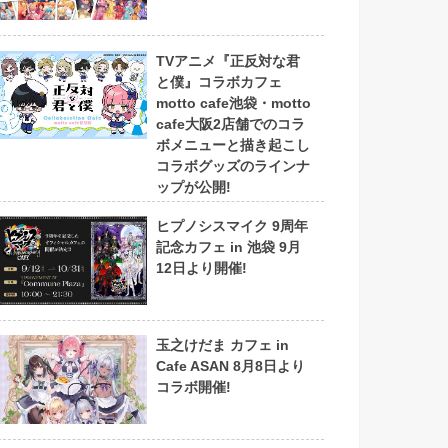
TVアニメ『正反対な君
と僕』コラボカフェ
motto cafe池袋・motto
cafe大阪2店舗でのコラ
ボメニューと描き起こし
コラボグッズのラインナ
ップが公開!
ヒプノシスマイク 9周年
記念カフェ in 池袋 9月
12日より開催!
玉之けだま カフェ in
Cafe ASAN 8月8日より
コラボ開催!