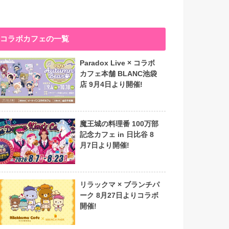
コラボカフェの一覧
Paradox Live × コラボ
カフェ本舗 BLANC池袋
店 9月4日より開催!
魔王城の料理番 100万部
記念カフェ in 日比谷 8
月7日より開催!
リラックマ × ブランチパ
ーク 8月27日よりコラボ
開催!