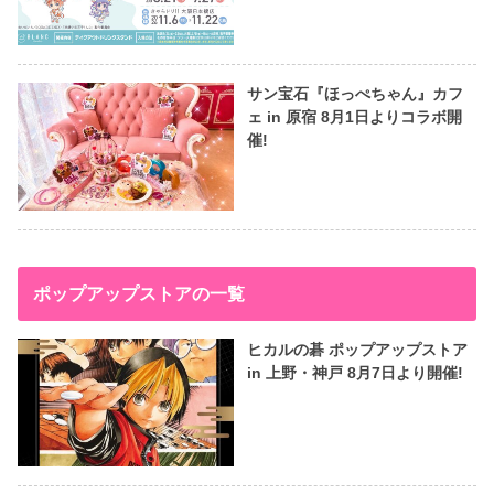
サン宝石『ほっぺちゃん』カフ
ェ in 原宿 8月1日よりコラボ開
催!
ポップアップストアの一覧
ヒカルの碁 ポップアップストア
in 上野・神戸 8月7日より開催!