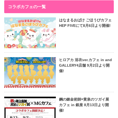
コラボカフェの一覧
はなまるおばけ ごほうびカフェ
HEP FIVEにて8月6日より開催!
ヒロアカ 浴衣ver.カフェ in and
GALLERY4店舗 9月2日より開
催!
鋼の錬金術師×黄泉のツガイ展
カフェ in 銀座 8月13日より開
催!