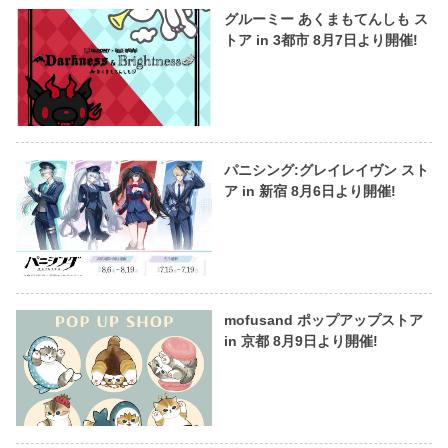
グルーミー あくまもてんしも ス
トア in 3都市 8月7日より開催!
パニシング:グレイレイヴン スト
ア in 新宿 8月6日より開催!
mofusand ポップアップストア
in 京都 8月9日より開催!