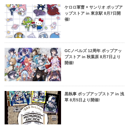
ケロロ軍曹 × サンリオ ポップア
ップストア in 東京駅 8月7日開
催!
GCノベルズ 12周年 ポップアッ
プストア in 秋葉原 8月7日より
開催!
黒執事 ポップアップストア in 浅
草 8月5日より開催!