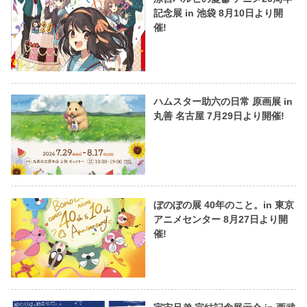
記念展 in 池袋 8月10日より開
催!
ハムスター助六の日常 原画展 in
丸善 名古屋 7月29日より開催!
ぼのぼの展 40年のこと。in 東京
アニメセンター 8月27日より開
催!