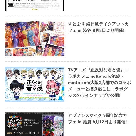
すとぷり 縁日風テイクアウトカ
フェ in 渋谷 8月8日より開催!
TVアニメ『正反対な君と僕』コ
ラボカフェmotto cafe池袋・
motto cafe大阪2店舗でのコラボ
メニューと描き起こしコラボグ
ッズのラインナップが公開!
ヒプノシスマイク 9周年記念カ
フェ in 池袋 9月12日より開催!