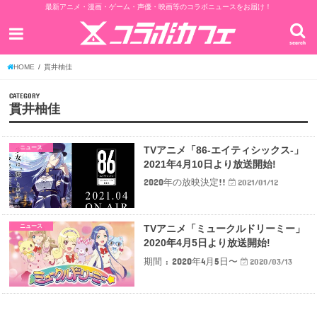
最新アニメ・漫画・ゲーム・声優・映画等のコラボニュースをお届け！
search
HOME
貫井柚佳
CATEGORY
貫井柚佳
ニュース
TVアニメ「86-エイティシックス-」
2021年4月10日より放送開始!
2020年の放映決定!!
2021/01/12
ニュース
TVアニメ「ミュークルドリーミー」
2020年4月5日より放送開始!
期間 : 2020年4月5日〜
2020/03/13