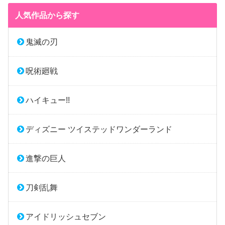
人気作品から探す
鬼滅の刃
呪術廻戦
ハイキュー!!
ディズニー ツイステッドワンダーランド
進撃の巨人
刀剣乱舞
アイドリッシュセブン