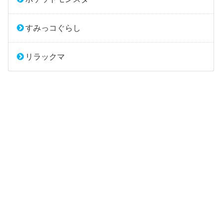
すみっコぐらし
リラックマ