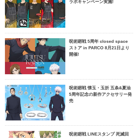
ラボキャンペーン実施!
呪術廻戦 5周年 closed space
ストア in PARCO 8月21日より
開催!
呪術廻戦 懐玉・玉折 五条&夏油
5周年記念の新作アクセサリー発
売
呪術廻戦 LINEスタンプ 死滅回