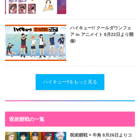
ハイキュー!! クールダウンフェ
ア in アニメイト 8月22日より開
催!
ハイキュー!!をもっと見る
呪術廻戦の一覧
呪術廻戦 × 牛角 8月26日よりコ