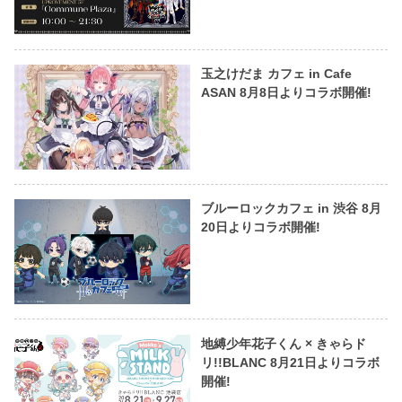
玉之けだま カフェ in Cafe
ASAN 8月8日よりコラボ開催!
ブルーロックカフェ in 渋谷 8月
20日よりコラボ開催!
地縛少年花子くん × きゃらド
リ!!BLANC 8月21日よりコラボ
開催!