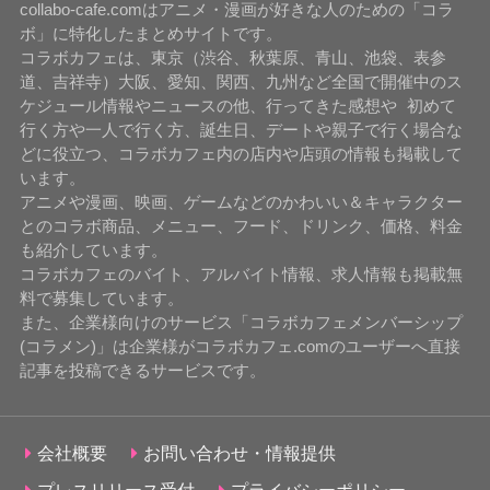
collabo-cafe.comはアニメ・漫画が好きな人のための「コラ
ボ」に特化したまとめサイトです。
コラボカフェは、東京（渋谷、秋葉原、青山、池袋、表参
道、吉祥寺）大阪、愛知、関西、九州など全国で開催中のス
ケジュール情報やニュースの他、行ってきた感想や 初めて
行く方や一人で行く方、誕生日、デートや親子で行く場合な
どに役立つ、コラボカフェ内の店内や店頭の情報も掲載して
います。
アニメや漫画、映画、ゲームなどのかわいい＆キャラクター
とのコラボ商品、メニュー、フード、ドリンク、価格、料金
も紹介しています。
コラボカフェのバイト、アルバイト情報、求人情報も掲載無
料で募集しています。
また、企業様向けのサービス「コラボカフェメンバーシップ
(コラメン)」は企業様がコラボカフェ.comのユーザーへ直接
記事を投稿できるサービスです。
会社概要
お問い合わせ・情報提供
プレスリリース受付
プライバシーポリシー