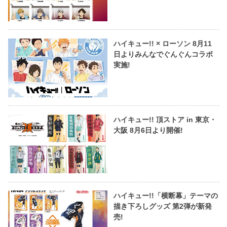
ハイキュー!! × ローソン 8月11
日よりみんなでぐんぐんコラボ
実施!
ハイキュー!! 頂ストア in 東京・
大阪 8月6日より開催!
ハイキュー!!「横断幕」テーマの
描き下ろしグッズ 第2弾が新発
売!