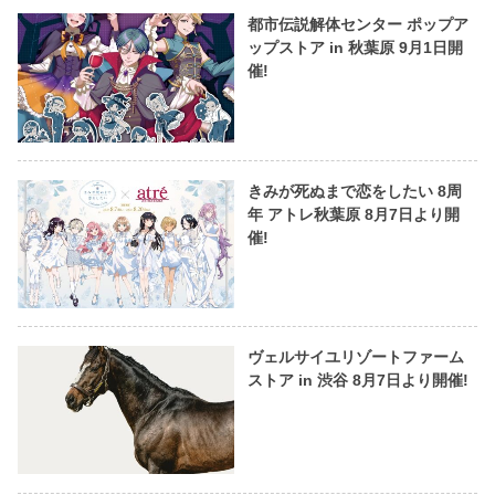
都市伝説解体センター ポップア
ップストア in 秋葉原 9月1日開
催!
きみが死ぬまで恋をしたい 8周
年 アトレ秋葉原 8月7日より開
催!
ヴェルサイユリゾートファーム
ストア in 渋谷 8月7日より開催!