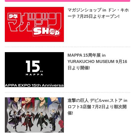
マガジンショップ in ドン・キホ
ーテ 7月25日よりオープン!
MAPPA 15周年展 in
YURAKUCHO MUSEUM 9月16
日より開催!
進撃の巨人 デビルver.ストア in
ロフト3店舗 7月2日より順次開
催!