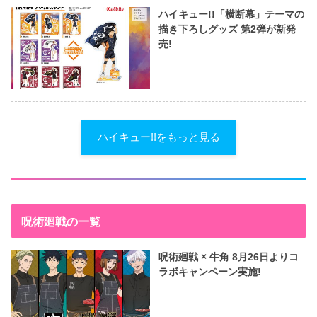
ハイキュー!!「横断幕」テーマの
描き下ろしグッズ 第2弾が新発
売!
ハイキュー!!をもっと見る
呪術廻戦の一覧
呪術廻戦 × 牛角 8月26日よりコ
ラボキャンペーン実施!