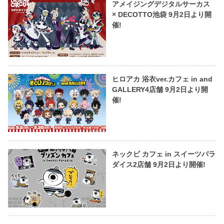
アメイジングデジタルサーカス
× DECOTTO池袋 9月2日より開
催!
ヒロアカ 浴衣ver.カフェ in and
GALLERY4店舗 9月2日より開
催!
ネックビ カフェ in スイーツパラ
ダイス2店舗 9月2日より開催!