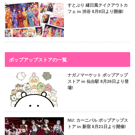
すとぷり 縁日風テイクアウトカ
フェ in 渋谷 8月8日より開催!
ポップアップストアの一覧
ナガノマーケット ポップアップ
ストア in 仙台駅 8月26日より登
場!
NU: カーニバル ポップアップス
トア in 新宿 8月21日より開催!