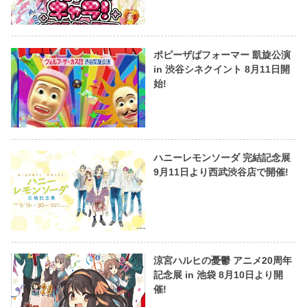
ポピーザぱフォーマー 凱旋公演
in 渋谷シネクイント 8月11日開
始!
ハニーレモンソーダ 完結記念展
9月11日より西武渋谷店で開催!
涼宮ハルヒの憂鬱 アニメ20周年
記念展 in 池袋 8月10日より開
催!