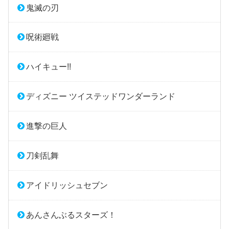
鬼滅の刃
呪術廻戦
ハイキュー!!
ディズニー ツイステッドワンダーランド
進撃の巨人
刀剣乱舞
アイドリッシュセブン
あんさんぶるスターズ！