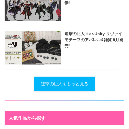
催!
進撃の巨人 × ar-Unity リヴァイ
モチーフのアパレル&雑貨 9月発
売!
進撃の巨人をもっと見る
人気作品から探す