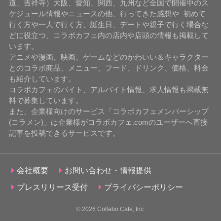
道、吉祥寺）大阪、愛知、関西、九州など全国で開催中のス
ケジュール情報やニュースの他、行ってきた感想や 初めて
行く方や一人で行く方、誕生日、デートや親子で行く場合な
どに役立つ、コラボカフェ内の店内や店頭の情報も掲載して
います。
アニメや漫画、映画、ゲームなどのかわいい＆キャラクター
とのコラボ商品、メニュー、フード、ドリンク、価格、料金
も紹介しています。
コラボカフェのバイト、アルバイト情報、求人情報も掲載無
料で募集しています。
また、企業様向けのサービス「コラボカフェメンバーシップ
(コラメン)」は企業様がコラボカフェ.comのユーザーへ直接
記事を投稿できるサービスです。
会社概要
お問い合わせ・情報提供
プレスリリース受付
プライバシーポリシー
© 2026
Collabo Cafe, Inc.