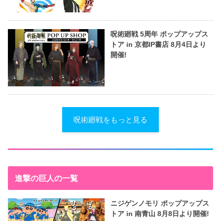
呪術廻戦 5周年 ポップアップス
トア in 京都IP書店 8月4日より
開催!
呪術廻戦をもっと見る
進撃の巨人の一覧
ニジゲンノモリ ポップアップス
トア in 南青山 8月8日より開催!