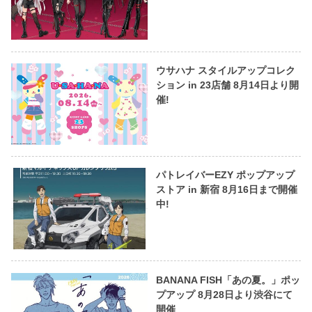
ウサハナ スタイルアップコレク
ション in 23店舗 8月14日より開
催!
パトレイバーEZY ポップアップ
ストア in 新宿 8月16日まで開催
中!
BANANA FISH「あの夏。」ポッ
プアップ 8月28日より渋谷にて
開催