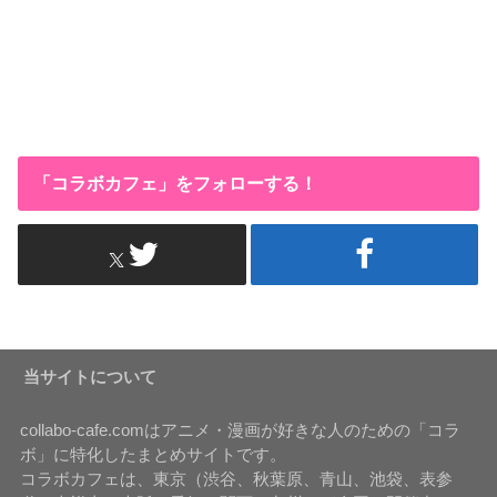
「コラボカフェ」をフォローする！
当サイトについて
collabo-cafe.comはアニメ・漫画が好きな人のための「コラ
ボ」に特化したまとめサイトです。
コラボカフェは、東京（渋谷、秋葉原、青山、池袋、表参