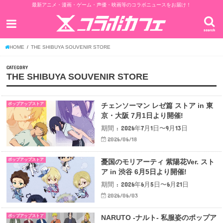
最新アニメ・漫画・ゲーム・声優・映画等のコラボニュースをお届け！
search
HOME
THE SHIBUYA SOUVENIR STORE
CATEGORY
THE SHIBUYA SOUVENIR STORE
ポップアップストア
チェンソーマン レゼ篇 ストア in 東
京・大阪 7月1日より開催!
期間 : 2026年7月1日〜9月13日
2026/06/18
ポップアップストア
憂国のモリアーティ 紫陽花Ver. スト
ア in 渋谷 6月5日より開催!
期間 : 2026年6月5日〜6月21日
2026/06/03
ポップアップストア
NARUTO -ナルト- 私服姿のポップア