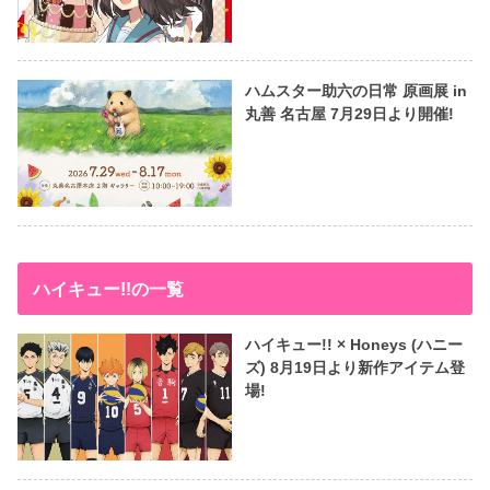
ハムスター助六の日常 原画展 in
丸善 名古屋 7月29日より開催!
ハイキュー!!の一覧
ハイキュー!! × Honeys (ハニー
ズ) 8月19日より新作アイテム登
場!