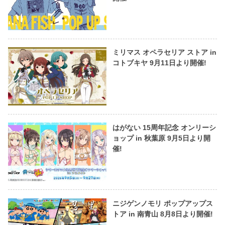
ミリマス オペラセリア ストア in
コトブキヤ 9月11日より開催!
はがない 15周年記念 オンリーシ
ョップ in 秋葉原 9月5日より開
催!
ニジゲンノモリ ポップアップス
トア in 南青山 8月8日より開催!