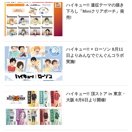
ハイキュー!! 遠征テーマの描き
下ろし「Miniクリアポーチ」発
売!
ハイキュー!! × ローソン 8月11
日よりみんなでぐんぐんコラボ
実施!
ハイキュー!! 頂ストア in 東京・
大阪 8月6日より開催!