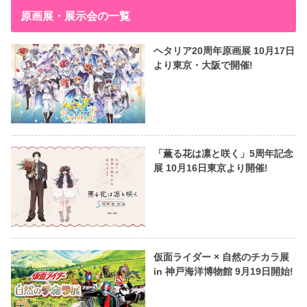
原画展・展示会の一覧
ヘタリア20周年原画展 10月17日
より東京・大阪で開催!
「薫る花は凛と咲く」5周年記念
展 10月16日東京より開催!
仮面ライダー × 自然のチカラ展
in 神戸海洋博物館 9月19日開始!