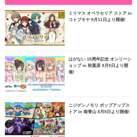
ミリマス オペラセリア ストア in
コトブキヤ 9月11日より開催!
はがない 15周年記念 オンリーシ
ョップ in 秋葉原 9月5日より開
催!
ニジゲンノモリ ポップアップス
トア in 南青山 8月8日より開催!