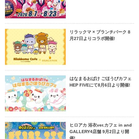
リラックマ × ブランチパーク 8
月27日よりコラボ開催!
はなまるおばけ ごほうびカフェ
HEP FIVEにて8月6日より開催!
ヒロアカ 浴衣ver.カフェ in and
GALLERY4店舗 9月2日より開
催!