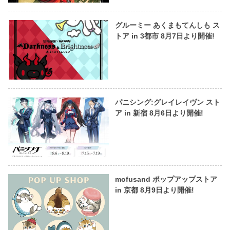
グルーミー あくまもてんしも ス
トア in 3都市 8月7日より開催!
パニシング:グレイレイヴン スト
ア in 新宿 8月6日より開催!
mofusand ポップアップストア
in 京都 8月9日より開催!