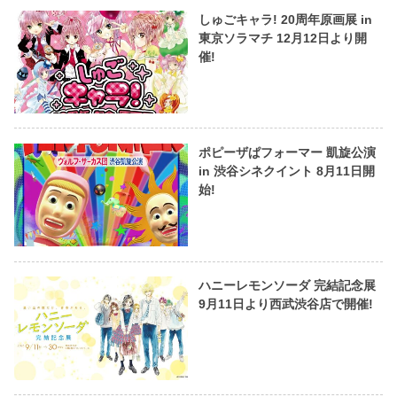
しゅごキャラ! 20周年原画展 in
東京ソラマチ 12月12日より開
催!
ポピーザぱフォーマー 凱旋公演
in 渋谷シネクイント 8月11日開
始!
ハニーレモンソーダ 完結記念展
9月11日より西武渋谷店で開催!