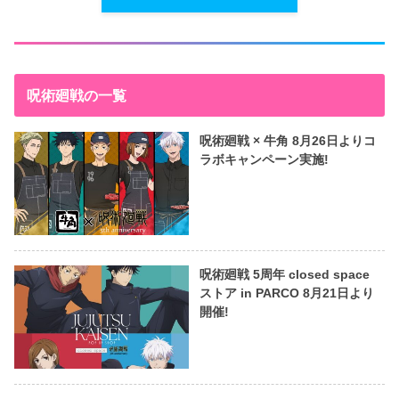
呪術廻戦の一覧
呪術廻戦 × 牛角 8月26日よりコ
ラボキャンペーン実施!
呪術廻戦 5周年 closed space
ストア in PARCO 8月21日より
開催!