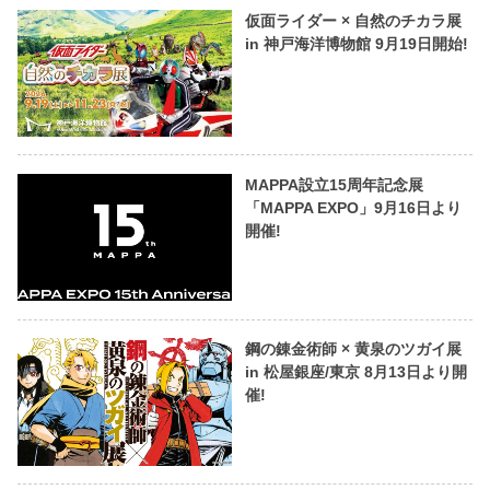
仮面ライダー × 自然のチカラ展
in 神戸海洋博物館 9月19日開始!
MAPPA設立15周年記念展
「MAPPA EXPO」9月16日より
開催!
鋼の錬金術師 × 黄泉のツガイ展
in 松屋銀座/東京 8月13日より開
催!