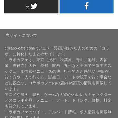
当サイトについて
collabo-cafe.comはアニメ・漫画が好きな人のための「コラ
ボ」に特化したまとめサイトです。
コラボカフェは、東京（渋谷、秋葉原、青山、池袋、表参
道、吉祥寺）大阪、愛知、関西、九州など全国で開催中のス
ケジュール情報やニュースの他、行ってきた感想や 初めて
行く方や一人で行く方、誕生日、デートや親子で行く場合な
どに役立つ、コラボカフェ内の店内や店頭の情報も掲載して
います。
アニメや漫画、映画、ゲームなどのかわいい＆キャラクター
とのコラボ商品、メニュー、フード、ドリンク、価格、料金
も紹介しています。
コラボカフェのバイト、アルバイト情報、求人情報も掲載無
料で募集しています。