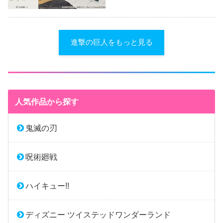
進撃の巨人をもっと見る
人気作品から探す
鬼滅の刃
呪術廻戦
ハイキュー!!
ディズニー ツイステッドワンダーランド