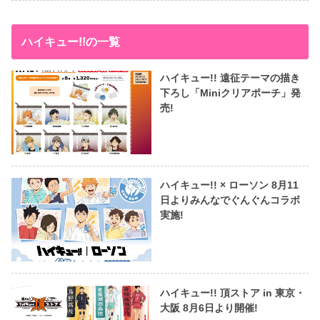
ハイキュー!!の一覧
ハイキュー!! 遠征テーマの描き
下ろし「Miniクリアポーチ」発
売!
ハイキュー!! × ローソン 8月11
日よりみんなでぐんぐんコラボ
実施!
ハイキュー!! 頂ストア in 東京・
大阪 8月6日より開催!