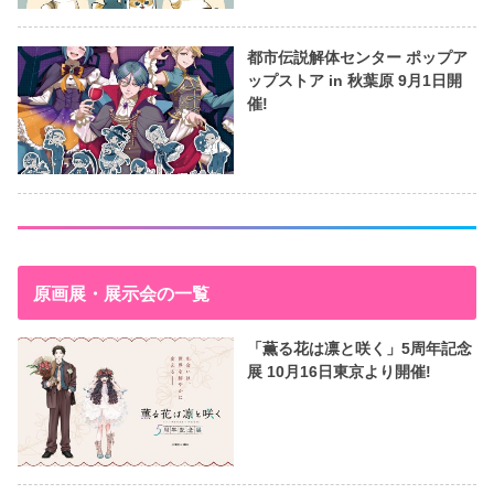
都市伝説解体センター ポップア
ップストア in 秋葉原 9月1日開
催!
原画展・展示会の一覧
「薫る花は凛と咲く」5周年記念
展 10月16日東京より開催!