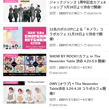
コラボカフェ
ジャックジャンヌ 1周年記念カフェ&
ショップ 3月18日より渋谷で開催!
期間 : 2022年3月18日〜
2022/02/18
コラボカフェ
12名のボカロPによる「キメラ」コ
ラボカフェ 11月19日より渋谷で開
催!
期間 : 2021年11月19日〜
2021/11/18
コラボカフェ
SHOW BY ROCK!!カフェ in The
Neworder Table 渋谷 4.23-5.9 開催!
期間 : 2021年4月23日〜5月9日
2021/04/07
コラボカフェ
OWV (オウブ) × The Neworder
Table渋谷 3.24-4.18 コラボカフェ開
催!!
期間 : 2021年3月24日〜4月18日
2021/03/24