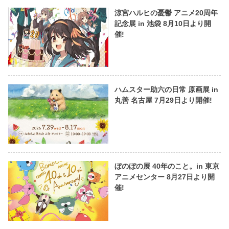
涼宮ハルヒの憂鬱 アニメ20周年
記念展 in 池袋 8月10日より開
催!
ハムスター助六の日常 原画展 in
丸善 名古屋 7月29日より開催!
ぼのぼの展 40年のこと。in 東京
アニメセンター 8月27日より開
催!