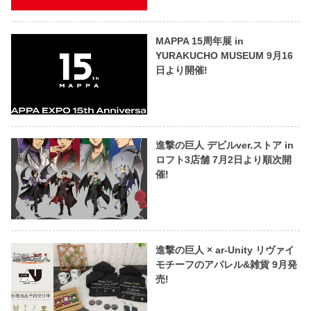
MAPPA 15周年展 in
YURAKUCHO MUSEUM 9月16
日より開催!
進撃の巨人 デビルver.ストア in
ロフト3店舗 7月2日より順次開
催!
進撃の巨人 × ar-Unity リヴァイ
モチーフのアパレル&雑貨 9月発
売!