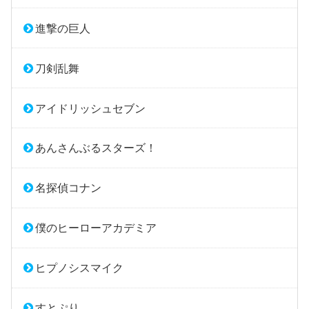
進撃の巨人
刀剣乱舞
アイドリッシュセブン
あんさんぶるスターズ！
名探偵コナン
僕のヒーローアカデミア
ヒプノシスマイク
すとぷり