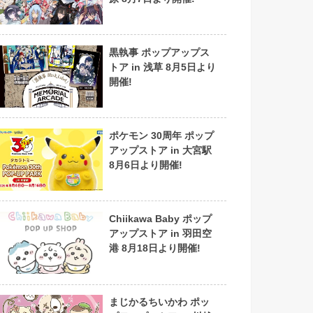
黒執事 ポップアップス
トア in 浅草 8月5日より
開催!
ポケモン 30周年 ポップ
アップストア in 大宮駅
8月6日より開催!
Chiikawa Baby ポップ
アップストア in 羽田空
港 8月18日より開催!
まじかるちいかわ ポッ