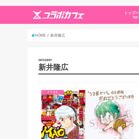
トップ
TOP
HOME
新井隆広
CATEGORY
新井隆広
イラスト