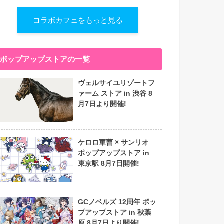
コラボカフェをもっと見る
ポップアップストアの一覧
ヴェルサイユリゾートフ
ァーム ストア in 渋谷 8
月7日より開催!
ケロロ軍曹 × サンリオ
ポップアップストア in
東京駅 8月7日開催!
GCノベルズ 12周年 ポッ
プアップストア in 秋葉
原 8月7日より開催!