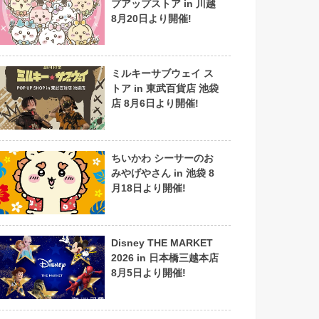
プアップストア in 川越
8月20日より開催!
ミルキーサブウェイ ス
トア in 東武百貨店 池袋
店 8月6日より開催!
ちいかわ シーサーのお
みやげやさん in 池袋 8
月18日より開催!
Disney THE MARKET
2026 in 日本橋三越本店
8月5日より開催!