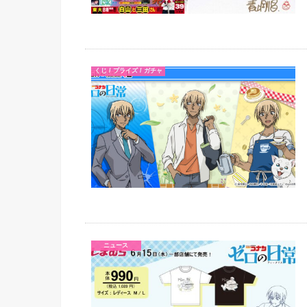
くじ / プライズ / ガチャ
ニュース