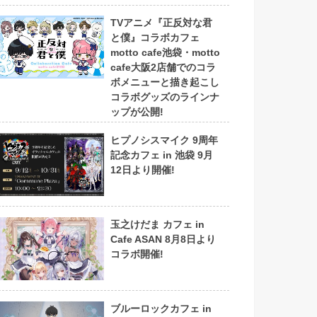
TVアニメ『正反対な君
と僕』コラボカフェ
motto cafe池袋・motto
cafe大阪2店舗でのコラ
ボメニューと描き起こし
コラボグッズのラインナ
ップが公開!
ヒプノシスマイク 9周年
記念カフェ in 池袋 9月
12日より開催!
玉之けだま カフェ in
Cafe ASAN 8月8日より
コラボ開催!
ブルーロックカフェ in