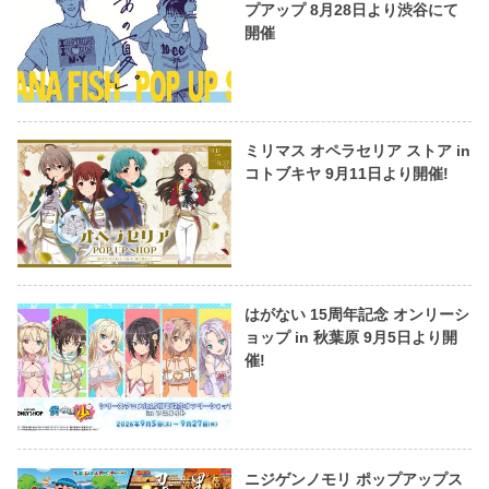
プアップ 8月28日より渋谷にて
開催
ミリマス オペラセリア ストア in
コトブキヤ 9月11日より開催!
はがない 15周年記念 オンリーシ
ョップ in 秋葉原 9月5日より開
催!
ニジゲンノモリ ポップアップス