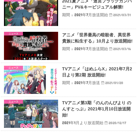
2021夏アニメ「迷宮ブラックカンパ
ニー」PV&キービジュアル解禁!
期間 : 2021年7月放送開始
2021/03/31
ニュース
アニメ「世界最高の暗殺者、異世界
貴族に転生する」10月より放送開始!
期間 : 2021年7月放送開始
2021/03/16
ニュース
TVアニメ「はめふらX」2021年7月2
日より第2期 放送開始!
期間 : 2021年7月放送
2021/01/20
ニュース
TVアニメ第3期「のんのんびより の
んすとっぷ」2021年1月10日放送開
始!
2021年1月より放送開始
2020/12/17