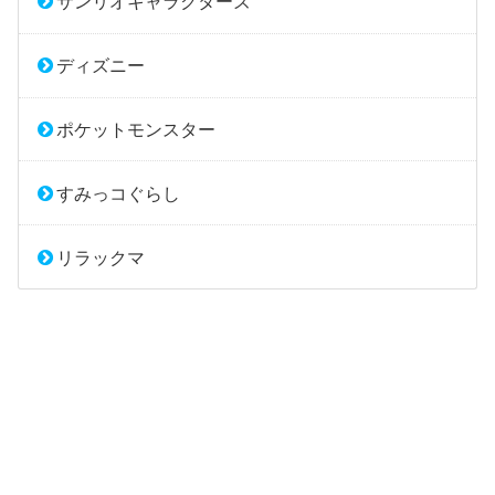
サンリオキャラクターズ
ディズニー
ポケットモンスター
すみっコぐらし
リラックマ