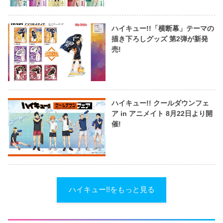
ハイキュー!!「横断幕」テーマの
描き下ろしグッズ 第2弾が新発
売!
ハイキュー!! クールダウンフェ
ア in アニメイト 8月22日より開
催!
ハイキュー!!をもっと見る