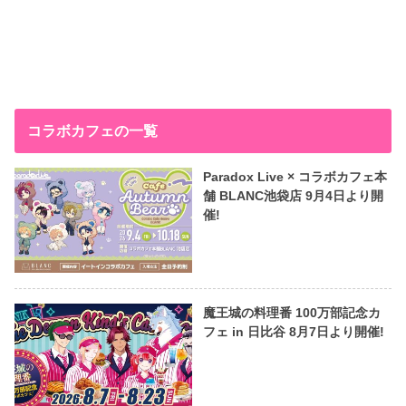
コラボカフェの一覧
Paradox Live × コラボカフェ本
舗 BLANC池袋店 9月4日より開
催!
魔王城の料理番 100万部記念カ
フェ in 日比谷 8月7日より開催!