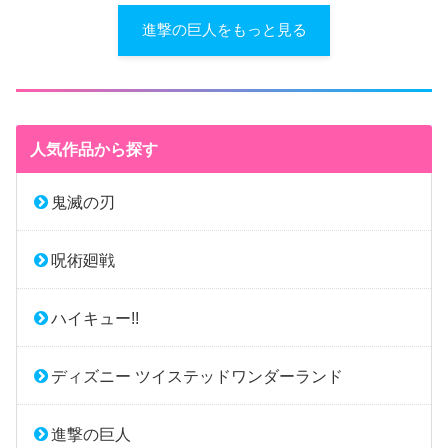
進撃の巨人をもっと見る
人気作品から探す
鬼滅の刃
呪術廻戦
ハイキュー!!
ディズニー ツイステッドワンダーランド
進撃の巨人