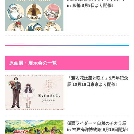
in 京都 8月9日より開催!
原画展・展示会の一覧
「薫る花は凛と咲く」5周年記念
展 10月16日東京より開催!
仮面ライダー × 自然のチカラ展
in 神戸海洋博物館 9月19日開始!