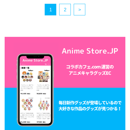
1
2
>