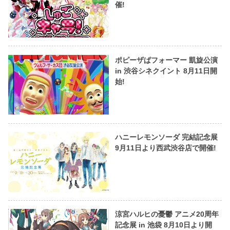
催!
ポピーザぱフォーマー 凱旋公演
in 渋谷シネクイント 8月11日開
始!
ハニーレモンソーダ 完結記念展
9月11日より西武渋谷店で開催!
涼宮ハルヒの憂鬱 アニメ20周年
記念展 in 池袋 8月10日より開