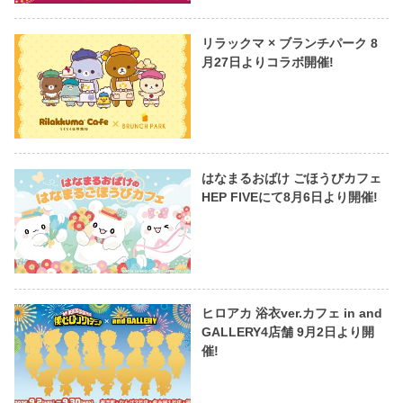
リラックマ × ブランチパーク 8
月27日よりコラボ開催!
はなまるおばけ ごほうびカフェ
HEP FIVEにて8月6日より開催!
ヒロアカ 浴衣ver.カフェ in and
GALLERY4店舗 9月2日より開
催!