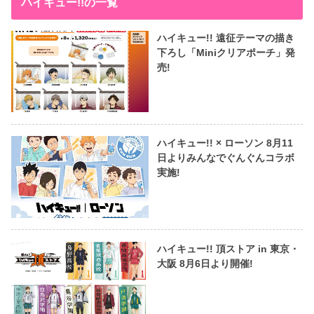
ハイキュー!!の一覧
ハイキュー!! 遠征テーマの描き
下ろし「Miniクリアポーチ」発
売!
ハイキュー!! × ローソン 8月11
日よりみんなでぐんぐんコラボ
実施!
ハイキュー!! 頂ストア in 東京・
大阪 8月6日より開催!