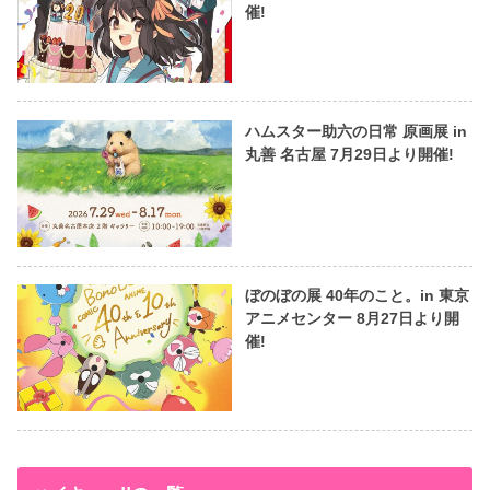
催!
ハムスター助六の日常 原画展 in
丸善 名古屋 7月29日より開催!
ぼのぼの展 40年のこと。in 東京
アニメセンター 8月27日より開
催!