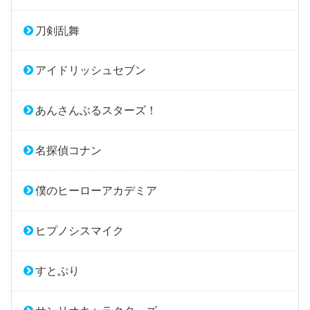
刀剣乱舞
アイドリッシュセブン
あんさんぶるスターズ！
名探偵コナン
僕のヒーローアカデミア
ヒプノシスマイク
すとぷり