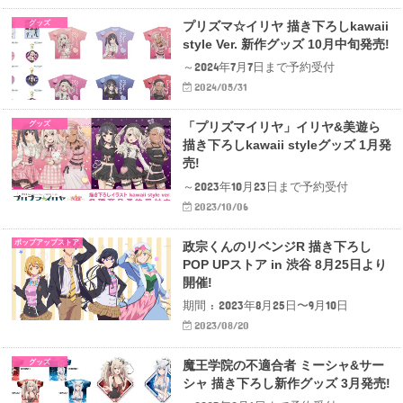
グッズ
プリズマ☆イリヤ 描き下ろしkawaii
style Ver. 新作グッズ 10月中旬発売!
～2024年7月7日まで予約受付
2024/05/31
グッズ
「プリズマイリヤ」イリヤ&美遊ら
描き下ろしkawaii styleグッズ 1月発
売!
～2023年10月23日まで予約受付
2023/10/06
ポップアップストア
政宗くんのリベンジR 描き下ろし
POP UPストア in 渋谷 8月25日より
開催!
期間 : 2023年8月25日〜9月10日
2023/08/20
グッズ
魔王学院の不適合者 ミーシャ&サー
シャ 描き下ろし新作グッズ 3月発売!