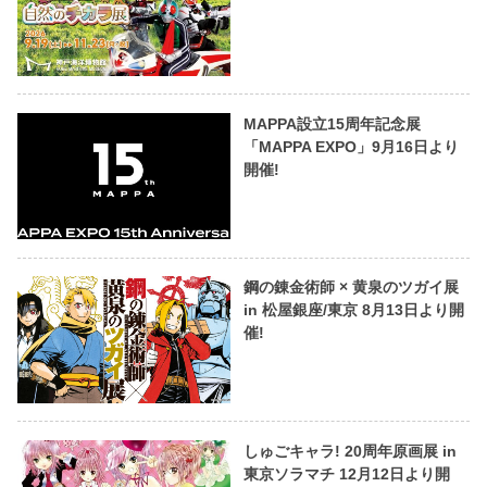
MAPPA設立15周年記念展
「MAPPA EXPO」9月16日より
開催!
鋼の錬金術師 × 黄泉のツガイ展
in 松屋銀座/東京 8月13日より開
催!
しゅごキャラ! 20周年原画展 in
東京ソラマチ 12月12日より開