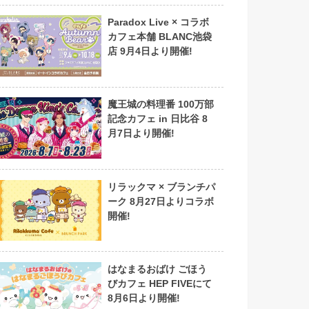
Paradox Live × コラボ
カフェ本舗 BLANC池袋
店 9月4日より開催!
魔王城の料理番 100万部
記念カフェ in 日比谷 8
月7日より開催!
リラックマ × ブランチパ
ーク 8月27日よりコラボ
開催!
はなまるおばけ ごほう
びカフェ HEP FIVEにて
8月6日より開催!