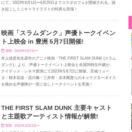
にて、2023年6月1日〜6月25日までコラボカフェが開催される。描
き起こしミニキャライラストの特典も登場！
映画「スラムダンク」声優トークイベン
ト上映会 in 豊洲 5月7日開催!
期間 : 2023年5月7日〜
井上雄彦先生原作のアニメ映画「THE FIRST SLAM DUNK (スラム
ダンク)」より、声優トークイベント上映会と全国同時生中継が、
ナイテッド・シネマ豊洲にて2023年5月7日に開催。宮城リョー
タ・桜木花道・流川楓・三井寿・赤木剛憲らのキャラクターボイス
を務める声優陣が一堂に会しトークイベントを実施！
THE FIRST SLAM DUNK 主要キャスト
と主題歌アーティスト情報が解禁!
期間 : 2022年12月3日〜