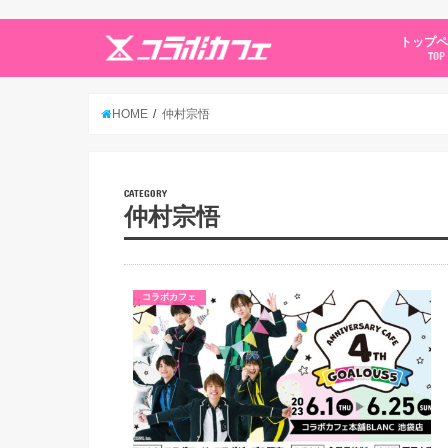
トップ
TOP
HOME
仲村宗悟
CATEGORY
仲村宗悟
コラボカフェ