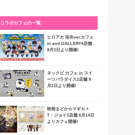
コラボカフェの一覧
ヒロアカ 浴衣ver.カフェ
in and GALLERY4店舗
9月2日より開催!
ネックビ カフェ in スイ
ーツパラダイス2店舗 9
月2日より開催!
映画まどか☆マギカ ×
T・ジョイ3店舗 8月14日
よりカフェ開催!