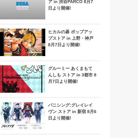
ア in 渋谷PARCO 8月7
日より開催!
ヒカルの碁 ポップアッ
プストア in 上野・神戸
8月7日より開催!
グルーミー あくまもて
んしも ストア in 3都市 8
月7日より開催!
パニシング:グレイレイ
ヴン ストア in 新宿 8月6
日より開催!