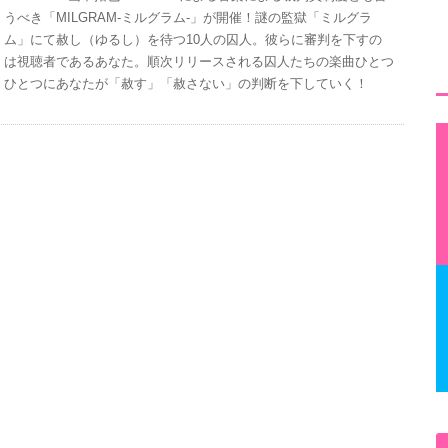
うべき「MILGRAM-ミルグラム-」が開催！謎の監獄「ミルグラ
ム」にて赦し（ゆるし）を待つ10人の囚人。彼らに審判を下すの
は視聴者であるあなた。順次リリースされる囚人たちの楽曲ひとつ
ひとつにあなたが「赦す」「赦さない」の判断を下していく！