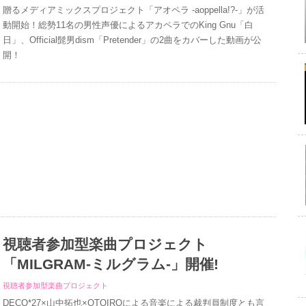
贈るメディアミックスプロジェクト「アオペラ -aoppella!?-」が活
動開始！総勢11名の男性声優によるアカペラでのKing Gnu「白
日」、Official髭男dism「Pretender」の2曲をカバーした動画が公
開！
視聴者参加型楽曲プロジェクト
「MILGRAM-ミルグラム-」開催!
視聴者参加型楽曲プロジェクト
DECO*27×山中拓也×OTOIROによる音楽による裁判員制度とも言