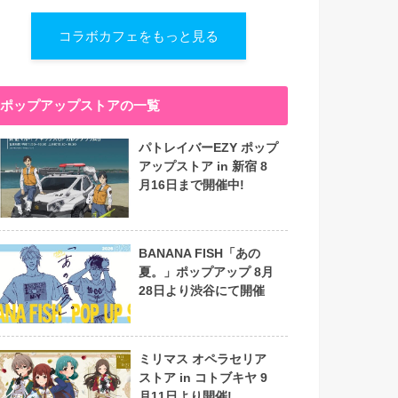
コラボカフェをもっと見る
ポップアップストアの一覧
パトレイバーEZY ポップ
アップストア in 新宿 8
月16日まで開催中!
BANANA FISH「あの
夏。」ポップアップ 8月
28日より渋谷にて開催
ミリマス オペラセリア
ストア in コトブキヤ 9
月11日より開催!