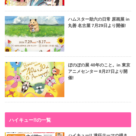
ハムスター助六の日常 原画展 in
丸善 名古屋 7月29日より開催!
ぼのぼの展 40年のこと。in 東京
アニメセンター 8月27日より開
催!
ハイキュー!!の一覧
ハイキュー!! 遠征テーマの描き