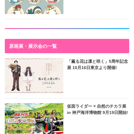
原画展・展示会の一覧
「薫る花は凛と咲く」5周年記念
展 10月16日東京より開催!
仮面ライダー × 自然のチカラ展
in 神戸海洋博物館 9月19日開始!