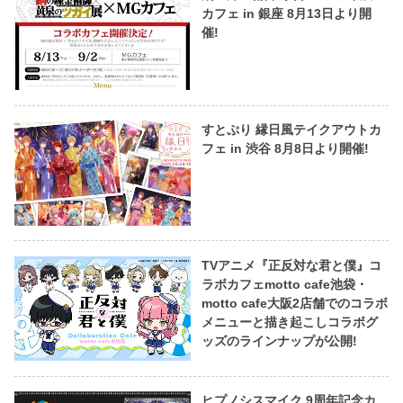
カフェ in 銀座 8月13日より開
催!
すとぷり 縁日風テイクアウトカ
フェ in 渋谷 8月8日より開催!
TVアニメ『正反対な君と僕』コ
ラボカフェmotto cafe池袋・
motto cafe大阪2店舗でのコラボ
メニューと描き起こしコラボグ
ッズのラインナップが公開!
ヒプノシスマイク 9周年記念カ