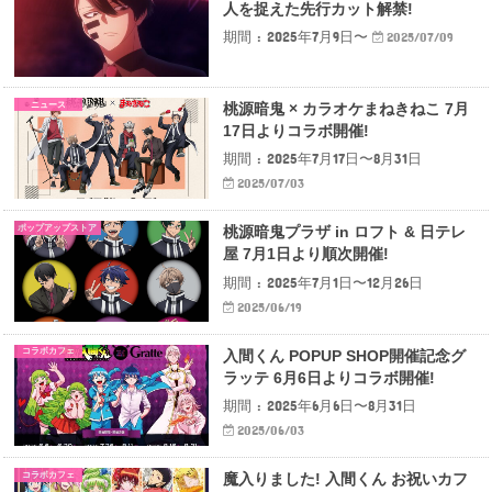
人を捉えた先行カット解禁!
期間 : 2025年7月9日〜
2025/07/09
ニュース
桃源暗鬼 × カラオケまねきねこ 7月
17日よりコラボ開催!
期間 : 2025年7月17日〜8月31日
2025/07/03
ポップアップストア
桃源暗鬼プラザ in ロフト & 日テレ
屋 7月1日より順次開催!
期間 : 2025年7月1日〜12月26日
2025/06/19
コラボカフェ
入間くん POPUP SHOP開催記念グ
ラッテ 6月6日よりコラボ開催!
期間 : 2025年6月6日〜8月31日
2025/06/03
コラボカフェ
魔入りました! 入間くん お祝いカフ