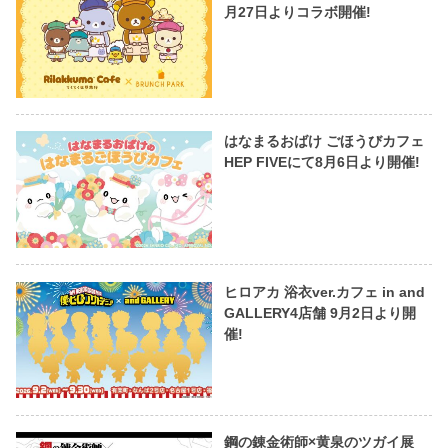
月27日よりコラボ開催!
はなまるおばけ ごほうびカフェ
HEP FIVEにて8月6日より開催!
ヒロアカ 浴衣ver.カフェ in and
GALLERY4店舗 9月2日より開
催!
鋼の錬金術師×黄泉のツガイ展