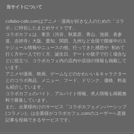
当サイトについて
collabo-cafe.comはアニメ・漫画が好きな人のための「コラ
ボ」に特化したまとめサイトです。
コラボカフェは、東京（渋谷、秋葉原、青山、池袋、表参
道、吉祥寺）大阪、愛知、関西、九州など全国で開催中のス
ケジュール情報やニュースの他、行ってきた感想や 初めて
行く方や一人で行く方、誕生日、デートや親子で行く場合な
どに役立つ、コラボカフェ内の店内や店頭の情報も掲載して
います。
アニメや漫画、映画、ゲームなどのかわいい＆キャラクター
とのコラボ商品、メニュー、フード、ドリンク、価格、料金
も紹介しています。
コラボカフェのバイト、アルバイト情報、求人情報も掲載無
料で募集しています。
また、企業様向けのサービス「コラボカフェメンバーシップ
(コラメン)」は企業様がコラボカフェ.comのユーザーへ直接
記事を投稿できるサービスです。