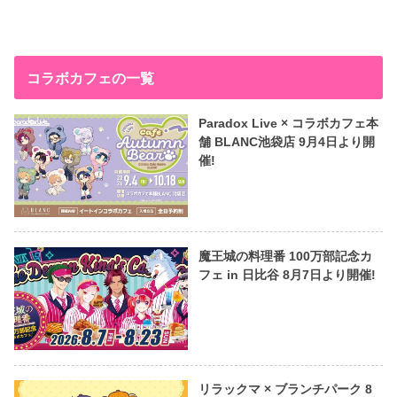
コラボカフェの一覧
Paradox Live × コラボカフェ本
舗 BLANC池袋店 9月4日より開
催!
魔王城の料理番 100万部記念カ
フェ in 日比谷 8月7日より開催!
リラックマ × ブランチパーク 8