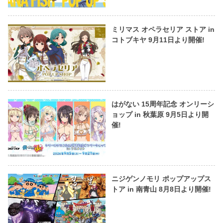
ミリマス オペラセリア ストア in
コトブキヤ 9月11日より開催!
はがない 15周年記念 オンリーシ
ョップ in 秋葉原 9月5日より開
催!
ニジゲンノモリ ポップアップス
トア in 南青山 8月8日より開催!