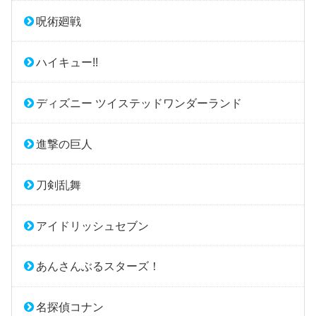
呪術廻戦
ハイキュー!!
ディズニー ツイステッドワンダーランド
進撃の巨人
刀剣乱舞
アイドリッシュセブン
あんさんぶるスターズ！
名探偵コナン