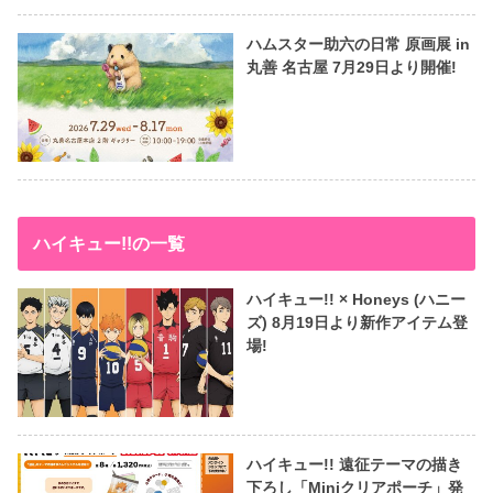
ハムスター助六の日常 原画展 in
丸善 名古屋 7月29日より開催!
ハイキュー!!の一覧
ハイキュー!! × Honeys (ハニー
ズ) 8月19日より新作アイテム登
場!
ハイキュー!! 遠征テーマの描き
下ろし「Miniクリアポーチ」発