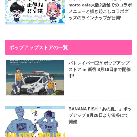
motto cafe大阪2店舗でのコラボ
メニューと描き起こしコラボグ
ッズのラインナップが公開!
ポップアップストアの一覧
パトレイバーEZY ポップアップ
ストア in 新宿 8月16日まで開催
中!
BANANA FISH「あの夏。」ポッ
プアップ 8月28日より渋谷にて
開催