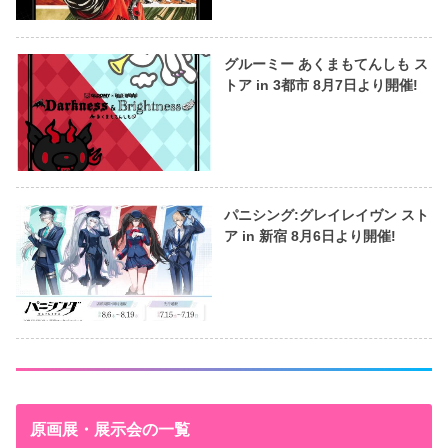
グルーミー あくまもてんしも ス
トア in 3都市 8月7日より開催!
パニシング:グレイレイヴン スト
ア in 新宿 8月6日より開催!
原画展・展示会の一覧