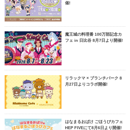
催!
魔王城の料理番 100万部記念カ
フェ in 日比谷 8月7日より開催!
リラックマ × ブランチパーク 8
月27日よりコラボ開催!
はなまるおばけ ごほうびカフェ
HEP FIVEにて8月6日より開催!