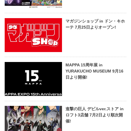
マガジンショップ in ドン・キホ
ーテ 7月25日よりオープン!
MAPPA 15周年展 in
YURAKUCHO MUSEUM 9月16
日より開催!
進撃の巨人 デビルver.ストア in
ロフト3店舗 7月2日より順次開
催!