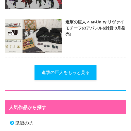
進撃の巨人 × ar-Unity リヴァイ
モチーフのアパレル&雑貨 9月発
売!
進撃の巨人をもっと見る
人気作品から探す
鬼滅の刃