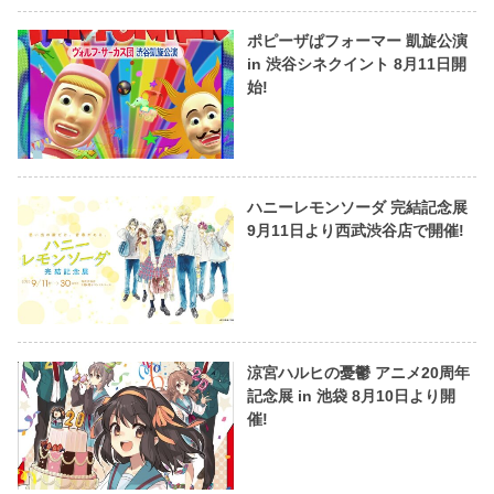
ポピーザぱフォーマー 凱旋公演
in 渋谷シネクイント 8月11日開
始!
ハニーレモンソーダ 完結記念展
9月11日より西武渋谷店で開催!
涼宮ハルヒの憂鬱 アニメ20周年
記念展 in 池袋 8月10日より開
催!