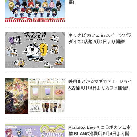
催!
ネックビ カフェ in スイーツパラ
ダイス2店舗 9月2日より開催!
映画まどか☆マギカ × T・ジョイ
3店舗 8月14日よりカフェ開催!
Paradox Live × コラボカフェ本
舗 BLANC池袋店 9月4日より開