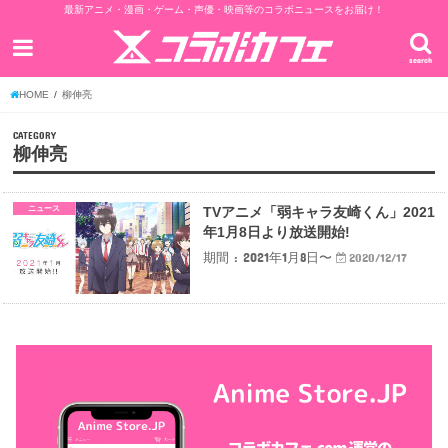
最新アニメ・漫画・ゲーム・声優・映画等のコラボニュースをお届け！
search
HOME
柳伸亮
CATEGORY
柳伸亮
ニュース
TVアニメ「弱キャラ友崎くん」2021
年1月8日より放送開始!
期間 : 2021年1月8日〜
2020/12/17