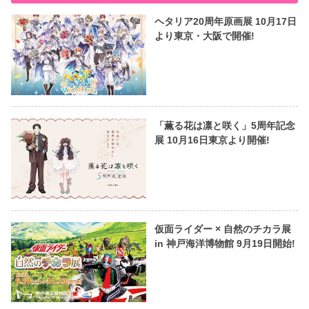
ヘタリア20周年原画展 10月17日
より東京・大阪で開催!
「薫る花は凛と咲く」5周年記念
展 10月16日東京より開催!
仮面ライダー × 自然のチカラ展
in 神戸海洋博物館 9月19日開始!