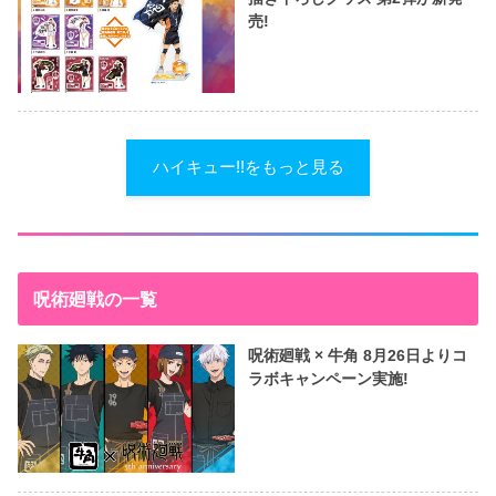
売!
ハイキュー!!をもっと見る
呪術廻戦の一覧
呪術廻戦 × 牛角 8月26日よりコ
ラボキャンペーン実施!