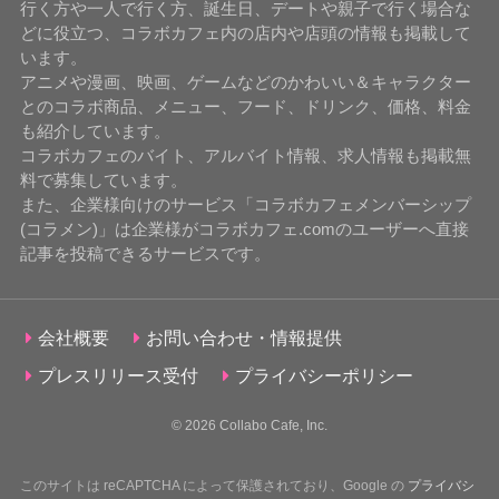
行く方や一人で行く方、誕生日、デートや親子で行く場合な
どに役立つ、コラボカフェ内の店内や店頭の情報も掲載して
います。
アニメや漫画、映画、ゲームなどのかわいい＆キャラクター
とのコラボ商品、メニュー、フード、ドリンク、価格、料金
も紹介しています。
コラボカフェのバイト、アルバイト情報、求人情報も掲載無
料で募集しています。
また、企業様向けのサービス「コラボカフェメンバーシップ
(コラメン)」は企業様がコラボカフェ.comのユーザーへ直接
記事を投稿できるサービスです。
会社概要
お問い合わせ・情報提供
プレスリリース受付
プライバシーポリシー
© 2026
Collabo Cafe, Inc.
このサイトは reCAPTCHA によって保護されており、Google の
プライバシ