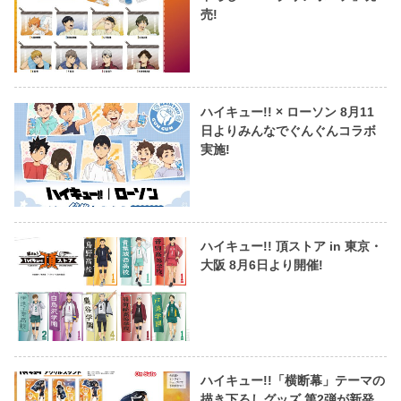
売!
ハイキュー!! × ローソン 8月11
日よりみんなでぐんぐんコラボ
実施!
ハイキュー!! 頂ストア in 東京・
大阪 8月6日より開催!
ハイキュー!!「横断幕」テーマの
描き下ろしグッズ 第2弾が新発