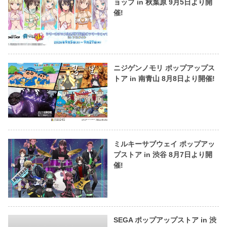
ョップ in 秋葉原 9月5日より開
催!
ニジゲンノモリ ポップアップス
トア in 南青山 8月8日より開催!
ミルキーサブウェイ ポップアッ
プストア in 渋谷 8月7日より開
催!
SEGA ポップアップストア in 渋