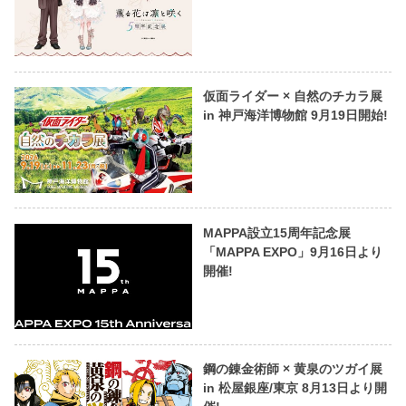
仮面ライダー × 自然のチカラ展
in 神戸海洋博物館 9月19日開始!
MAPPA設立15周年記念展
「MAPPA EXPO」9月16日より
開催!
鋼の錬金術師 × 黄泉のツガイ展
in 松屋銀座/東京 8月13日より開