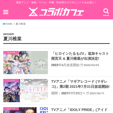
最新アニメ・漫画・ゲーム・声優・映画等のコラボニュースをお届け！
search
HOME
夏川椎菜
CATEGORY
夏川椎菜
ニュース
「ヒロインたるもの!」追加キャスト
雨宮天 & 夏川椎菜が出演決定!
2022年4月放送開始
2022/02/03
ニュース
TVアニメ「マギアレコード (マギレ
コ)」第2期 2021年7月31日放送開始!
期間 : 2021年7月31日〜
2021/06/11
ニュース
TVアニメ「IDOLY PRIDE」(アイド