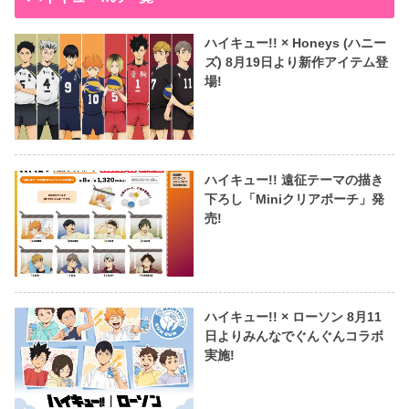
ハイキュー!! × Honeys (ハニー
ズ) 8月19日より新作アイテム登
場!
ハイキュー!! 遠征テーマの描き
下ろし「Miniクリアポーチ」発
売!
ハイキュー!! × ローソン 8月11
日よりみんなでぐんぐんコラボ
実施!