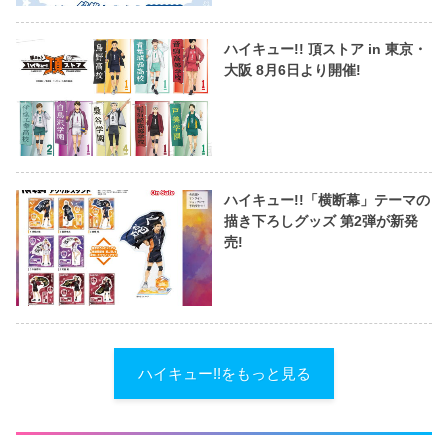
ハイキュー!! 頂ストア in 東京・
大阪 8月6日より開催!
ハイキュー!!「横断幕」テーマの
描き下ろしグッズ 第2弾が新発
売!
ハイキュー!!をもっと見る