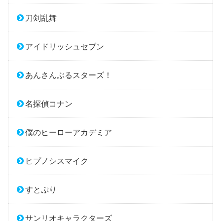
刀剣乱舞
アイドリッシュセブン
あんさんぶるスターズ！
名探偵コナン
僕のヒーローアカデミア
ヒプノシスマイク
すとぷり
サンリオキャラクターズ