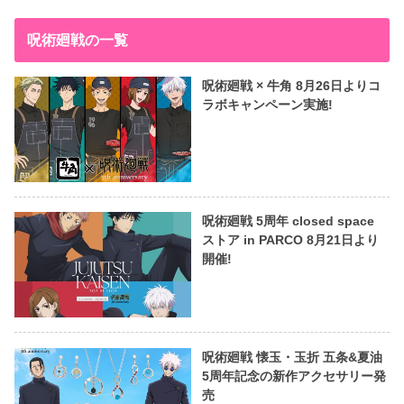
呪術廻戦の一覧
呪術廻戦 × 牛角 8月26日よりコ
ラボキャンペーン実施!
呪術廻戦 5周年 closed space
ストア in PARCO 8月21日より
開催!
呪術廻戦 懐玉・玉折 五条&夏油
5周年記念の新作アクセサリー発
売