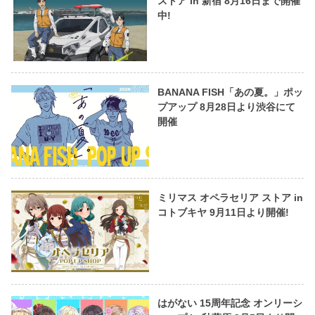
ストア in 新宿 8月16日まで開催
中!
BANANA FISH「あの夏。」ポッ
プアップ 8月28日より渋谷にて
開催
ミリマス オペラセリア ストア in
コトブキヤ 9月11日より開催!
はがない 15周年記念 オンリーシ