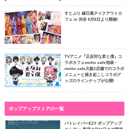
すとぷり 縁日風テイクアウトカ
フェ in 渋谷 8月8日より開催!
TVアニメ『正反対な君と僕』コ
ラボカフェmotto cafe池袋・
motto cafe大阪2店舗でのコラボ
メニューと描き起こしコラボグ
ッズのラインナップが公開!
ポップアップストアの一覧
パトレイバーEZY ポップアップ