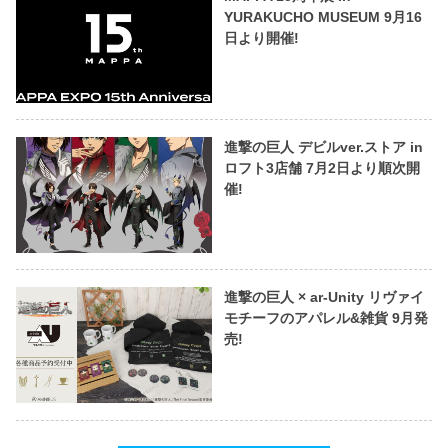
YURAKUCHO MUSEUM 9月16
日より開催!
進撃の巨人 デビルver.ストア in
ロフト3店舗 7月2日より順次開
催!
進撃の巨人 × ar-Unity リヴァイ
モチーフのアパレル&雑貨 9月発
売!