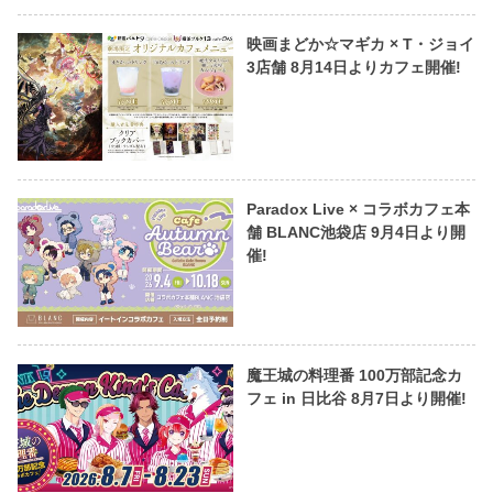
映画まどか☆マギカ × T・ジョイ
3店舗 8月14日よりカフェ開催!
Paradox Live × コラボカフェ本
舗 BLANC池袋店 9月4日より開
催!
魔王城の料理番 100万部記念カ
フェ in 日比谷 8月7日より開催!