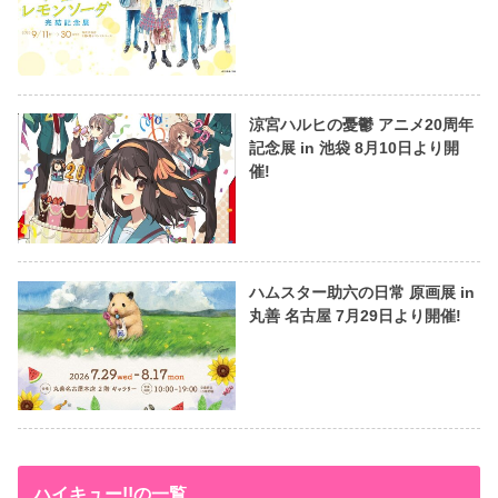
涼宮ハルヒの憂鬱 アニメ20周年
記念展 in 池袋 8月10日より開
催!
ハムスター助六の日常 原画展 in
丸善 名古屋 7月29日より開催!
ハイキュー!!の一覧