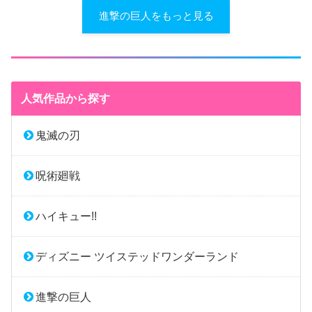
進撃の巨人をもっと見る
人気作品から探す
鬼滅の刃
呪術廻戦
ハイキュー!!
ディズニー ツイステッドワンダーランド
進撃の巨人