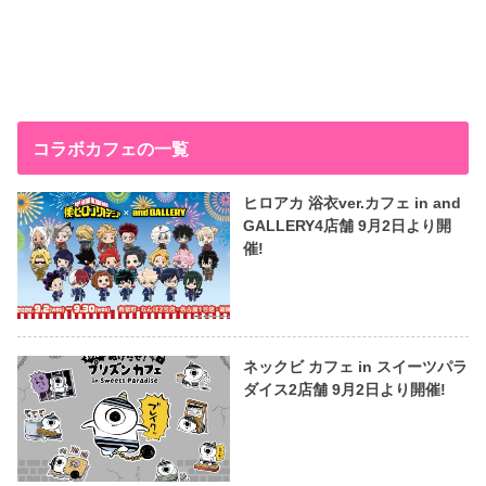
コラボカフェの一覧
ヒロアカ 浴衣ver.カフェ in and
GALLERY4店舗 9月2日より開
催!
ネックビ カフェ in スイーツパラ
ダイス2店舗 9月2日より開催!