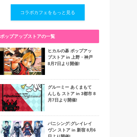
コラボカフェをもっと見る
ポップアップストアの一覧
ヒカルの碁 ポップアッ
プストア in 上野・神戸
8月7日より開催!
グルーミー あくまもて
んしも ストア in 3都市 8
月7日より開催!
パニシング:グレイレイ
ヴン ストア in 新宿 8月6
日より開催!