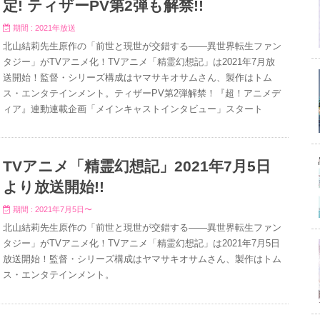
定! ティザーPV第2弾も解禁!!
期間 : 2021年放送
北山結莉先生原作の「前世と現世が交錯する――異世界転生ファン
タジー」がTVアニメ化！TVアニメ「精霊幻想記」は2021年7月放
送開始！監督・シリーズ構成はヤマサキオサムさん、製作はトム
ス・エンタテインメント。ティザーPV第2弾解禁！『超！アニメデ
ィア』連動連載企画「メインキャストインタビュー」スタート
TVアニメ「精霊幻想記」2021年7月5日
より放送開始!!
期間 : 2021年7月5日〜
北山結莉先生原作の「前世と現世が交錯する――異世界転生ファン
タジー」がTVアニメ化！TVアニメ「精霊幻想記」は2021年7月5日
放送開始！監督・シリーズ構成はヤマサキオサムさん、製作はトム
ス・エンタテインメント。