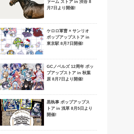
ァーム ストア in 渋谷 8
月7日より開催!
ケロロ軍曹 × サンリオ
ポップアップストア in
東京駅 8月7日開催!
GCノベルズ 12周年 ポッ
プアップストア in 秋葉
原 8月7日より開催!
黒執事 ポップアップス
トア in 浅草 8月5日より
開催!