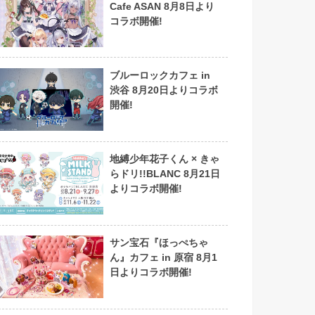
Cafe ASAN 8月8日より
コラボ開催!
ブルーロックカフェ in
渋谷 8月20日よりコラボ
開催!
地縛少年花子くん × きゃ
らドリ!!BLANC 8月21日
よりコラボ開催!
サン宝石『ほっぺちゃ
ん』カフェ in 原宿 8月1
日よりコラボ開催!