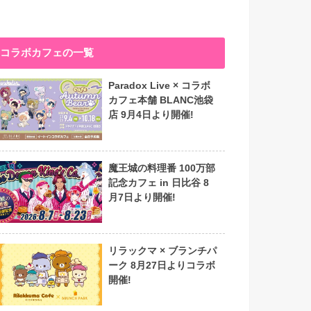
コラボカフェの一覧
Paradox Live × コラボ
カフェ本舗 BLANC池袋
店 9月4日より開催!
魔王城の料理番 100万部
記念カフェ in 日比谷 8
月7日より開催!
リラックマ × ブランチパ
ーク 8月27日よりコラボ
開催!