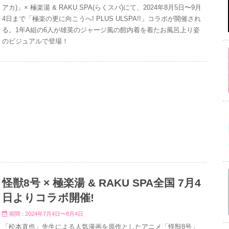
アカ)」× 極楽湯 & RAKU SPA(らくスパ)にて、2024年8月5日〜9月
4日まで「極楽の更に向こうへ! PLUS ULSPA!!」コラボが開催され
る。1年A組の6人が雄英のジャージ風の館内着を着たお風呂上り姿
のビジュアルで登場！
怪獣8号 × 極楽湯 & RAKU SPA全国 7月4
日よりコラボ開催!
期間 : 2024年7月4日〜8月4日
「松本直也」先生による人気漫画を原作としたアニメ「怪獣8号」