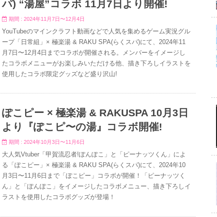
パ) “湯屋”コラボ 11月7日より開催!
期間 : 2024年11月7日〜12月4日
YouTubeのマインクラフト動画などで人気を集めるゲーム実況グル
ープ「日常組」× 極楽湯 & RAKU SPA(らくスパ)にて、2024年11
月7日〜12月4日までコラボが開催される。メンバーをイメージし
たコラボメニューがお楽しみいただける他、描き下ろしイラストを
使用したコラボ限定グッズなど盛り沢山!
ぽこピー × 極楽湯 & RAKUSPA 10月3日
より『ぽこピ〜の湯』コラボ開催!
期間 : 2024年10月3日〜11月6日
大人気Vtuber「甲賀流忍者!ぽんぽこ」と「ピーナッツくん」によ
る「ぽこピー」× 極楽湯 & RAKU SPA(らくスパ)にて、2024年10
月3日〜11月6日まで「ぽこピー」コラボが開催！「ピーナッツく
ん」と「ぽんぽこ」をイメージしたコラボメニュー、描き下ろしイ
ラストを使用したコラボグッズが登場！