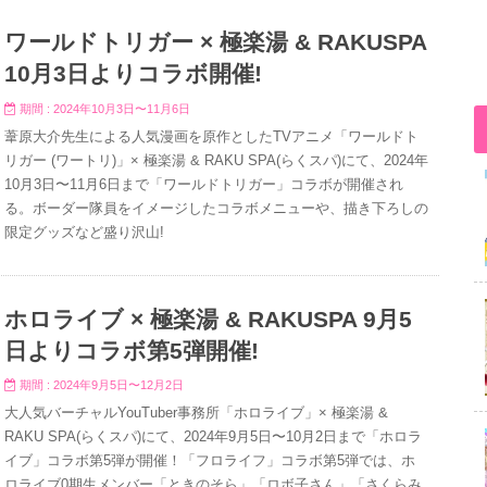
ワールドトリガー × 極楽湯 & RAKUSPA
10月3日よりコラボ開催!
期間 : 2024年10月3日〜11月6日
葦原大介先生による人気漫画を原作としたTVアニメ「ワールドト
リガー (ワートリ)」× 極楽湯 & RAKU SPA(らくスパ)にて、2024年
10月3日〜11月6日まで「ワールドトリガー」コラボが開催され
る。ボーダー隊員をイメージしたコラボメニューや、描き下ろしの
限定グッズなど盛り沢山!
ホロライブ × 極楽湯 & RAKUSPA 9月5
日よりコラボ第5弾開催!
期間 : 2024年9月5日〜12月2日
大人気バーチャルYouTuber事務所「ホロライブ」× 極楽湯 &
RAKU SPA(らくスパ)にて、2024年9月5日〜10月2日まで「ホロラ
イブ」コラボ第5弾が開催！「フロライフ」コラボ第5弾では、ホ
ロライブ0期生メンバー「ときのそら」「ロボ子さん」「さくらみ