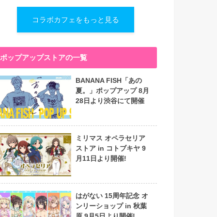
コラボカフェをもっと見る
ポップアップストアの一覧
BANANA FISH「あの
夏。」ポップアップ 8月
28日より渋谷にて開催
ミリマス オペラセリア
ストア in コトブキヤ 9
月11日より開催!
はがない 15周年記念 オ
ンリーショップ in 秋葉
原 9月5日より開催!