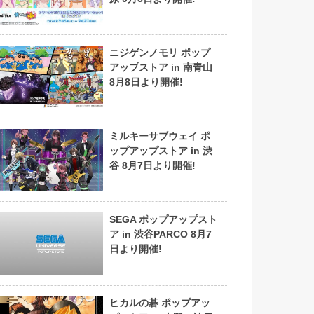
ニジゲンノモリ ポップ
アップストア in 南青山
8月8日より開催!
ミルキーサブウェイ ポ
ップアップストア in 渋
谷 8月7日より開催!
SEGA ポップアップスト
ア in 渋谷PARCO 8月7
日より開催!
ヒカルの碁 ポップアッ