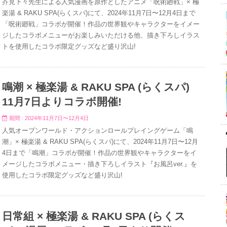
芥見下々先生による人気漫画を原作としたアニメ「呪術廻戦」× 極
楽湯 & RAKU SPA(らくスパ)にて、2024年11月7日〜12月4日まで
「呪術廻戦」コラボが開催！作品の世界観やキャラクターをイメー
ジしたコラボメニューがお楽しみいただける他、描き下ろしイラス
トを使用したコラボ限定グッズなど盛り沢山!
鳴潮 × 極楽湯 & RAKU SPA (らくスパ)
11月7日よりコラボ開催!
期間 : 2024年11月7日〜12月4日
人気オープンワールド・アクションロールプレイングゲーム「鳴
潮」× 極楽湯 & RAKU SPA(らくスパ)にて、2024年11月7日〜12月
4日まで「鳴潮」コラボが開催！作品の世界観やキャラクターをイ
メージしたコラボメニュー・描き下ろしイラスト『お風呂ver.』を
使用したコラボ限定グッズなど盛り沢山!
日常組 × 極楽湯 & RAKU SPA (らくス