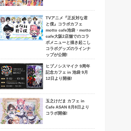
TVアニメ『正反対な君
と僕』コラボカフェ
motto cafe池袋・motto
cafe大阪2店舗でのコラ
ボメニューと描き起こし
コラボグッズのラインナ
ップが公開!
ヒプノシスマイク 9周年
記念カフェ in 池袋 9月
12日より開催!
玉之けだま カフェ in
Cafe ASAN 8月8日より
コラボ開催!