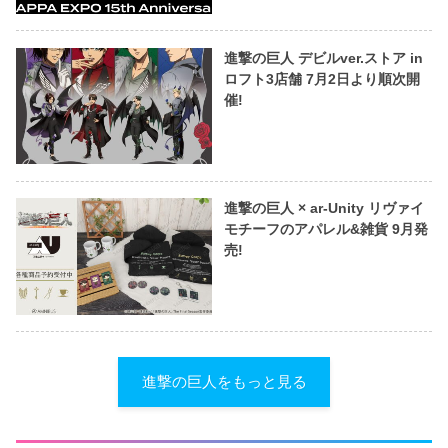
進撃の巨人 デビルver.ストア in
ロフト3店舗 7月2日より順次開
催!
進撃の巨人 × ar-Unity リヴァイ
モチーフのアパレル&雑貨 9月発
売!
進撃の巨人をもっと見る