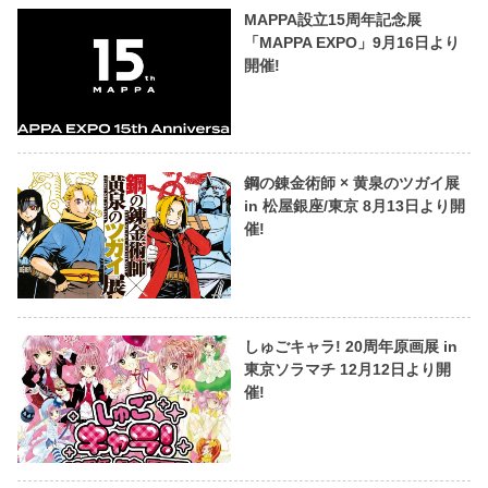
MAPPA設立15周年記念展
「MAPPA EXPO」9月16日より
開催!
鋼の錬金術師 × 黄泉のツガイ展
in 松屋銀座/東京 8月13日より開
催!
しゅごキャラ! 20周年原画展 in
東京ソラマチ 12月12日より開
催!