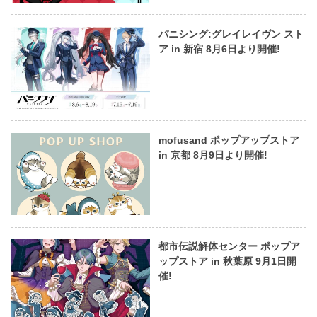
パニシング:グレイレイヴン スト
ア in 新宿 8月6日より開催!
mofusand ポップアップストア
in 京都 8月9日より開催!
都市伝説解体センター ポップア
ップストア in 秋葉原 9月1日開
催!