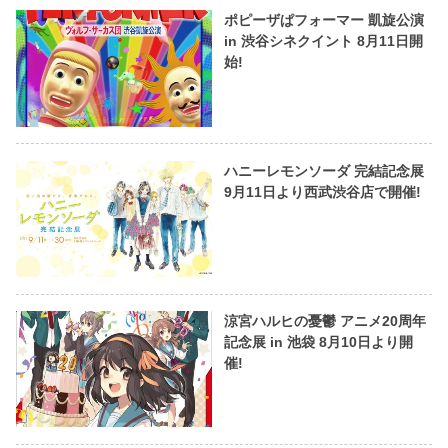
ポピーザぱフォーマー 凱旋公演
in 渋谷シネクイント 8月11日開
始!
ハニーレモンソーダ 完結記念展
9月11日より西武渋谷店で開催!
涼宮ハルヒの憂鬱 アニメ20周年
記念展 in 池袋 8月10日より開
催!