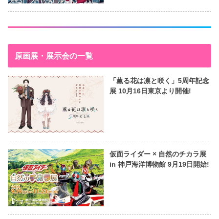
原画展・展示会の一覧
「薫る花は凛と咲く」5周年記念
展 10月16日東京より開催!
仮面ライダー × 自然のチカラ展
in 神戸海洋博物館 9月19日開始!