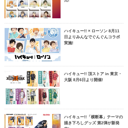
ハイキュー!! × ローソン 8月11
日よりみんなでぐんぐんコラボ
実施!
ハイキュー!! 頂ストア in 東京・
大阪 8月6日より開催!
ハイキュー!!「横断幕」テーマの
描き下ろしグッズ 第2弾が新発