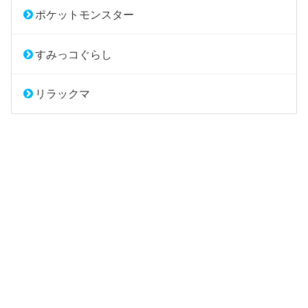
ポケットモンスター
すみっコぐらし
リラックマ