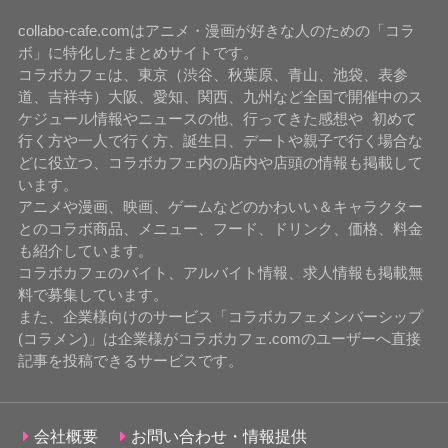
collabo-cafe.comはアニメ・漫画が好きな人のための「コラ
ボ」に特化したまとめサイトです。
コラボカフェは、東京（渋谷、秋葉原、青山、池袋、表参
道、吉祥寺）大阪、愛知、関西、九州など全国で開催中のス
ケジュール情報やニュースの他、行ってきた感想や 初めて
行く方や一人で行く方、誕生日、デートや親子で行く場合な
どに役立つ、コラボカフェ内の店内や店頭の情報も掲載して
います。
アニメや漫画、映画、ゲームなどのかわいい＆キャラクター
とのコラボ商品、メニュー、フード、ドリンク、価格、料金
も紹介しています。
コラボカフェのバイト、アルバイト情報、求人情報も掲載無
料で募集しています。
また、企業様向けのサービス「コラボカフェメンバーシップ
(コラメン)」は企業様がコラボカフェ.comのユーザーへ直接
記事を投稿できるサービスです。
会社概要
お問い合わせ・情報提供