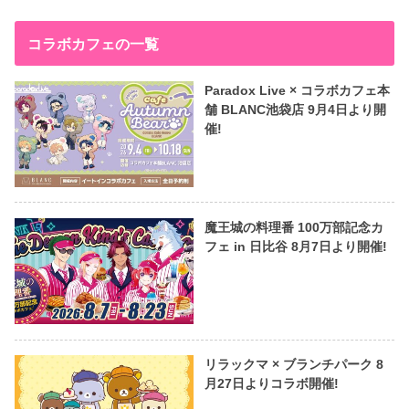
コラボカフェの一覧
Paradox Live × コラボカフェ本
舗 BLANC池袋店 9月4日より開
催!
魔王城の料理番 100万部記念カ
フェ in 日比谷 8月7日より開催!
リラックマ × ブランチパーク 8
月27日よりコラボ開催!