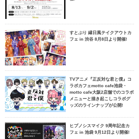
すとぷり 縁日風テイクアウトカ
フェ in 渋谷 8月8日より開催!
TVアニメ『正反対な君と僕』コ
ラボカフェmotto cafe池袋・
motto cafe大阪2店舗でのコラボ
メニューと描き起こしコラボグ
ッズのラインナップが公開!
ヒプノシスマイク 9周年記念カ
フェ in 池袋 9月12日より開催!