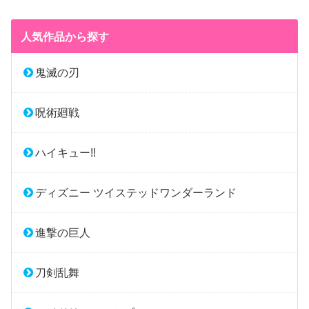
人気作品から探す
鬼滅の刃
呪術廻戦
ハイキュー!!
ディズニー ツイステッドワンダーランド
進撃の巨人
刀剣乱舞