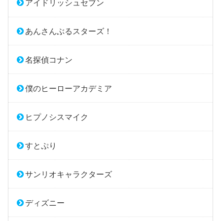
アイドリッシュセブン
あんさんぶるスターズ！
名探偵コナン
僕のヒーローアカデミア
ヒプノシスマイク
すとぷり
サンリオキャラクターズ
ディズニー