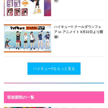
売!
ハイキュー!! クールダウンフェ
ア in アニメイト 8月22日より開
催!
ハイキュー!!をもっと見る
呪術廻戦の一覧