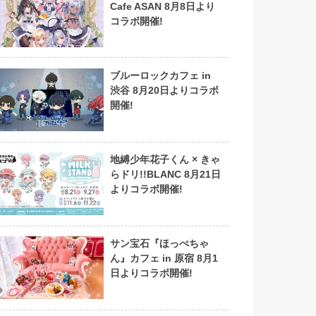
Cafe ASAN 8月8日より
コラボ開催!
ブルーロックカフェ in
渋谷 8月20日よりコラボ
開催!
地縛少年花子くん × きゃ
らドリ!!BLANC 8月21日
よりコラボ開催!
サン宝石『ほっぺちゃ
ん』カフェ in 原宿 8月1
日よりコラボ開催!