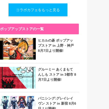
コラボカフェをもっと見る
ポップアップストアの一覧
ヒカルの碁 ポップアッ
プストア in 上野・神戸
8月7日より開催!
グルーミー あくまもて
んしも ストア in 3都市 8
月7日より開催!
パニシング:グレイレイ
ヴン ストア in 新宿 8月6
日より開催!