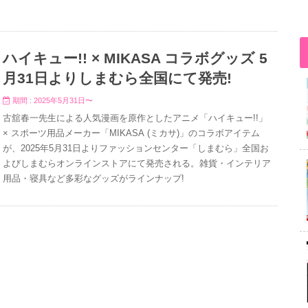
ハイキュー!! × MIKASA コラボグッズ 5
月31日よりしまむら全国にて発売!
期間 : 2025年5月31日〜
古舘春一先生による人気漫画を原作としたアニメ「ハイキュー!!」
× スポーツ用品メーカー「MIKASA (ミカサ)」のコラボアイテム
が、2025年5月31日よりファッションセンター「しまむら」全国お
よびしまむらオンラインストアにて発売される。雑貨・インテリア
用品・寝具など多彩なグッズがラインナップ!