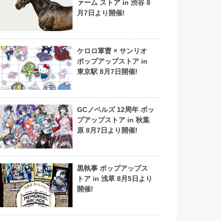
ァーム ストア in 渋谷 8
月7日より開催!
ケロロ軍曹 × サンリオ
ポップアップストア in
東京駅 8月7日開催!
GCノベルズ 12周年 ポッ
プアップストア in 秋葉
原 8月7日より開催!
黒執事 ポップアップス
トア in 浅草 8月5日より
開催!