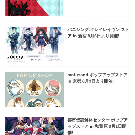
パニシング:グレイレイヴン スト
ア in 新宿 8月6日より開催!
mofusand ポップアップストア
in 京都 8月9日より開催!
都市伝説解体センター ポップア
ップストア in 秋葉原 9月1日開
催!