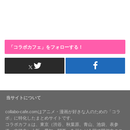
「コラボカフェ」をフォローする！
当サイトについて
collabo-cafe.comはアニメ・漫画が好きな人のための「コラ
ボ」に特化したまとめサイトです。
コラボカフェは、東京（渋谷、秋葉原、青山、池袋、表参