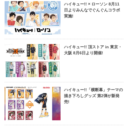
ハイキュー!! × ローソン 8月11
日よりみんなでぐんぐんコラボ
実施!
ハイキュー!! 頂ストア in 東京・
大阪 8月6日より開催!
ハイキュー!!「横断幕」テーマの
描き下ろしグッズ 第2弾が新発
売!