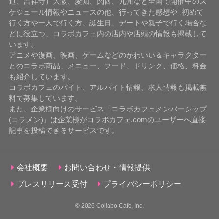
道、吉祥寺）大阪、愛知、関西、九州など全国で開催中のス
ケジュール情報やニュースの他、行ってきた感想や 初めて
行く方や一人で行く方、誕生日、デートや親子で行く場合な
どに役立つ、コラボカフェ内の店内や店頭の情報も掲載して
います。
アニメや漫画、映画、ゲームなどのかわいい＆キャラクター
とのコラボ商品、メニュー、フード、ドリンク、価格、料金
も紹介しています。
コラボカフェのバイト、アルバイト情報、求人情報も掲載無
料で募集しています。
また、企業様向けのサービス「コラボカフェメンバーシップ
(コラメン)」は企業様がコラボカフェ.comのユーザーへ直接
記事を投稿できるサービスです。
会社概要
お問い合わせ・情報提供
プレスリリース受付
プライバシーポリシー
© 2026
Collabo Cafe, Inc.