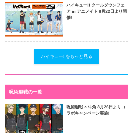
ハイキュー!! クールダウンフェ
ア in アニメイト 8月22日より開
催!
ハイキュー!!をもっと見る
呪術廻戦の一覧
呪術廻戦 × 牛角 8月26日よりコ
ラボキャンペーン実施!