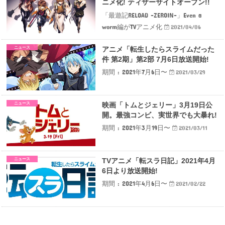
ニメ化! ティザーサイトオープン!!
「最遊記RELOAD -ZEROIN-」Even a
worm編がTVアニメ化
2021/04/06
ニュース
アニメ「転生したらスライムだった
件 第2期」第2部 7月6日放送開始!
期間 : 2021年7月6日〜
2021/03/29
ニュース
映画「トムとジェリー」3月19日公
開。最強コンビ、実世界でも大暴れ!
期間 : 2021年3月19日〜
2021/03/11
ニュース
TVアニメ「転スラ日記」2021年4月
6日より放送開始!
期間 : 2021年4月6日〜
2021/02/22