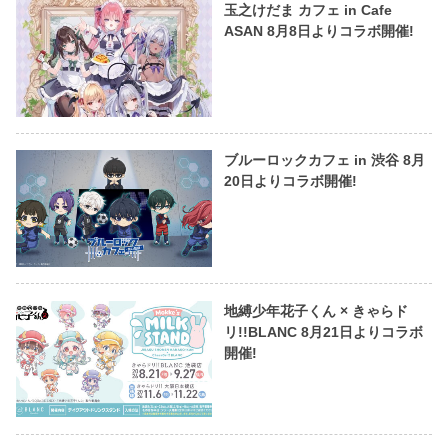
玉之けだま カフェ in Cafe
ASAN 8月8日よりコラボ開催!
ブルーロックカフェ in 渋谷 8月
20日よりコラボ開催!
地縛少年花子くん × きゃらド
リ!!BLANC 8月21日よりコラボ
開催!