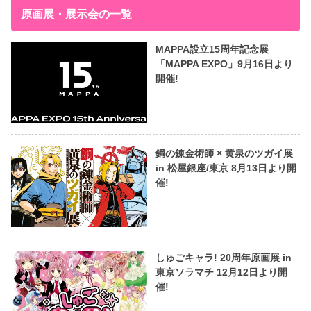
原画展・展示会の一覧
MAPPA設立15周年記念展
「MAPPA EXPO」9月16日より
開催!
鋼の錬金術師 × 黄泉のツガイ展
in 松屋銀座/東京 8月13日より開
催!
しゅごキャラ! 20周年原画展 in
東京ソラマチ 12月12日より開
催!