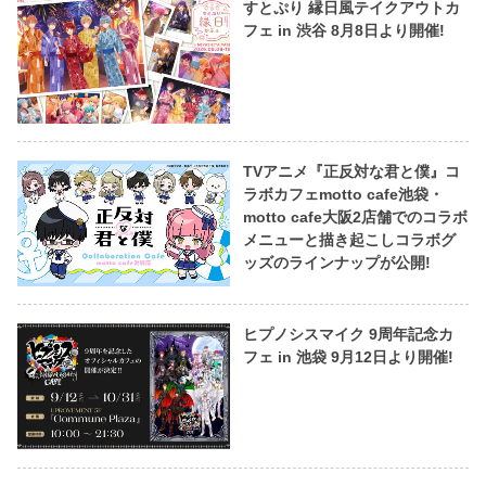
すとぷり 縁日風テイクアウトカ
フェ in 渋谷 8月8日より開催!
TVアニメ『正反対な君と僕』コ
ラボカフェmotto cafe池袋・
motto cafe大阪2店舗でのコラボ
メニューと描き起こしコラボグ
ッズのラインナップが公開!
ヒプノシスマイク 9周年記念カ
フェ in 池袋 9月12日より開催!