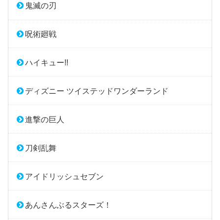
鬼滅の刃
呪術廻戦
ハイキュー!!
ディズニー ツイステッドワンダーランド
進撃の巨人
刀剣乱舞
アイドリッシュセブン
あんさんぶるスターズ！