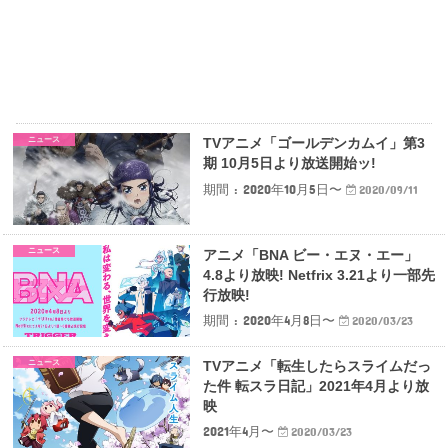
ニュース
TVアニメ「ゴールデンカムイ」第3
期 10月5日より放送開始ッ!
期間 : 2020年10月5日〜
2020/09/11
ニュース
アニメ「BNA ビー・エヌ・エー」
4.8より放映! Netfrix 3.21より一部先
行放映!
期間 : 2020年4月8日〜
2020/03/23
ニュース
TVアニメ「転生したらスライムだっ
た件 転スラ日記」2021年4月より放
映
2021年4月〜
2020/03/23