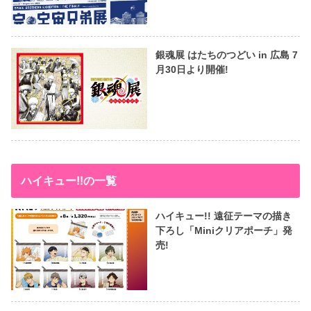
銀魂展 はたちのつどい in 広島 7
月30日より開催!
ハイキュー!!の一覧
ハイキュー!! 遠征テーマの描き
下ろし「Miniクリアポーチ」発
売!