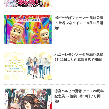
ポピーザぱフォーマー 凱旋公演
in 渋谷シネクイント 8月11日開
始!
ハニーレモンソーダ 完結記念展
9月11日より西武渋谷店で開催!
涼宮ハルヒの憂鬱 アニメ20周年
記念展 in 池袋 8月10日より開
催!