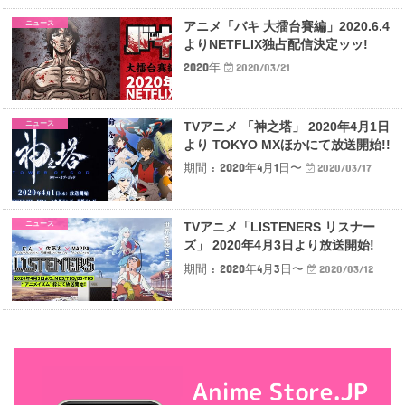
ニュース
アニメ「バキ 大擂台賽編」2020.6.4
よりNETFLIX独占配信決定ッッ!
2020年
2020/03/21
ニュース
TVアニメ 「神之塔」 2020年4月1日
より TOKYO MXほかにて放送開始!!
期間 : 2020年4月1日〜
2020/03/17
ニュース
TVアニメ「LISTENERS リスナー
ズ」 2020年4月3日より放送開始!
期間 : 2020年4月3日〜
2020/03/12