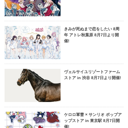
きみが死ぬまで恋をしたい 8周
年 アトレ秋葉原 8月7日より開
催!
ヴェルサイユリゾートファーム
ストア in 渋谷 8月7日より開催!
ケロロ軍曹 × サンリオ ポップア
ップストア in 東京駅 8月7日開
催!