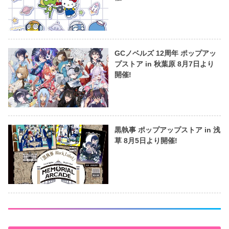
GCノベルズ 12周年 ポップアッ
プストア in 秋葉原 8月7日より
開催!
黒執事 ポップアップストア in 浅
草 8月5日より開催!