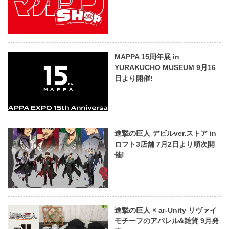
MAPPA 15周年展 in
YURAKUCHO MUSEUM 9月16
日より開催!
進撃の巨人 デビルver.ストア in
ロフト3店舗 7月2日より順次開
催!
進撃の巨人 × ar-Unity リヴァイ
モチーフのアパレル&雑貨 9月発