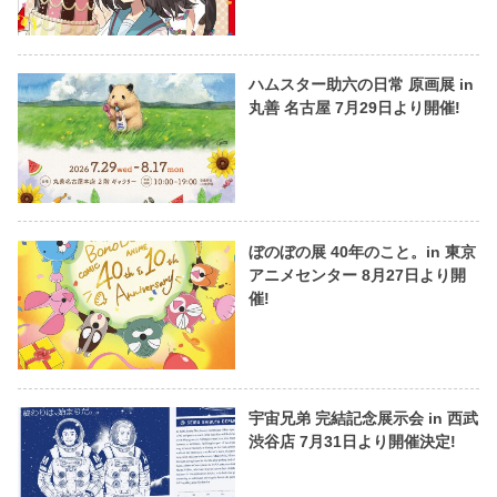
ハムスター助六の日常 原画展 in
丸善 名古屋 7月29日より開催!
ぼのぼの展 40年のこと。in 東京
アニメセンター 8月27日より開
催!
宇宙兄弟 完結記念展示会 in 西武
渋谷店 7月31日より開催決定!