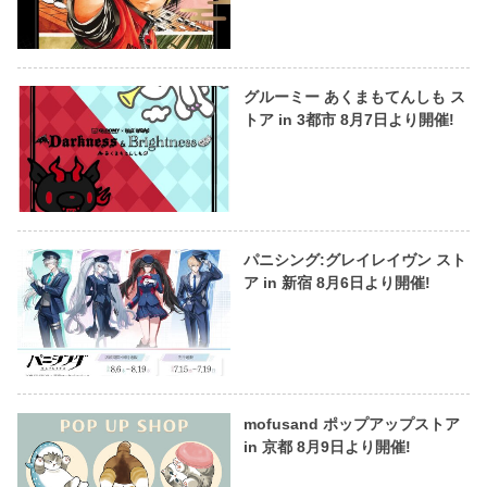
グルーミー あくまもてんしも ス
トア in 3都市 8月7日より開催!
パニシング:グレイレイヴン スト
ア in 新宿 8月6日より開催!
mofusand ポップアップストア
in 京都 8月9日より開催!