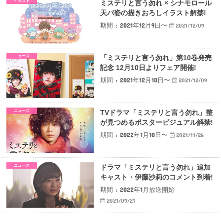
イラスト
ミステリと言う勿れ × シナモロール
天パ姿の描きおろしイラスト解禁!
期間 : 2021年12月9日〜
2021/12/09
ニュース
「ミステリと言う勿れ」第10巻発売
記念 12月10日よりフェア開催!
期間 : 2021年12月10日〜
2021/12/09
ニュース
TVドラマ「ミステリと言う勿れ」整
が見つめるポスタービジュアル解禁!
期間 : 2022年1月10日〜
2021/11/26
ニュース
ドラマ「ミステリと言う勿れ」追加
キャスト・伊藤沙莉のコメント到着!
期間 : 2022年1月放送開始
2021/09/21