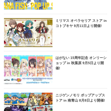
ミリマス オペラセリア ストア in
コトブキヤ 9月11日より開催!
はがない 15周年記念 オンリーシ
ョップ in 秋葉原 9月5日より開
催!
ニジゲンノモリ ポップアップス
トア in 南青山 8月8日より開催!