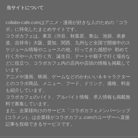
当サイトについて
collabo-cafe.comはアニメ・漫画が好きな人のための「コラ
ボ」に特化したまとめサイトです。
コラボカフェは、東京（渋谷、秋葉原、青山、池袋、表参
道、吉祥寺）大阪、愛知、関西、九州など全国で開催中のス
ケジュール情報やニュースの他、行ってきた感想や 初めて
行く方や一人で行く方、誕生日、デートや親子で行く場合な
どに役立つ、コラボカフェ内の店内や店頭の情報も掲載して
います。
アニメや漫画、映画、ゲームなどのかわいい＆キャラクター
とのコラボ商品、メニュー、フード、ドリンク、価格、料金
も紹介しています。
コラボカフェのバイト、アルバイト情報、求人情報も掲載無
料で募集しています。
また、企業様向けのサービス「コラボカフェメンバーシップ
(コラメン)」は企業様がコラボカフェ.comのユーザーへ直接
記事を投稿できるサービスです。