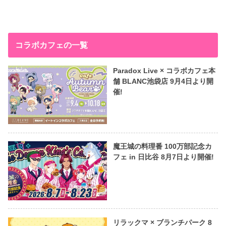
コラボカフェの一覧
Paradox Live × コラボカフェ本
舗 BLANC池袋店 9月4日より開
催!
魔王城の料理番 100万部記念カ
フェ in 日比谷 8月7日より開催!
リラックマ × ブランチパーク 8