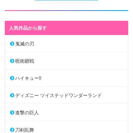
人気作品から探す
鬼滅の刃
呪術廻戦
ハイキュー!!
ディズニー ツイステッドワンダーランド
進撃の巨人
刀剣乱舞