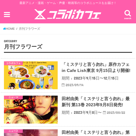
最新アニメ・漫画・ゲーム・声優・映画等のコラボニュースをお届け！
search
HOME
月刊フラワーズ
CATEGORY
月刊フラワーズ
コラボカフェ
「ミステリと言う勿れ」原作カフェ
in Cafe Lish東京 9月15日より開催!
期間 : 2023年9月15日〜12月15日
2023/09/14
ニュース
田村由美「ミステリと言う勿れ」最
新刊 第13巻 2023年9月8日発売!
期間 : 2023年9月8日〜
2023/08/22
ニュース
田村由美「ミステリと言う勿れ」第