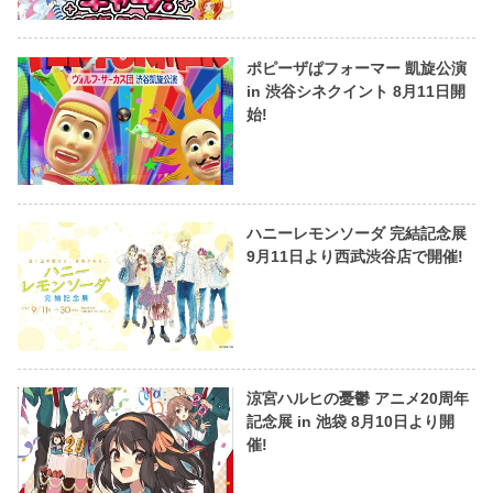
ポピーザぱフォーマー 凱旋公演
in 渋谷シネクイント 8月11日開
始!
ハニーレモンソーダ 完結記念展
9月11日より西武渋谷店で開催!
涼宮ハルヒの憂鬱 アニメ20周年
記念展 in 池袋 8月10日より開
催!