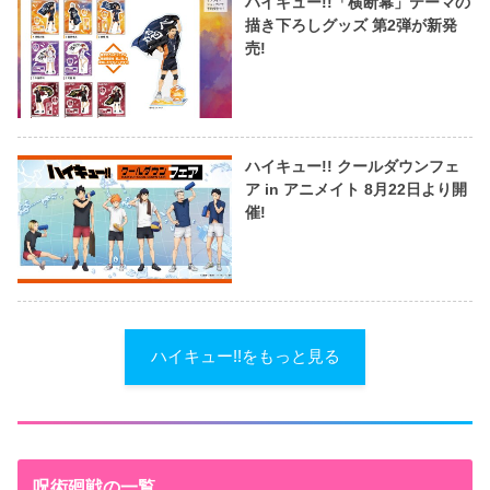
ハイキュー!!「横断幕」テーマの
描き下ろしグッズ 第2弾が新発
売!
ハイキュー!! クールダウンフェ
ア in アニメイト 8月22日より開
催!
ハイキュー!!をもっと見る
呪術廻戦の一覧