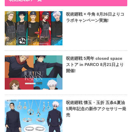
呪術廻戦 × 牛角 8月26日よりコ
ラボキャンペーン実施!
呪術廻戦 5周年 closed space
ストア in PARCO 8月21日より
開催!
呪術廻戦 懐玉・玉折 五条&夏油
5周年記念の新作アクセサリー発
売