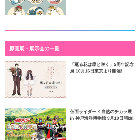
原画展・展示会の一覧
「薫る花は凛と咲く」5周年記念
展 10月16日東京より開催!
仮面ライダー × 自然のチカラ展
in 神戸海洋博物館 9月19日開始!