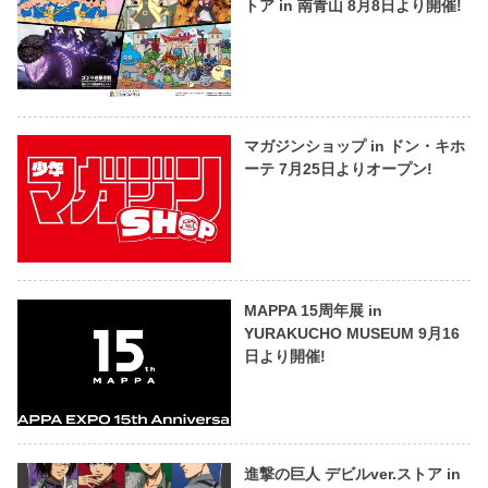
トア in 南青山 8月8日より開催!
マガジンショップ in ドン・キホ
ーテ 7月25日よりオープン!
MAPPA 15周年展 in
YURAKUCHO MUSEUM 9月16
日より開催!
進撃の巨人 デビルver.ストア in