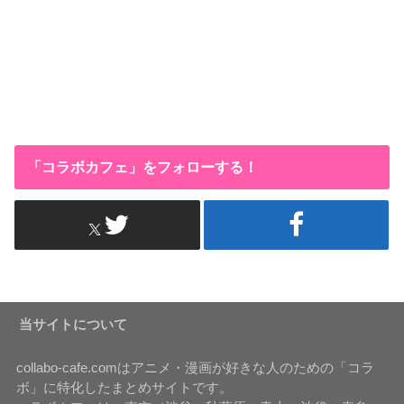
「コラボカフェ」をフォローする！
当サイトについて
collabo-cafe.comはアニメ・漫画が好きな人のための「コラ
ボ」に特化したまとめサイトです。