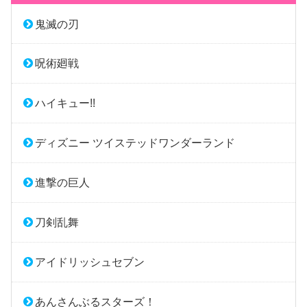
鬼滅の刃
呪術廻戦
ハイキュー!!
ディズニー ツイステッドワンダーランド
進撃の巨人
刀剣乱舞
アイドリッシュセブン
あんさんぶるスターズ！