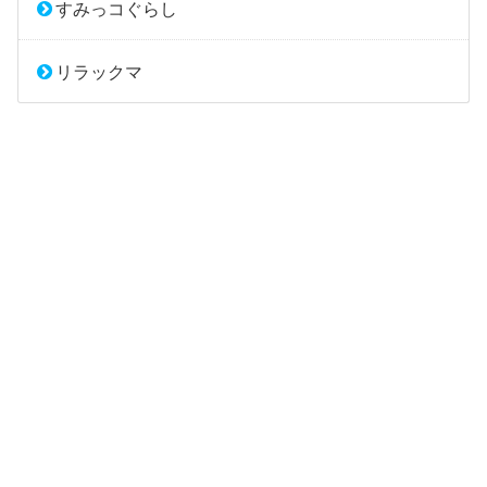
すみっコぐらし
リラックマ