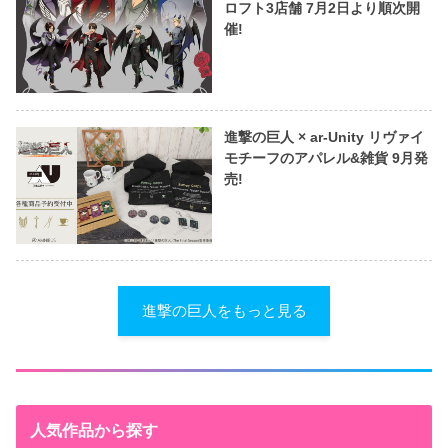
ロフト3店舗 7月2日より順次開
催!
進撃の巨人 × ar-Unity リヴァイ
モチーフのアパレル&雑貨 9月発
売!
進撃の巨人をもっと見る
人気作品から探す