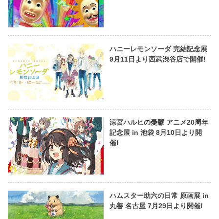
ハニーレモンソーダ 完結記念展
9月11日より西武渋谷店で開催!
涼宮ハルヒの憂鬱 アニメ20周年
記念展 in 池袋 8月10日より開
催!
ハムスター助六の日常 原画展 in
丸善 名古屋 7月29日より開催!