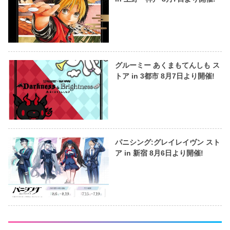
グルーミー あくまもてんしも ス
トア in 3都市 8月7日より開催!
パニシング:グレイレイヴン スト
ア in 新宿 8月6日より開催!