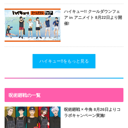
ハイキュー!! クールダウンフェ
ア in アニメイト 8月22日より開
催!
ハイキュー!!をもっと見る
呪術廻戦の一覧
呪術廻戦 × 牛角 8月26日よりコ
ラボキャンペーン実施!