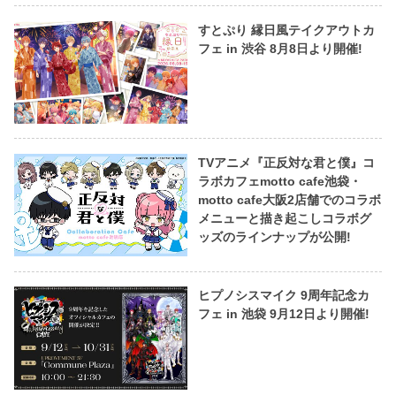
すとぷり 縁日風テイクアウトカ
フェ in 渋谷 8月8日より開催!
TVアニメ『正反対な君と僕』コ
ラボカフェmotto cafe池袋・
motto cafe大阪2店舗でのコラボ
メニューと描き起こしコラボグ
ッズのラインナップが公開!
ヒプノシスマイク 9周年記念カ
フェ in 池袋 9月12日より開催!