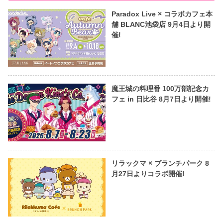
Paradox Live × コラボカフェ本
舗 BLANC池袋店 9月4日より開
催!
魔王城の料理番 100万部記念カ
フェ in 日比谷 8月7日より開催!
リラックマ × ブランチパーク 8
月27日よりコラボ開催!