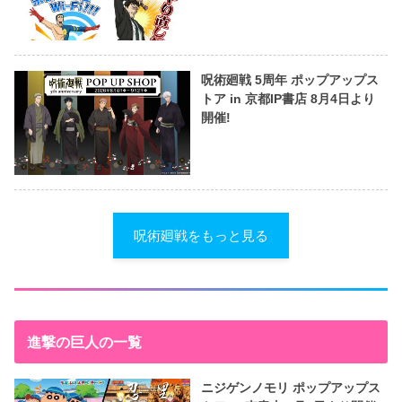
呪術廻戦 5周年 ポップアップス
トア in 京都IP書店 8月4日より
開催!
呪術廻戦をもっと見る
進撃の巨人の一覧
ニジゲンノモリ ポップアップス