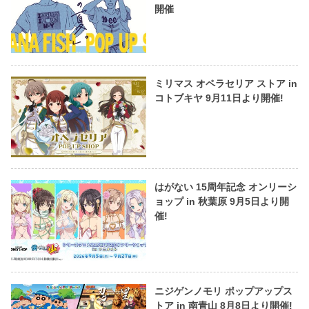
開催
ミリマス オペラセリア ストア in
コトブキヤ 9月11日より開催!
はがない 15周年記念 オンリーシ
ョップ in 秋葉原 9月5日より開
催!
ニジゲンノモリ ポップアップス
トア in 南青山 8月8日より開催!