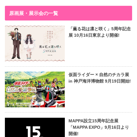
原画展・展示会の一覧
「薫る花は凛と咲く」5周年記念
展 10月16日東京より開催!
仮面ライダー × 自然のチカラ展
in 神戸海洋博物館 9月19日開始!
MAPPA設立15周年記念展
「MAPPA EXPO」9月16日より
開催!