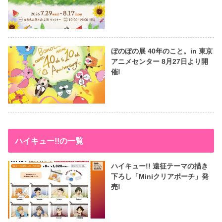
ぼのぼの展 40年のこと。in 東京
アニメセンター 8月27日より開
催!
ハイキュー!!の一覧
ハイキュー!! 遠征テーマの描き
下ろし「Miniクリアポーチ」発
売!