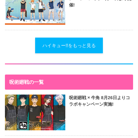
催!
ハイキュー!!をもっと見る
呪術廻戦の一覧
呪術廻戦 × 牛角 8月26日よりコ
ラボキャンペーン実施!