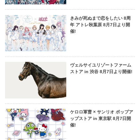
きみが死ぬまで恋をしたい 8周
年 アトレ秋葉原 8月7日より開
催!
ヴェルサイユリゾートファーム
ストア in 渋谷 8月7日より開催!
ケロロ軍曹 × サンリオ ポップア
ップストア in 東京駅 8月7日開
催!