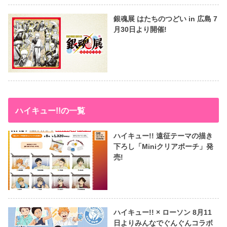
銀魂展 はたちのつどい in 広島 7
月30日より開催!
ハイキュー!!の一覧
ハイキュー!! 遠征テーマの描き
下ろし「Miniクリアポーチ」発
売!
ハイキュー!! × ローソン 8月11
日よりみんなでぐんぐんコラボ