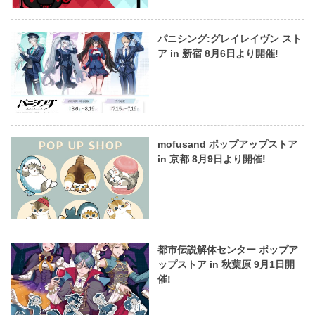
パニシング:グレイレイヴン スト
ア in 新宿 8月6日より開催!
mofusand ポップアップストア
in 京都 8月9日より開催!
都市伝説解体センター ポップア
ップストア in 秋葉原 9月1日開
催!