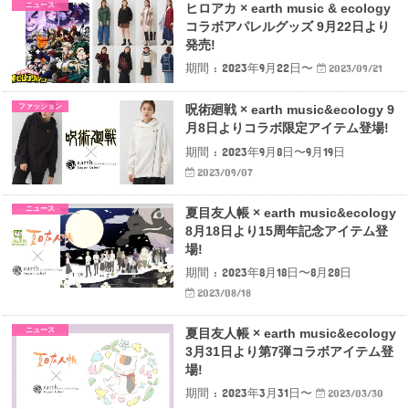
ニュース
ヒロアカ × earth music & ecology
コラボアパレルグッズ 9月22日より
発売!
期間 : 2023年9月22日〜
2023/09/21
ファッション
呪術廻戦 × earth music&ecology 9
月8日よりコラボ限定アイテム登場!
期間 : 2023年9月8日〜9月19日
2023/09/07
ニュース
夏目友人帳 × earth music&ecology
8月18日より15周年記念アイテム登
場!
期間 : 2023年8月18日〜8月28日
2023/08/18
ニュース
夏目友人帳 × earth music&ecology
3月31日より第7弾コラボアイテム登
場!
期間 : 2023年3月31日〜
2023/03/30