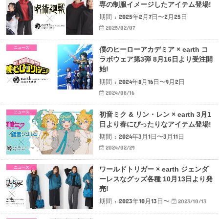
専の制服イメージしたアイテム登場!
期間 : 2025年2月7日〜2月25日
2025/02/07
ニュース
僕のヒーローアカデミア × earth コ
ラボウェア第3弾 8月16日より受注開
始!
期間 : 2024年8月16日〜9月2日
2024/08/16
ニュース
初音ミク & リン・レン × earth 3月1
日より春にぴったりなアイテム登場!
期間 : 2024年3月1日〜3月11日
2024/02/29
ニュース
ワールドトリガー × earth ジェンダ
ーレスなグッズ各種 10月13日より発
売!
期間 : 2023年10月13日〜
2023/10/13