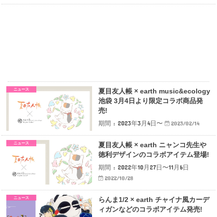
ニュース
夏目友人帳 × earth music&ecology
池袋 3月4日より限定コラボ商品発
売!
期間 : 2023年3月4日〜
2023/02/14
ニュース
夏目友人帳 × earth ニャンコ先生や
徳利デザインのコラボアイテム登場!
期間 : 2022年10月27日〜11月6日
2022/10/28
ニュース
らんま1/2 × earth チャイナ風カーデ
ィガンなどのコラボアイテム発売!