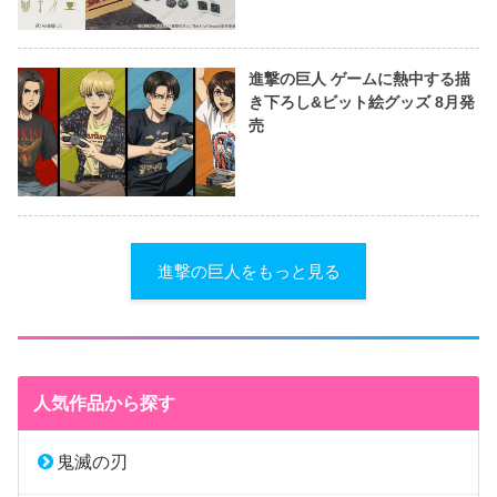
進撃の巨人 ゲームに熱中する描
き下ろし&ビット絵グッズ 8月発
売
進撃の巨人をもっと見る
人気作品から探す
鬼滅の刃