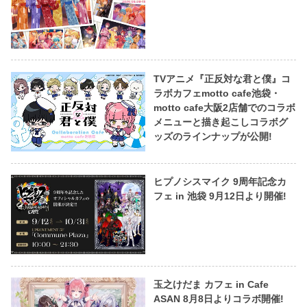
TVアニメ『正反対な君と僕』コ
ラボカフェmotto cafe池袋・
motto cafe大阪2店舗でのコラボ
メニューと描き起こしコラボグ
ッズのラインナップが公開!
ヒプノシスマイク 9周年記念カ
フェ in 池袋 9月12日より開催!
玉之けだま カフェ in Cafe
ASAN 8月8日よりコラボ開催!