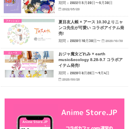
期間 : 2022年5月20日〜5月30日
2022/05/20
ファッション
夏目友人帳 × アース 10.30よりニャ
ンコ先生が可愛い コラボアイテム発
売!
期間 : 2020年10月30日〜
2020/10/30
ニュース
おジャ魔女どれみ × earth
music&ecology 8.28-9.7 コラボア
イテム発売!
期間 : 2020年8月28日〜9月4日
2020/08/28