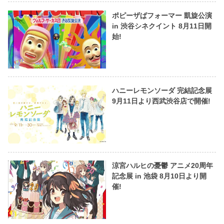
ポピーザぱフォーマー 凱旋公演
in 渋谷シネクイント 8月11日開
始!
ハニーレモンソーダ 完結記念展
9月11日より西武渋谷店で開催!
涼宮ハルヒの憂鬱 アニメ20周年
記念展 in 池袋 8月10日より開
催!