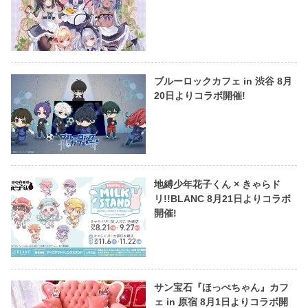
ブルーロックカフェ in 渋谷 8月
20日よりコラボ開催!
地縛少年花子くん × きゃらド
リ!!BLANC 8月21日よりコラボ
開催!
サン宝石『ほっぺちゃん』カフ
ェ in 原宿 8月1日よりコラボ開