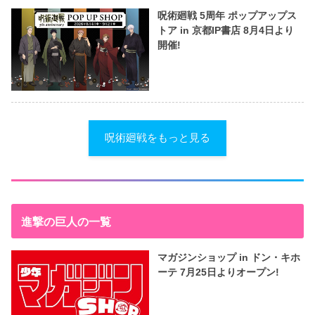
呪術廻戦 5周年 ポップアップス
トア in 京都IP書店 8月4日より
開催!
呪術廻戦をもっと見る
進撃の巨人の一覧
マガジンショップ in ドン・キホ
ーテ 7月25日よりオープン!