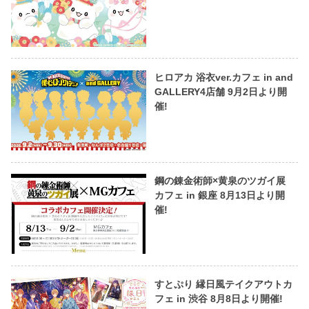
ヒロアカ 浴衣ver.カフェ in and
GALLERY4店舗 9月2日より開
催!
鋼の錬金術師×黄泉のツガイ展
カフェ in 銀座 8月13日より開
催!
すとぷり 縁日風テイクアウトカ
フェ in 渋谷 8月8日より開催!