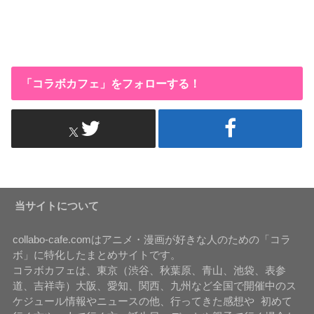
「コラボカフェ」をフォローする！
当サイトについて
collabo-cafe.comはアニメ・漫画が好きな人のための「コラ
ボ」に特化したまとめサイトです。
コラボカフェは、東京（渋谷、秋葉原、青山、池袋、表参
道、吉祥寺）大阪、愛知、関西、九州など全国で開催中のス
ケジュール情報やニュースの他、行ってきた感想や 初めて