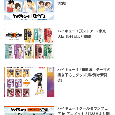
実施!
ハイキュー!! 頂ストア in 東京・
大阪 8月6日より開催!
ハイキュー!!「横断幕」テーマの
描き下ろしグッズ 第2弾が新発
売!
ハイキュー!! クールダウンフェ
ア in アニメイト 8月22日より開