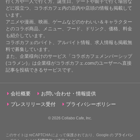
行く方や一人で行く方、誕生日、デートや親子で行く場合な
どに役立つ、コラボカフェ内の店内や店頭の情報も掲載して
います。
アニメや漫画、映画、ゲームなどのかわいい＆キャラクター
とのコラボ商品、メニュー、フード、ドリンク、価格、料金
も紹介しています。
コラボカフェのバイト、アルバイト情報、求人情報も掲載無
料で募集しています。
また、企業様向けのサービス「コラボカフェメンバーシップ
(コラメン)」は企業様がコラボカフェ.comのユーザーへ直接
記事を投稿できるサービスです。
会社概要
お問い合わせ・情報提供
プレスリリース受付
プライバシーポリシー
© 2026
Collabo Cafe, Inc.
このサイトは reCAPTCHA によって保護されており、Google の
プライバシ