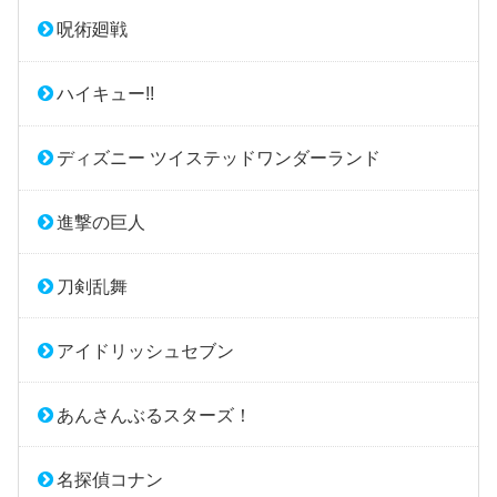
呪術廻戦
ハイキュー!!
ディズニー ツイステッドワンダーランド
進撃の巨人
刀剣乱舞
アイドリッシュセブン
あんさんぶるスターズ！
名探偵コナン