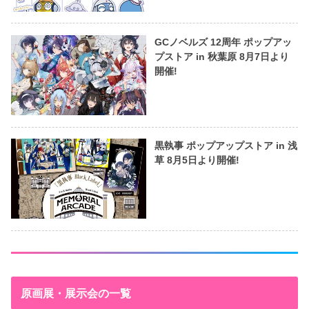
GCノベルズ 12周年 ポップアッ
プストア in 秋葉原 8月7日より
開催!
黒執事 ポップアップストア in 浅
草 8月5日より開催!
原画展・展示会の一覧