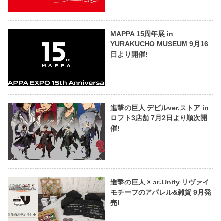
MAPPA 15周年展 in
YURAKUCHO MUSEUM 9月16
日より開催!
進撃の巨人 デビルver.ストア in
ロフト3店舗 7月2日より順次開
催!
進撃の巨人 × ar-Unity リヴァイ
モチーフのアパレル&雑貨 9月発
売!