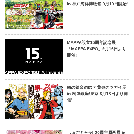
in 神戸海洋博物館 9月19日開始!
MAPPA設立15周年記念展
「MAPPA EXPO」9月16日より
開催!
鋼の錬金術師 × 黄泉のツガイ展
in 松屋銀座/東京 8月13日より開
催!
しゅごキャラ! 20周年原画展 in