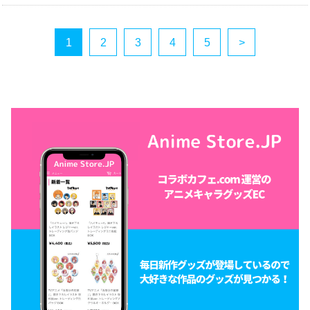
1
2
3
4
5
>