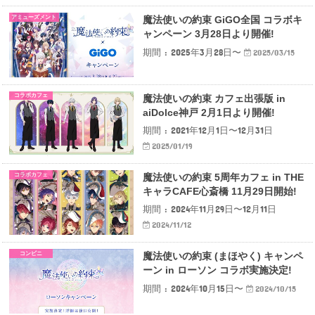
アミューズメント
魔法使いの約束 GiGO全国 コラボキ
ャンペーン 3月28日より開催!
期間 : 2025年3月28日〜
2025/03/15
コラボカフェ
魔法使いの約束 カフェ出張版 in
aiDolce神戸 2月1日より開催!
期間 : 2021年12月1日〜12月31日
2025/01/19
コラボカフェ
魔法使いの約束 5周年カフェ in THE
キャラCAFE心斎橋 11月29日開始!
期間 : 2024年11月29日〜12月11日
2024/11/12
コンビニ
魔法使いの約束 (まほやく) キャンペ
ーン in ローソン コラボ実施決定!
期間 : 2024年10月15日〜
2024/10/15