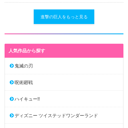
進撃の巨人をもっと見る
人気作品から探す
鬼滅の刃
呪術廻戦
ハイキュー!!
ディズニー ツイステッドワンダーランド