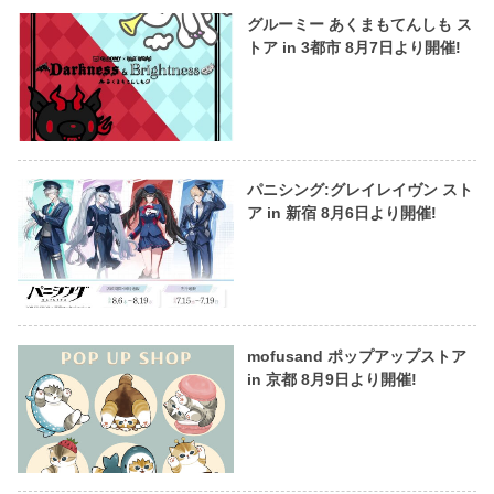
グルーミー あくまもてんしも ス
トア in 3都市 8月7日より開催!
パニシング:グレイレイヴン スト
ア in 新宿 8月6日より開催!
mofusand ポップアップストア
in 京都 8月9日より開催!