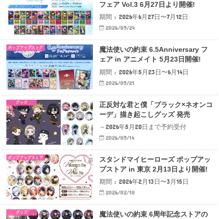
フェア Vol.3 6月27日より開催!
期間 : 2026年6月27日〜7月12日
2026/05/24
ポップアップストア
魔法使いの約束 6.5Anniversary フ
ェア in アニメイト 5月23日開催!
期間 : 2026年5月23日〜6月14日
2026/05/21
グッズ
正反対な君と僕「ブラック×ネオンコ
ーデ」描き起こしグッズ 発売
～2026年5月20日まで予約受付
2026/05/14
ポップアップストア
スタンドマイヒーローズ ポップアッ
プストア in 東京 2月13日より開催!
期間 : 2026年2月13日〜3月15日
2026/02/10
グッズ
魔法使いの約束 6周年記念ストアの