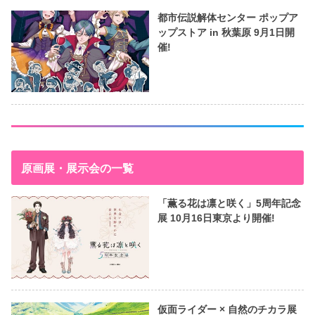
都市伝説解体センター ポップア
ップストア in 秋葉原 9月1日開
催!
原画展・展示会の一覧
「薫る花は凛と咲く」5周年記念
展 10月16日東京より開催!
仮面ライダー × 自然のチカラ展