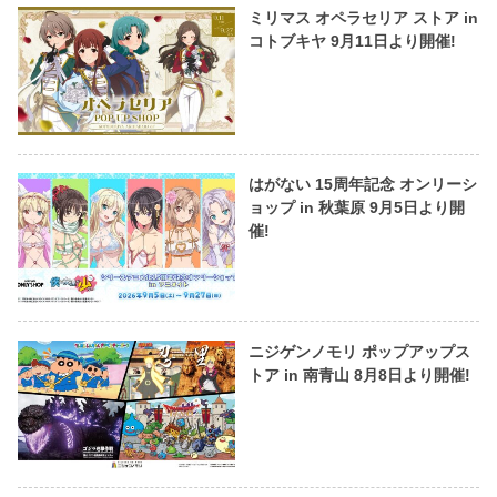
ミリマス オペラセリア ストア in
コトブキヤ 9月11日より開催!
はがない 15周年記念 オンリーシ
ョップ in 秋葉原 9月5日より開
催!
ニジゲンノモリ ポップアップス
トア in 南青山 8月8日より開催!