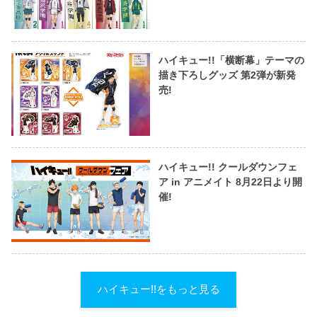
ハイキュー!!「横断幕」テーマの
描き下ろしグッズ 第2弾が新発
売!
ハイキュー!! クールダウンフェ
ア in アニメイト 8月22日より開
催!
ハイキュー!!をもっと見る