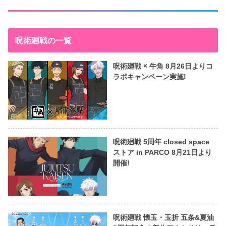
呪術廻戦の一覧
呪術廻戦 × 牛角 8月26日よりコ
ラボキャンペーン実施!
呪術廻戦 5周年 closed space
ストア in PARCO 8月21日より
開催!
呪術廻戦 懐玉・玉折 五条&夏油