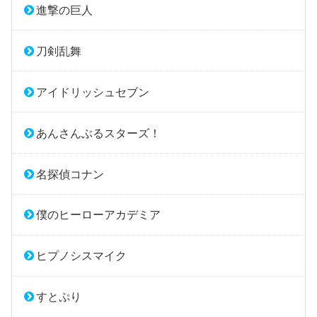
進撃の巨人
刀剣乱舞
アイドリッシュセブン
あんさんぶるスターズ！
名探偵コナン
僕のヒーローアカデミア
ヒプノシスマイク
すとぷり