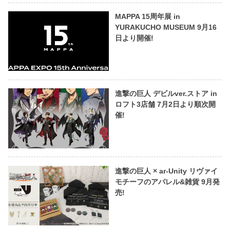
MAPPA 15周年展 in
YURAKUCHO MUSEUM 9月16
日より開催!
進撃の巨人 デビルver.ストア in
ロフト3店舗 7月2日より順次開
催!
進撃の巨人 × ar-Unity リヴァイ
モチーフのアパレル&雑貨 9月発
売!