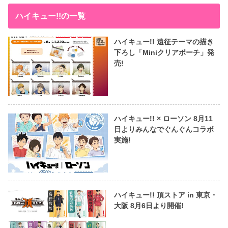
ハイキュー!!の一覧
ハイキュー!! 遠征テーマの描き
下ろし「Miniクリアポーチ」発
売!
ハイキュー!! × ローソン 8月11
日よりみんなでぐんぐんコラボ
実施!
ハイキュー!! 頂ストア in 東京・
大阪 8月6日より開催!