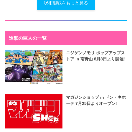
呪術廻戦をもっと見る
進撃の巨人の一覧
ニジゲンノモリ ポップアップス
トア in 南青山 8月8日より開催!
マガジンショップ in ドン・キホ
ーテ 7月25日よりオープン!