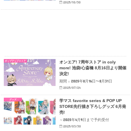
2025/10/30
ポップアップストア
オンエア! 7周年ストア in coly
more! 池袋/心斎橋 8月16日より開催
決定!
期間 : 2025年8月16日〜8月31日
2025/07/24
グッズ
学マス favorite series & POP UP
STORE先行描き下ろしグッズ 6月発
売!
～2025年4月9日まで予約受付
2025/03/30