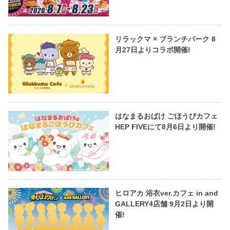
リラックマ × ブランチパーク 8
月27日よりコラボ開催!
はなまるおばけ ごほうびカフェ
HEP FIVEにて8月6日より開催!
ヒロアカ 浴衣ver.カフェ in and
GALLERY4店舗 9月2日より開
催!